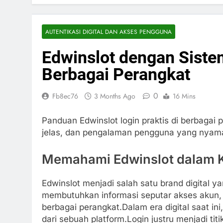
AUTENTIKASI DIGITAL DAN AKSES PENGGUNA
Edwinslot dengan Siste
Berbagai Perangkat
0
Fb8ec76
3 Months Ago
16 Mins
Panduan Edwinslot login praktis di berbaga
jelas, dan pengalaman pengguna yang nyam
Memahami Edwinslot dalam Ko
Edwinslot menjadi salah satu brand digital 
membutuhkan informasi seputar akses akun,
berbagai perangkat.Dalam era digital saat ini,
dari sebuah platform.Login justru menjadi 