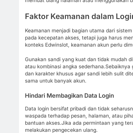
memuat ulang halaman atau menggunakan br
Faktor Keamanan dalam Logi
Keamanan menjadi bagian utama dari sistem 
pada kecepatan akses, tetapi juga harus mem
konteks Edwinslot, keamanan akun perlu dimu
Gunakan sandi yang kuat dan tidak mudah dit
atau kombinasi angka sederhana.Sebaiknya gu
dan karakter khusus agar sandi lebih sulit d
sama untuk banyak akun.
Hindari Membagikan Data Login
Data login bersifat pribadi dan tidak seharu
waspada terhadap pesan, halaman, atau pih
bantuan akses.Jika ada permintaan yang teras
melakukan pengecekan ulang.