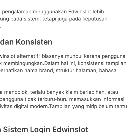
t pengalaman menggunakan Edwinslot lebih
ng pada sistem, tetapi juga pada keputusan
.
 dan Konsisten
dwinslot alternatif” biasanya muncul karena pengguna
k membingungkan.Dalam hal ini, konsistensi tampilan
erhatikan nama brand, struktur halaman, bahasa
a mencolok, terlalu banyak klaim berlebihan, atau
 pengguna tidak terburu-buru memasukkan informasi
ivitas digital modern.Tampilan yang mirip belum tentu
Sistem Login Edwinslot