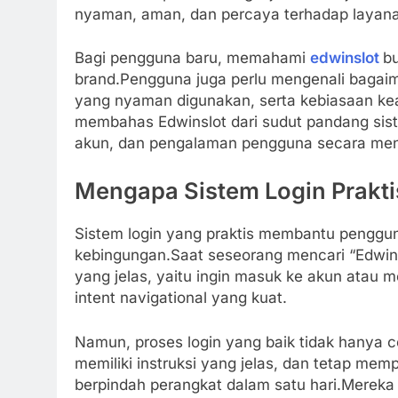
nyaman, aman, dan percaya terhadap layan
Bagi pengguna baru, memahami
edwinslot
b
brand.Pengguna juga perlu mengenali bagaim
yang nyaman digunakan, serta kebiasaan kea
membahas Edwinslot dari sudut pandang sist
akun, dan pengalaman pengguna secara men
Mengapa Sistem Login Prakti
Sistem login yang praktis membantu pengg
kebingungan.Saat seseorang mencari “Edwinsl
yang jelas, yaitu ingin masuk ke akun atau 
intent navigational yang kuat.
Namun, proses login yang baik tidak hanya c
memiliki instruksi yang jelas, dan tetap m
berpindah perangkat dalam satu hari.Mereka