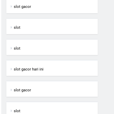
slot gacor
slot
slot
slot gacor hari ini
slot gacor
slot