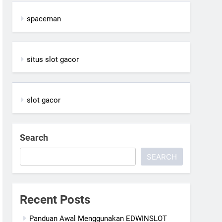
spaceman
situs slot gacor
slot gacor
Search
SEARCH
Recent Posts
Panduan Awal Menggunakan EDWINSLOT