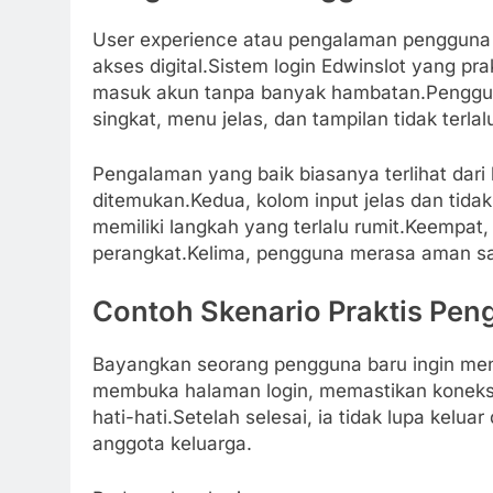
User experience atau pengalaman pengguna m
akses digital.Sistem login Edwinslot yang 
masuk akun tanpa banyak hambatan.Pengguna
singkat, menu jelas, dan tampilan tidak terlal
Pengalaman yang baik biasanya terlihat dar
ditemukan.Kedua, kolom input jelas dan tid
memiliki langkah yang terlalu rumit.Keempat
perangkat.Kelima, pengguna merasa aman s
Contoh Skenario Praktis Pe
Bayangkan seorang pengguna baru ingin meng
membuka halaman login, memastikan koneksi 
hati-hati.Setelah selesai, ia tidak lupa kelu
anggota keluarga.