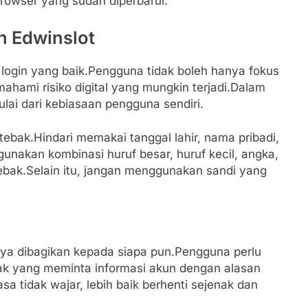
owser yang sudah diperbarui.
n Edwinslot
login yang baik.Pengguna tidak boleh hanya fokus
ahami risiko digital yang mungkin terjadi.Dalam
lai dari kebiasaan pengguna sendiri.
ebak.Hindari memakai tanggal lahir, nama pribadi,
nakan kombinasi huruf besar, huruf kecil, angka,
itebak.Selain itu, jangan menggunakan sandi yang
snya dibagikan kepada siapa pun.Pengguna perlu
ak yang meminta informasi akun dengan alasan
a tidak wajar, lebih baik berhenti sejenak dan