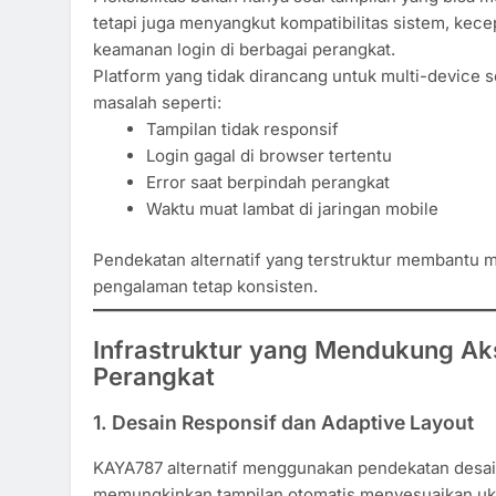
tetapi juga menyangkut kompatibilitas sistem, kece
keamanan login di berbagai perangkat.
Platform yang tidak dirancang untuk multi-device 
masalah seperti:
Tampilan tidak responsif
Login gagal di browser tertentu
Error saat berpindah perangkat
Waktu muat lambat di jaringan mobile
Pendekatan alternatif yang terstruktur membantu 
pengalaman tetap konsisten.
Infrastruktur yang Mendukung Ak
Perangkat
1. Desain Responsif dan Adaptive Layout
KAYA787 alternatif menggunakan pendekatan desai
memungkinkan tampilan otomatis menyesuaikan uku