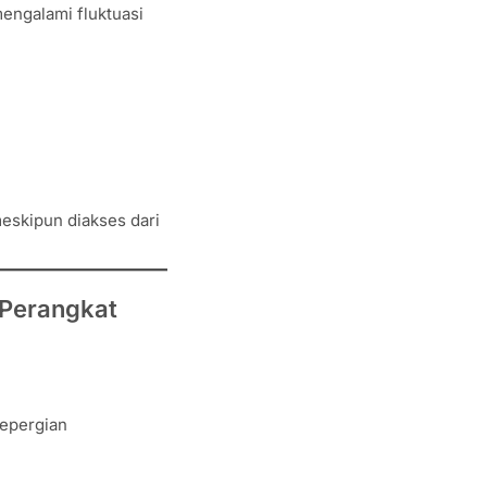
mengalami fluktuasi
meskipun diakses dari
 Perangkat
epergian