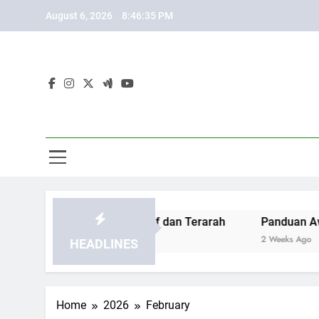
Skip
August 6, 2026
8:46:36 PM
to
content
Nur
Dapatkan 
OT secara Efektif dan Terarah
Panduan Awal Menggun
2 Weeks Ago
HEADLINES
Home
2026
February