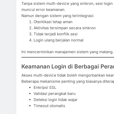
Tanpa sistem multi-device yang sinkron, sesi login 
muncul error keamanan.
Namun dengan sistem yang terintegrasi:
Otentikasi tetap aman
Aktivitas tersimpan secara sinkron
Tidak terjadi konflik sesi
Login ulang berjalan normal
Ini mencerminkan manajemen sistem yang matang.
Keamanan Login di Berbagai Pera
Akses multi-device tidak boleh mengorbankan kea
Beberapa mekanisme penting yang biasanya ditera
Enkripsi SSL
Validasi perangkat baru
Deteksi login tidak wajar
Timeout otomatis