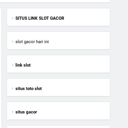
SITUS LINK SLOT GACOR
slot gacor hari ini
link slot
situs toto slot
situs gacor