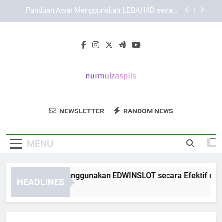
Skip
KAYA787 dan Strategi Menciptakan Pengalaman
to
Akses yang Nyaman
content
Cara Menyesuaikan Tampilan KAYA787 pada
Desktop dan Perangkat Mobile
Panduan Awal Menggunakan EDWINSLOT secara
Efektif dan Terarah
Panduan Awal Menggunakan LEBAH4D secara
Efektif dan Terarah
Nurmuiza Spils
KAYA787 dan Strategi Menciptakan Pengalaman
Dapatkan Produk Kesehatan Dan
Akses yang Nyaman
NEWSLETTER
RANDOM NEWS
Wellness Terbaik Di Nurmuiza Spils.
Cara Menyesuaikan Tampilan KAYA787 pada
Desktop dan Perangkat Mobile
Untuk Hidup Sehat Dan Bersemangat.
MENU
nduan Awal Menggunakan EDWINSLOT secara Efektif dan Te
HEADLINES
Weeks Ago