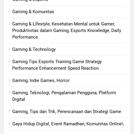
Gaming & Komunitas
Gaming & Lifestyle, Kesehatan Mental untuk Gamer,
Produktivitas dalam Gaming, Esports Knowledge, Daily
Performance
Gaming & Technology
Gaming Tips Esports Training Game Strategy
Performance Enhancement Speed Reaction
Gaming, Indie Games, Horror
Gaming, Teknologi, Pengalaman Pengguna, Platform
Digital
Gaming, Tips dan Trik, Perencanaan dan Strategi Game
Gaya Hidup Digital, Event Ramadhan, Komunitas Online\