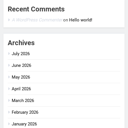
Recent Comments
A WordPress Commenter
on
Hello world!
Archives
July 2026
June 2026
May 2026
April 2026
March 2026
February 2026
January 2026