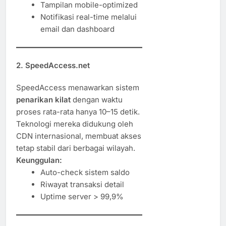
Tampilan mobile-optimized
Notifikasi real-time melalui
email dan dashboard
2. SpeedAccess.net
SpeedAccess menawarkan sistem
penarikan kilat
dengan waktu
proses rata-rata hanya 10–15 detik.
Teknologi mereka didukung oleh
CDN internasional, membuat akses
tetap stabil dari berbagai wilayah.
Keunggulan:
Auto-check sistem saldo
Riwayat transaksi detail
Uptime server > 99,9%