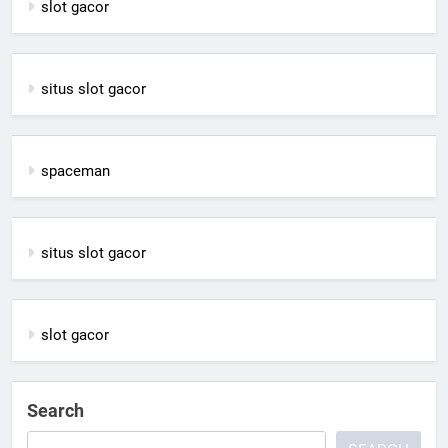
slot gacor
situs slot gacor
spaceman
situs slot gacor
slot gacor
Search