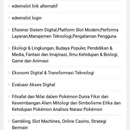
edwinslot link alternatif
edwinslot login
Efisiensi Sistem Digital,Platform Slot Modern,Performa
Layanan,Manajemen Teknologi,Pengalaman Pengguna
Ekologi & Lingkungan, Budaya Populer, Pendidikan &
Media, Fantasi dan Imajinasi, Ilmu Kehidupan & Biologi,
Game dan Animasi
Ekonomi Digital & Transformasi Teknologi
Evaluasi Akses Digital
Filsafat dan Nilai dalam Pokémon Dunia Fiksi dan
Keseimbangan Alam Mitologi dan Simbolisme Etika dan
Kehidupan Pokémon Analisis Narasi Pokémon
Gambling, Slot Machines, Online Casino, Strategi
Bermain