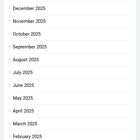
December 2025
November 2025
October 2025
September 2025
August 2025
July 2025
June 2025
May 2025
April 2025
March 2025
February 2025