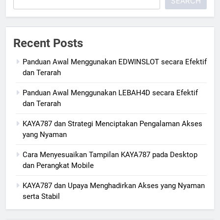
SEARCH
Recent Posts
Panduan Awal Menggunakan EDWINSLOT secara Efektif
dan Terarah
Panduan Awal Menggunakan LEBAH4D secara Efektif
dan Terarah
KAYA787 dan Strategi Menciptakan Pengalaman Akses
yang Nyaman
Cara Menyesuaikan Tampilan KAYA787 pada Desktop
dan Perangkat Mobile
KAYA787 dan Upaya Menghadirkan Akses yang Nyaman
serta Stabil