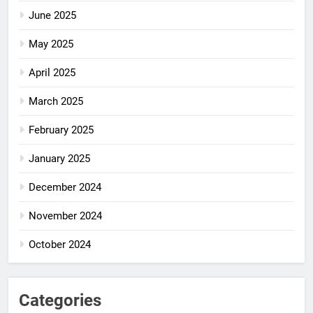
June 2025
May 2025
April 2025
March 2025
February 2025
January 2025
December 2024
November 2024
October 2024
Categories