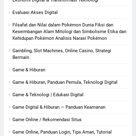
Ekonomi Digital & Transformasi Teknologi
Evaluasi Akses Digital
Filsafat dan Nilai dalam Pokémon Dunia Fiksi dan
Keseimbangan Alam Mitologi dan Simbolisme Etika dan
Kehidupan Pokémon Analisis Narasi Pokémon
Gambling, Slot Machines, Online Casino, Strategi
Bermain
Game & Hiburan
Game & Hiburan, Panduan Pemula, Teknologi Digital
Game & Teknologi | Edukasi Digital
Game Digital & Hiburan — Panduan Keamanan
Game Online / Rekomendasi Situs
Game Online, Panduan Login, Tips Aman, Tutorial