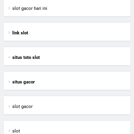
slot gacor hari ini
link slot
situs toto slot
situs gacor
slot gacor
slot