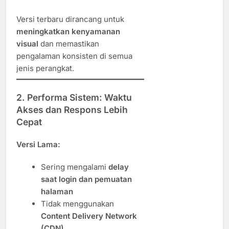
Versi terbaru dirancang untuk
meningkatkan kenyamanan
visual
dan memastikan
pengalaman konsisten di semua
jenis perangkat.
2. Performa Sistem: Waktu
Akses dan Respons Lebih
Cepat
Versi Lama:
Sering mengalami
delay
saat login dan pemuatan
halaman
Tidak menggunakan
Content Delivery Network
(CDN)