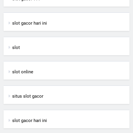
slot gacor hari ini
slot
slot online
situs slot gacor
slot gacor hari ini