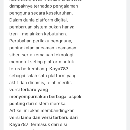
dampaknya terhadap pengalaman
pengguna secara keseluruhan.
Dalam dunia platform digital,
pembaruan sistem bukan hanya
tren—melainkan kebutuhan.
Perubahan perilaku pengguna,
peningkatan ancaman keamanan
siber, serta kemajuan teknologi
menuntut setiap platform untuk
terus berkembang.
Kaya787
,
sebagai salah satu platform yang
aktif dan dinamis, telah merilis
versi terbaru yang
menyempurnakan berbagai aspek
penting
dari sistem mereka.
Artikel ini akan membandingkan
versi lama dan versi terbaru dari
Kaya787
, termasuk dari sisi