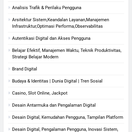
Analisis Trafik & Perilaku Pengguna
Arsitektur Sistem,Keandalan Layanan,Manajemen
Infrastruktur,Optimasi Performa,Observabilitas
Autentikasi Digital dan Akses Pengguna
Belajar Efektif, Manajemen Waktu, Teknik Produktivitas,
Strategi Belajar Modern
Brand Digital
Budaya & Identitas | Dunia Digital | Tren Sosial
Casino, Slot Online, Jackpot
Desain Antarmuka dan Pengalaman Digital
Desain Digital, Kemudahan Pengguna, Tampilan Platform
Desain Digital, Pengalaman Pengguna, Inovasi Sistem,