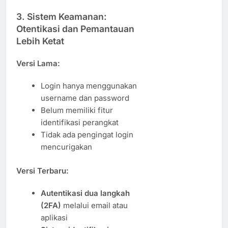
3. Sistem Keamanan:
Otentikasi dan Pemantauan
Lebih Ketat
Versi Lama:
Login hanya menggunakan
username dan password
Belum memiliki fitur
identifikasi perangkat
Tidak ada pengingat login
mencurigakan
Versi Terbaru:
Autentikasi dua langkah
(2FA)
melalui email atau
aplikasi