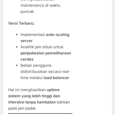
maintenance di waktu
puncak
Versi Terbaru:
Implementasi
auto-scaling
server
Analitik jam sibuk untuk
penjadwalan pemeliharaan
cerdas
Beban pengguna
didistribusikan secara real-
time melalui
load balancer
Hal ini menghasilkan
uptime
sistem yang lebih tinggi dan
interaksi tanpa hambatan
bahkan
pada jam padat.