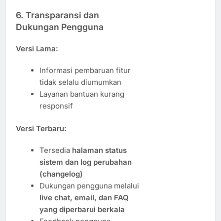
6. Transparansi dan
Dukungan Pengguna
Versi Lama:
Informasi pembaruan fitur
tidak selalu diumumkan
Layanan bantuan kurang
responsif
Versi Terbaru:
Tersedia
halaman status
sistem dan log perubahan
(changelog)
Dukungan pengguna melalui
live chat, email, dan FAQ
yang diperbarui berkala