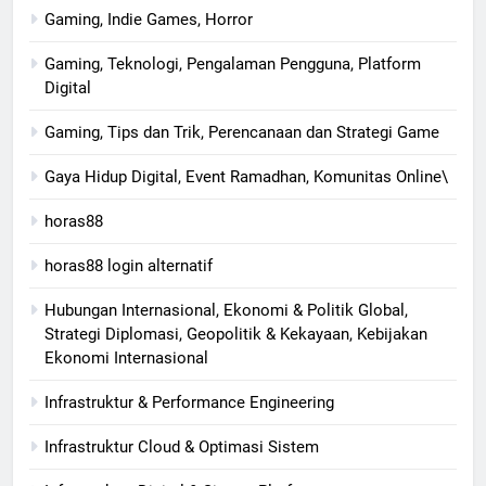
Gaming, Indie Games, Horror
Gaming, Teknologi, Pengalaman Pengguna, Platform
Digital
Gaming, Tips dan Trik, Perencanaan dan Strategi Game
Gaya Hidup Digital, Event Ramadhan, Komunitas Online\
horas88
horas88 login alternatif
Hubungan Internasional, Ekonomi & Politik Global,
Strategi Diplomasi, Geopolitik & Kekayaan, Kebijakan
Ekonomi Internasional
Infrastruktur & Performance Engineering
Infrastruktur Cloud & Optimasi Sistem