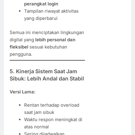
perangkat login
Tampilan riwayat aktivitas
yang diperbarui
Semua ini menciptakan lingkungan
digital yang
lebih personal dan
fleksibel
sesuai kebutuhan
pengguna.
5. Kinerja Sistem Saat Jam
Sibuk: Lebih Andal dan Stabil
Versi Lama:
Rentan terhadap overload
saat jam sibuk
Waktu respon meningkat di
atas normal
Sering dijadwalkan