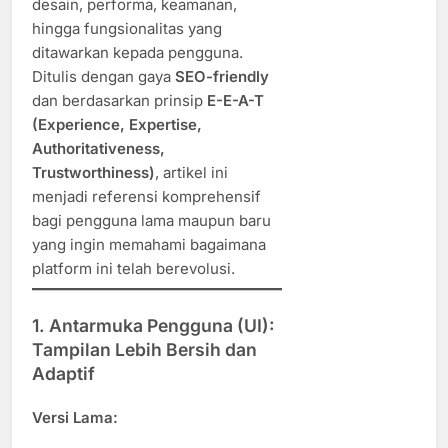
desain, performa, keamanan,
hingga fungsionalitas yang
ditawarkan kepada pengguna.
Ditulis dengan gaya
SEO-friendly
dan berdasarkan prinsip
E-E-A-T
(Experience, Expertise,
Authoritativeness,
Trustworthiness)
, artikel ini
menjadi referensi komprehensif
bagi pengguna lama maupun baru
yang ingin memahami bagaimana
platform ini telah berevolusi.
1. Antarmuka Pengguna (UI):
Tampilan Lebih Bersih dan
Adaptif
Versi Lama: