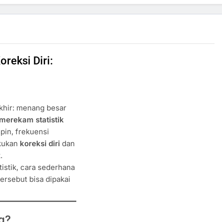
reksi Diri:
akhir: menang besar
merekam statistik
pin, frekuensi
akukan
koreksi diri
dan
.
istik, cara sederhana
ersebut bisa dipakai
ng?