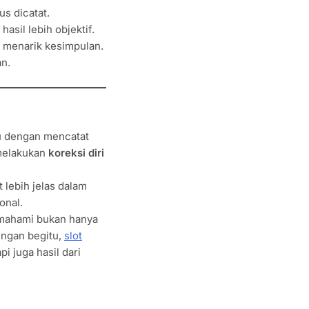
us dicatat.
hasil lebih objektif.
 menarik kesimpulan.
an.
ru dengan mencatat
 melakukan
koreksi diri
t lebih jelas dalam
onal.
emahami bukan hanya
engan begitu,
slot
i juga hasil dari