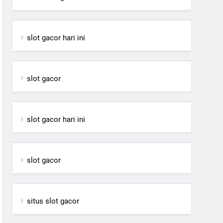
slot gacor hari ini
slot gacor
slot gacor hari ini
slot gacor
situs slot gacor