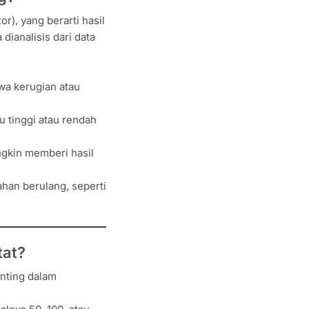
), yang berarti hasil
 dianalisis dari data
wa kerugian atau
u tinggi atau rendah
ngkin memberi hasil
han berulang, seperti
tat?
enting dalam