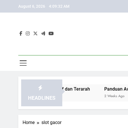
Skip
August 6, 2026
4:09:33 AM
to
content
Nur
Dapatkan 
T secara Efektif dan Terarah
Panduan Awal Mengguna
2 Weeks Ago
HEADLINES
Home
slot gacor