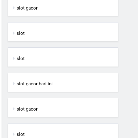
slot gacor
slot
slot
slot gacor hari ini
slot gacor
slot