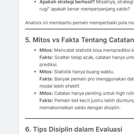
Apakah strategi berhasil?
Misalnya, strategi
rugi” apakah benar memperpanjang saldo?
Analisis ini membantu pemain memperbaiki pola mai
5. Mitos vs Fakta Tentang Catatan 
Mitos:
Mencatat statistik bisa memprediksi 
Fakta:
Scatter tetap acak, catatan hanya unt
prediksi.
Mitos:
Statistik hanya buang waktu.
Fakta:
Banyak pemain pro menggunakan dat
modal lebih efektif.
Mitos:
Catatan hanya penting untuk high roll
Fakta:
Pemain bet kecil justru lebih diuntun
memaksimalkan saldo dengan disiplin.
6. Tips Disiplin dalam Evaluasi