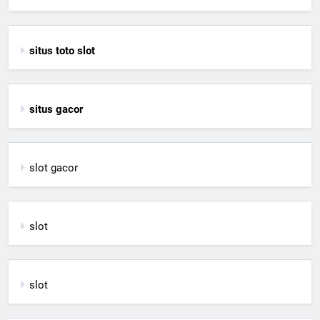
situs toto slot
situs gacor
slot gacor
slot
slot