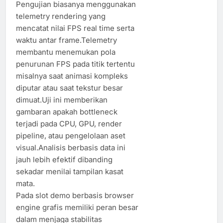
Pengujian biasanya menggunakan
telemetry rendering yang
mencatat nilai FPS real time serta
waktu antar frame.Telemetry
membantu menemukan pola
penurunan FPS pada titik tertentu
misalnya saat animasi kompleks
diputar atau saat tekstur besar
dimuat.Uji ini memberikan
gambaran apakah bottleneck
terjadi pada CPU, GPU, render
pipeline, atau pengelolaan aset
visual.Analisis berbasis data ini
jauh lebih efektif dibanding
sekadar menilai tampilan kasat
mata.
Pada slot demo berbasis browser
engine grafis memiliki peran besar
dalam menjaga stabilitas