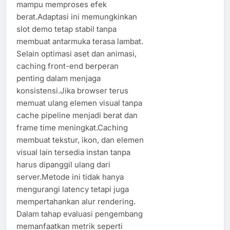
mampu memproses efek
berat.Adaptasi ini memungkinkan
slot demo tetap stabil tanpa
membuat antarmuka terasa lambat.
Selain optimasi aset dan animasi,
caching front-end berperan
penting dalam menjaga
konsistensi.Jika browser terus
memuat ulang elemen visual tanpa
cache pipeline menjadi berat dan
frame time meningkat.Caching
membuat tekstur, ikon, dan elemen
visual lain tersedia instan tanpa
harus dipanggil ulang dari
server.Metode ini tidak hanya
mengurangi latency tetapi juga
mempertahankan alur rendering.
Dalam tahap evaluasi pengembang
memanfaatkan metrik seperti