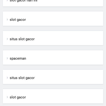
slot gacor hari ini
slot gacor
situs slot gacor
spaceman
situs slot gacor
slot gacor