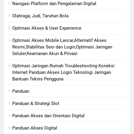
Navigasi Platform dan Pengalaman Digital
Olahraga, Judi, Taruhan Bola
Optimasi Akses & User Experience
Optimasi Akses Mobile Lancar,Alternatif Akses
Resmi,Stabilitas Sesi dan Login,Optimasi Jaringan
Seluler,Keamanan Akun & Privasi
Optimasi Jaringan Rumah Troubleshooting Koneksi
Internet Panduan Akses Login Teknologi Jaringan
Bantuan Teknis Pengguna
Panduan
Panduan & Strategi Slot
Panduan Akses dan Orientasi Digital
Panduan Akses Digital