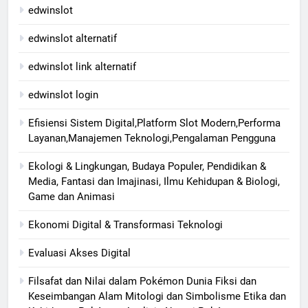
edwinslot
edwinslot alternatif
edwinslot link alternatif
edwinslot login
Efisiensi Sistem Digital,Platform Slot Modern,Performa
Layanan,Manajemen Teknologi,Pengalaman Pengguna
Ekologi & Lingkungan, Budaya Populer, Pendidikan &
Media, Fantasi dan Imajinasi, Ilmu Kehidupan & Biologi,
Game dan Animasi
Ekonomi Digital & Transformasi Teknologi
Evaluasi Akses Digital
Filsafat dan Nilai dalam Pokémon Dunia Fiksi dan
Keseimbangan Alam Mitologi dan Simbolisme Etika dan