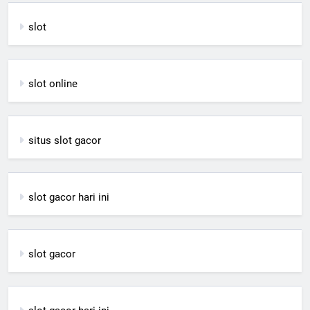
slot
slot online
situs slot gacor
slot gacor hari ini
slot gacor