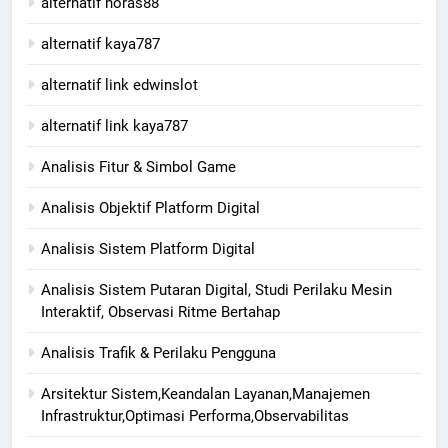
alternatif horas88
alternatif kaya787
alternatif link edwinslot
alternatif link kaya787
Analisis Fitur & Simbol Game
Analisis Objektif Platform Digital
Analisis Sistem Platform Digital
Analisis Sistem Putaran Digital, Studi Perilaku Mesin
Interaktif, Observasi Ritme Bertahap
Analisis Trafik & Perilaku Pengguna
Arsitektur Sistem,Keandalan Layanan,Manajemen
Infrastruktur,Optimasi Performa,Observabilitas