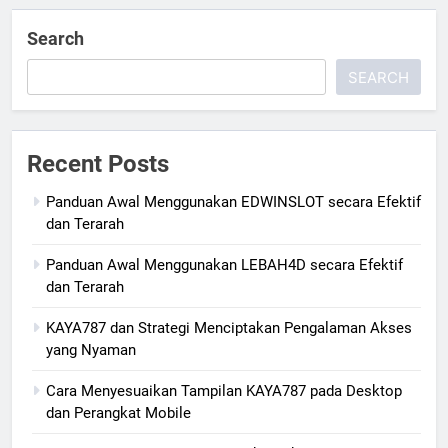
Search
SEARCH
Recent Posts
Panduan Awal Menggunakan EDWINSLOT secara Efektif
dan Terarah
Panduan Awal Menggunakan LEBAH4D secara Efektif
dan Terarah
KAYA787 dan Strategi Menciptakan Pengalaman Akses
yang Nyaman
Cara Menyesuaikan Tampilan KAYA787 pada Desktop
dan Perangkat Mobile