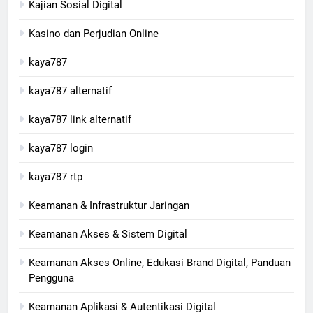
Kajian Sosial Digital
Kasino dan Perjudian Online
kaya787
kaya787 alternatif
kaya787 link alternatif
kaya787 login
kaya787 rtp
Keamanan & Infrastruktur Jaringan
Keamanan Akses & Sistem Digital
Keamanan Akses Online, Edukasi Brand Digital, Panduan
Pengguna
Keamanan Aplikasi & Autentikasi Digital