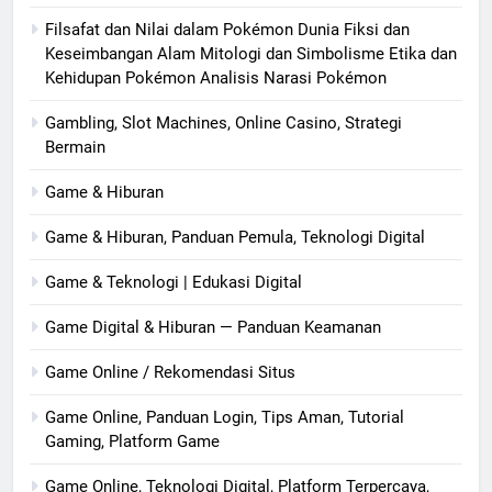
Filsafat dan Nilai dalam Pokémon Dunia Fiksi dan
Keseimbangan Alam Mitologi dan Simbolisme Etika dan
Kehidupan Pokémon Analisis Narasi Pokémon
Gambling, Slot Machines, Online Casino, Strategi
Bermain
Game & Hiburan
Game & Hiburan, Panduan Pemula, Teknologi Digital
Game & Teknologi | Edukasi Digital
Game Digital & Hiburan — Panduan Keamanan
Game Online / Rekomendasi Situs
Game Online, Panduan Login, Tips Aman, Tutorial
Gaming, Platform Game
Game Online, Teknologi Digital, Platform Terpercaya,