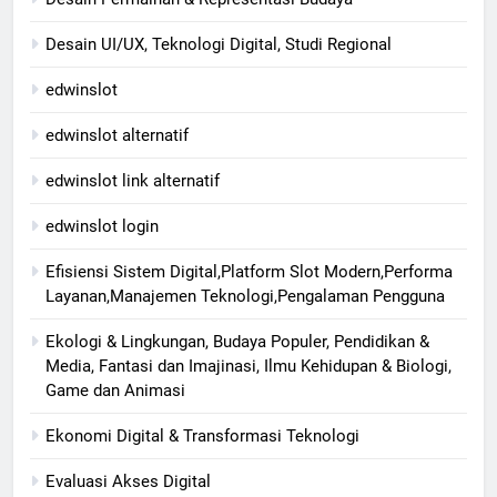
Desain UI/UX, Teknologi Digital, Studi Regional
edwinslot
edwinslot alternatif
edwinslot link alternatif
edwinslot login
Efisiensi Sistem Digital,Platform Slot Modern,Performa
Layanan,Manajemen Teknologi,Pengalaman Pengguna
Ekologi & Lingkungan, Budaya Populer, Pendidikan &
Media, Fantasi dan Imajinasi, Ilmu Kehidupan & Biologi,
Game dan Animasi
Ekonomi Digital & Transformasi Teknologi
Evaluasi Akses Digital