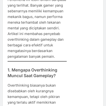
yang terlihat. Banyak gamer yang
sebenarnya memiliki kemampuan
mekanik bagus, namun performa
mereka terhambat oleh tekanan
mental yang diciptakan sendiri.
Artikel ini membahas penyebab
overthinking dalam gameplay dan
berbagai cara efektif untuk
mengatasinya berdasarkan
pengalaman banyak pemain.
1. Mengapa Overthinking
Muncul Saat Gameplay?
Overthinking biasanya bukan
disebabkan oleh kurangnya
kemampuan, tetapi oleh pikiran
yang terlalu aktif memikirkan