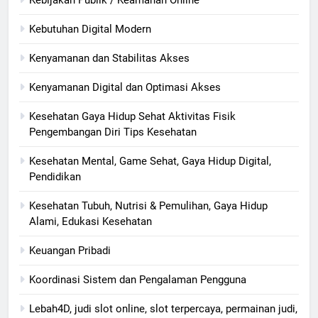
Kebutuhan Digital Modern
Kenyamanan dan Stabilitas Akses
Kenyamanan Digital dan Optimasi Akses
Kesehatan Gaya Hidup Sehat Aktivitas Fisik
Pengembangan Diri Tips Kesehatan
Kesehatan Mental, Game Sehat, Gaya Hidup Digital,
Pendidikan
Kesehatan Tubuh, Nutrisi & Pemulihan, Gaya Hidup
Alami, Edukasi Kesehatan
Keuangan Pribadi
Koordinasi Sistem dan Pengalaman Pengguna
Lebah4D, judi slot online, slot terpercaya, permainan judi,