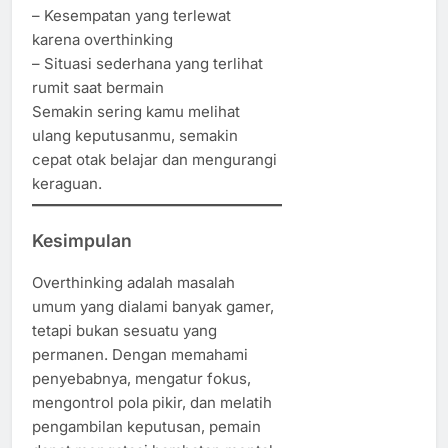
– Kesempatan yang terlewat
karena overthinking
– Situasi sederhana yang terlihat
rumit saat bermain
Semakin sering kamu melihat
ulang keputusanmu, semakin
cepat otak belajar dan mengurangi
keraguan.
Kesimpulan
Overthinking adalah masalah
umum yang dialami banyak gamer,
tetapi bukan sesuatu yang
permanen. Dengan memahami
penyebabnya, mengatur fokus,
mengontrol pola pikir, dan melatih
pengambilan keputusan, pemain