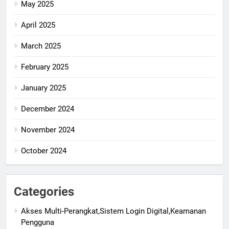
May 2025
April 2025
March 2025
February 2025
January 2025
December 2024
November 2024
October 2024
Categories
Akses Multi-Perangkat,Sistem Login Digital,Keamanan
Pengguna