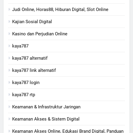
Judi Online, Horas88, Hiburan Digital, Slot Online
Kajian Sosial Digital
Kasino dan Perjudian Online
kaya787
kaya787 alternatif
kaya787 link alternatif
kaya787 login
kaya787 rtp
Keamanan & Infrastruktur Jaringan
Keamanan Akses & Sistem Digital
Keamanan Akses Online, Edukasi Brand Digital, Panduan