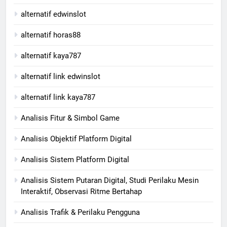
alternatif edwinslot
alternatif horas88
alternatif kaya787
alternatif link edwinslot
alternatif link kaya787
Analisis Fitur & Simbol Game
Analisis Objektif Platform Digital
Analisis Sistem Platform Digital
Analisis Sistem Putaran Digital, Studi Perilaku Mesin
Interaktif, Observasi Ritme Bertahap
Analisis Trafik & Perilaku Pengguna