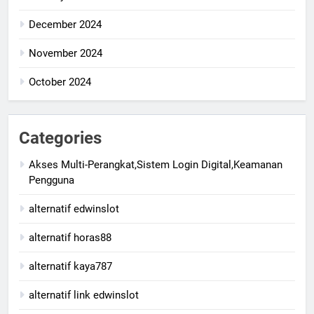
December 2024
November 2024
October 2024
Categories
Akses Multi-Perangkat,Sistem Login Digital,Keamanan
Pengguna
alternatif edwinslot
alternatif horas88
alternatif kaya787
alternatif link edwinslot