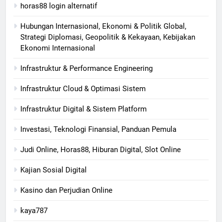
horas88 login alternatif
Hubungan Internasional, Ekonomi & Politik Global,
Strategi Diplomasi, Geopolitik & Kekayaan, Kebijakan
Ekonomi Internasional
Infrastruktur & Performance Engineering
Infrastruktur Cloud & Optimasi Sistem
Infrastruktur Digital & Sistem Platform
Investasi, Teknologi Finansial, Panduan Pemula
Judi Online, Horas88, Hiburan Digital, Slot Online
Kajian Sosial Digital
Kasino dan Perjudian Online
kaya787