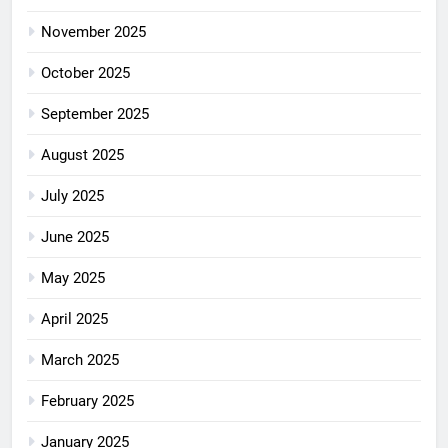
November 2025
October 2025
September 2025
August 2025
July 2025
June 2025
May 2025
April 2025
March 2025
February 2025
January 2025