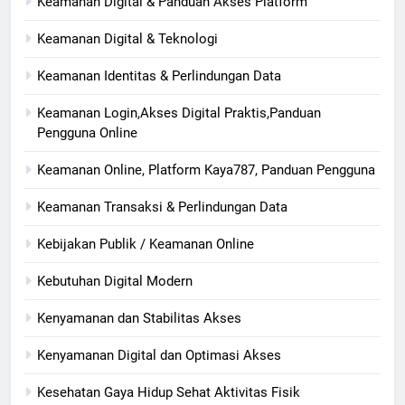
Keamanan Digital & Panduan Akses Platform
Keamanan Digital & Teknologi
Keamanan Identitas & Perlindungan Data
Keamanan Login,Akses Digital Praktis,Panduan
Pengguna Online
Keamanan Online, Platform Kaya787, Panduan Pengguna
Keamanan Transaksi & Perlindungan Data
Kebijakan Publik / Keamanan Online
Kebutuhan Digital Modern
Kenyamanan dan Stabilitas Akses
Kenyamanan Digital dan Optimasi Akses
Kesehatan Gaya Hidup Sehat Aktivitas Fisik