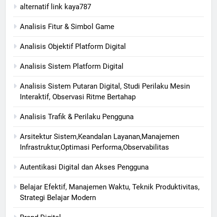
alternatif link kaya787
Analisis Fitur & Simbol Game
Analisis Objektif Platform Digital
Analisis Sistem Platform Digital
Analisis Sistem Putaran Digital, Studi Perilaku Mesin
Interaktif, Observasi Ritme Bertahap
Analisis Trafik & Perilaku Pengguna
Arsitektur Sistem,Keandalan Layanan,Manajemen
Infrastruktur,Optimasi Performa,Observabilitas
Autentikasi Digital dan Akses Pengguna
Belajar Efektif, Manajemen Waktu, Teknik Produktivitas,
Strategi Belajar Modern