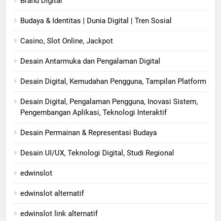
Brand Digital
Budaya & Identitas | Dunia Digital | Tren Sosial
Casino, Slot Online, Jackpot
Desain Antarmuka dan Pengalaman Digital
Desain Digital, Kemudahan Pengguna, Tampilan Platform
Desain Digital, Pengalaman Pengguna, Inovasi Sistem,
Pengembangan Aplikasi, Teknologi Interaktif
Desain Permainan & Representasi Budaya
Desain UI/UX, Teknologi Digital, Studi Regional
edwinslot
edwinslot alternatif
edwinslot link alternatif