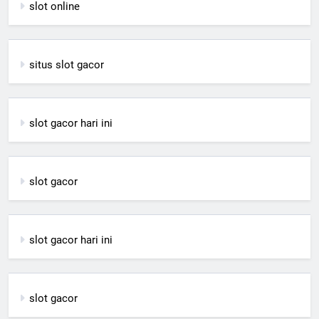
slot online
situs slot gacor
slot gacor hari ini
slot gacor
slot gacor hari ini
slot gacor