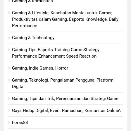
Gaming & Komunitas
Gaming & Lifestyle, Kesehatan Mental untuk Gamer,
Produktivitas dalam Gaming, Esports Knowledge, Daily
Performance
Gaming & Technology
Gaming Tips Esports Training Game Strategy
Performance Enhancement Speed Reaction
Gaming, Indie Games, Horror
Gaming, Teknologi, Pengalaman Pengguna, Platform
Digital
Gaming, Tips dan Trik, Perencanaan dan Strategi Game
Gaya Hidup Digital, Event Ramadhan, Komunitas Online\
horas88