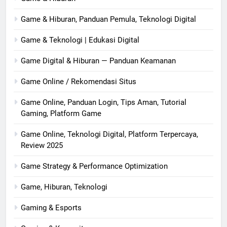
Game & Hiburan, Panduan Pemula, Teknologi Digital
Game & Teknologi | Edukasi Digital
Game Digital & Hiburan — Panduan Keamanan
Game Online / Rekomendasi Situs
Game Online, Panduan Login, Tips Aman, Tutorial
Gaming, Platform Game
Game Online, Teknologi Digital, Platform Terpercaya,
Review 2025
Game Strategy & Performance Optimization
Game, Hiburan, Teknologi
Gaming & Esports