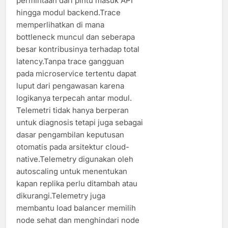
permintaan dari pintu masuk API
hingga modul backend.Trace
memperlihatkan di mana
bottleneck muncul dan seberapa
besar kontribusinya terhadap total
latency.Tanpa trace gangguan
pada microservice tertentu dapat
luput dari pengawasan karena
logikanya terpecah antar modul.
Telemetri tidak hanya berperan
untuk diagnosis tetapi juga sebagai
dasar pengambilan keputusan
otomatis pada arsitektur cloud-
native.Telemetry digunakan oleh
autoscaling untuk menentukan
kapan replika perlu ditambah atau
dikurangi.Telemetry juga
membantu load balancer memilih
node sehat dan menghindari node