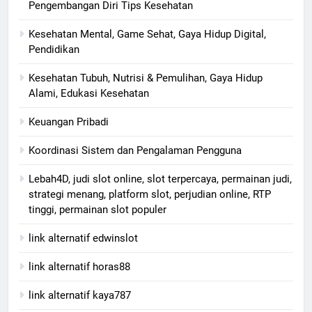
Pengembangan Diri Tips Kesehatan
Kesehatan Mental, Game Sehat, Gaya Hidup Digital,
Pendidikan
Kesehatan Tubuh, Nutrisi & Pemulihan, Gaya Hidup
Alami, Edukasi Kesehatan
Keuangan Pribadi
Koordinasi Sistem dan Pengalaman Pengguna
Lebah4D, judi slot online, slot terpercaya, permainan judi,
strategi menang, platform slot, perjudian online, RTP
tinggi, permainan slot populer
link alternatif edwinslot
link alternatif horas88
link alternatif kaya787