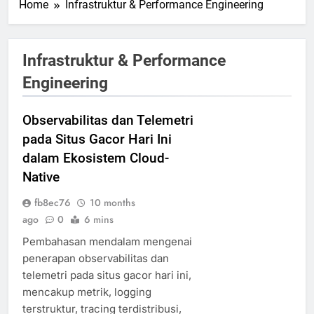
Home
Infrastruktur & Performance Engineering
Infrastruktur & Performance
Engineering
Observabilitas dan Telemetri
pada Situs Gacor Hari Ini
dalam Ekosistem Cloud-
Native
fb8ec76
10 months
ago
0
6 mins
Pembahasan mendalam mengenai
penerapan observabilitas dan
telemetri pada situs gacor hari ini,
mencakup metrik, logging
terstruktur, tracing terdistribusi,