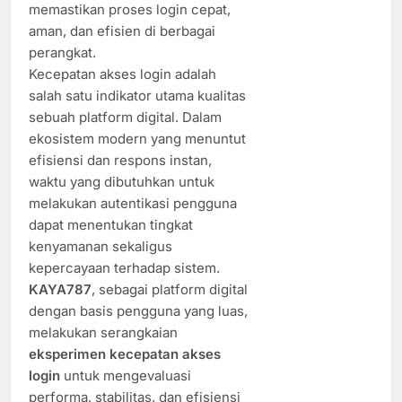
memastikan proses login cepat,
aman, dan efisien di berbagai
perangkat.
Kecepatan akses login adalah
salah satu indikator utama kualitas
sebuah platform digital. Dalam
ekosistem modern yang menuntut
efisiensi dan respons instan,
waktu yang dibutuhkan untuk
melakukan autentikasi pengguna
dapat menentukan tingkat
kenyamanan sekaligus
kepercayaan terhadap sistem.
KAYA787
, sebagai platform digital
dengan basis pengguna yang luas,
melakukan serangkaian
eksperimen kecepatan akses
login
untuk mengevaluasi
performa, stabilitas, dan efisiensi