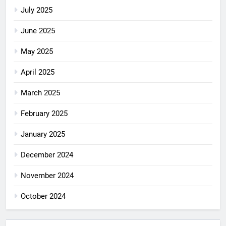
July 2025
June 2025
May 2025
April 2025
March 2025
February 2025
January 2025
December 2024
November 2024
October 2024