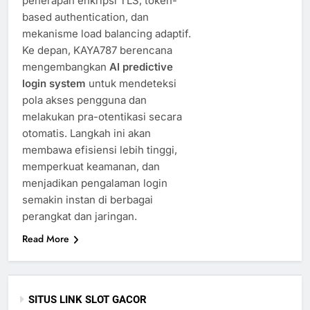
penerapan enkripsi TLS, token-
based authentication, dan
mekanisme load balancing adaptif.
Ke depan, KAYA787 berencana
mengembangkan
AI predictive
login system
untuk mendeteksi
pola akses pengguna dan
melakukan pra-otentikasi secara
otomatis. Langkah ini akan
membawa efisiensi lebih tinggi,
memperkuat keamanan, dan
menjadikan pengalaman login
semakin instan di berbagai
perangkat dan jaringan.
Read More
SITUS LINK SLOT GACOR