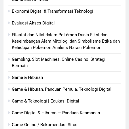
Ekonomi Digital & Transformasi Teknologi
Evaluasi Akses Digital
Filsafat dan Nilai dalam Pokémon Dunia Fiksi dan
Keseimbangan Alam Mitologi dan Simbolisme Etika dan
Kehidupan Pokémon Analisis Narasi Pokémon
Gambling, Slot Machines, Online Casino, Strategi
Bermain
Game & Hiburan
Game & Hiburan, Panduan Pemula, Teknologi Digital
Game & Teknologi | Edukasi Digital
Game Digital & Hiburan — Panduan Keamanan
Game Online / Rekomendasi Situs