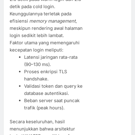
detik pada cold login.
Keunggulannya terletak pada
efisiensi
memory management
,
meskipun rendering awal halaman
login sedikit lebih lambat.
Faktor utama yang memengaruhi
kecepatan login meliputi:
Latensi jaringan rata-rata
(90–130 ms).
Proses enkripsi TLS
handshake.
Validasi token dan query ke
database autentikasi.
Beban server saat puncak
trafik (peak hours).
Secara keseluruhan, hasil
menunjukkan bahwa arsitektur