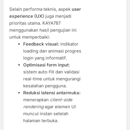
Selain performa teknis, aspek
user
experience (UX)
juga menjadi
prioritas utama. KAYA787
menggunakan hasil pengujian ini
untuk memperbaiki:
Feedback visual:
indikator
loading dan animasi progres
login yang informatif.
Optimisasi form input:
sistem auto-fill dan validasi
real-time untuk mengurangi
kesalahan pengguna.
Reduksi latensi antarmuka:
menerapkan
client-side
rendering
agar elemen UI
muncul instan setelah
halaman terbuka.