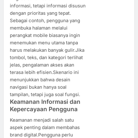
informasi, tetapi informasi disusun
dengan prioritas yang tepat.
Sebagai contoh, pengguna yang
membuka halaman melalui
perangkat mobile biasanya ingin
menemukan menu utama tanpa
harus melakukan banyak gulir.Jika
tombol, teks, dan kategori terlihat
jelas, pengalaman akses akan
terasa lebih efisien.Skenario ini
menunjukkan bahwa desain
navigasi bukan hanya soal
tampilan, tetapi juga soal fungsi.
Keamanan Informasi dan
Kepercayaan Pengguna
Keamanan menjadi salah satu
aspek penting dalam membahas
brand digital.Pengguna perlu