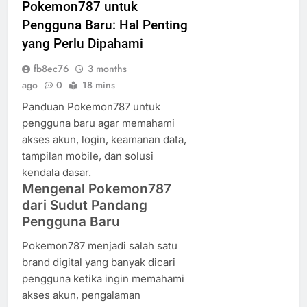
Pokemon787 untuk
Pengguna Baru: Hal Penting
yang Perlu Dipahami
fb8ec76
3 months
ago
0
18 mins
Panduan Pokemon787 untuk
pengguna baru agar memahami
akses akun, login, keamanan data,
tampilan mobile, dan solusi
kendala dasar.
Mengenal Pokemon787
dari Sudut Pandang
Pengguna Baru
Pokemon787 menjadi salah satu
brand digital yang banyak dicari
pengguna ketika ingin memahami
akses akun, pengalaman