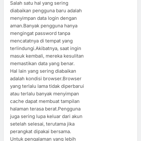
Salah satu hal yang sering
diabaikan pengguna baru adalah
menyimpan data login dengan
aman.Banyak pengguna hanya
mengingat password tanpa
mencatatnya di tempat yang
terlindungi.Akibatnya, saat ingin
masuk kembali, mereka kesulitan
memastikan data yang benar.
Hal lain yang sering diabaikan
adalah kondisi browser.Browser
yang terlalu lama tidak diperbarui
atau terlalu banyak menyimpan
cache dapat membuat tampilan
halaman terasa berat.Pengguna
juga sering lupa keluar dari akun
setelah selesai, terutama jika
perangkat dipakai bersama.
Untuk pengalaman yang lebih