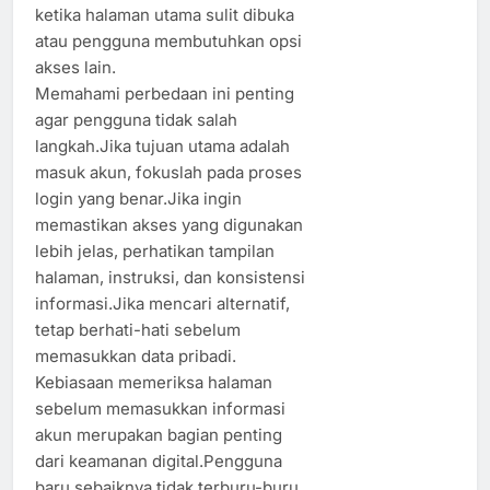
ketika halaman utama sulit dibuka
atau pengguna membutuhkan opsi
akses lain.
Memahami perbedaan ini penting
agar pengguna tidak salah
langkah.Jika tujuan utama adalah
masuk akun, fokuslah pada proses
login yang benar.Jika ingin
memastikan akses yang digunakan
lebih jelas, perhatikan tampilan
halaman, instruksi, dan konsistensi
informasi.Jika mencari alternatif,
tetap berhati-hati sebelum
memasukkan data pribadi.
Kebiasaan memeriksa halaman
sebelum memasukkan informasi
akun merupakan bagian penting
dari keamanan digital.Pengguna
baru sebaiknya tidak terburu-buru