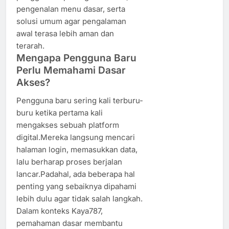
pengenalan menu dasar, serta
solusi umum agar pengalaman
awal terasa lebih aman dan
terarah.
Mengapa Pengguna Baru
Perlu Memahami Dasar
Akses?
Pengguna baru sering kali terburu-
buru ketika pertama kali
mengakses sebuah platform
digital.Mereka langsung mencari
halaman login, memasukkan data,
lalu berharap proses berjalan
lancar.Padahal, ada beberapa hal
penting yang sebaiknya dipahami
lebih dulu agar tidak salah langkah.
Dalam konteks Kaya787,
pemahaman dasar membantu