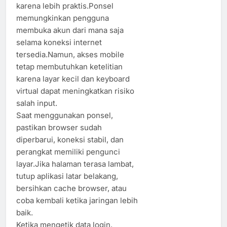
karena lebih praktis.Ponsel
memungkinkan pengguna
membuka akun dari mana saja
selama koneksi internet
tersedia.Namun, akses mobile
tetap membutuhkan ketelitian
karena layar kecil dan keyboard
virtual dapat meningkatkan risiko
salah input.
Saat menggunakan ponsel,
pastikan browser sudah
diperbarui, koneksi stabil, dan
perangkat memiliki pengunci
layar.Jika halaman terasa lambat,
tutup aplikasi latar belakang,
bersihkan cache browser, atau
coba kembali ketika jaringan lebih
baik.
Ketika mengetik data login,