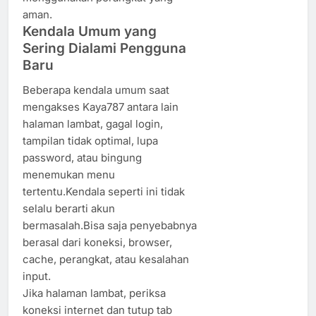
aman.
Kendala Umum yang
Sering Dialami Pengguna
Baru
Beberapa kendala umum saat
mengakses Kaya787 antara lain
halaman lambat, gagal login,
tampilan tidak optimal, lupa
password, atau bingung
menemukan menu
tertentu.Kendala seperti ini tidak
selalu berarti akun
bermasalah.Bisa saja penyebabnya
berasal dari koneksi, browser,
cache, perangkat, atau kesalahan
input.
Jika halaman lambat, periksa
koneksi internet dan tutup tab