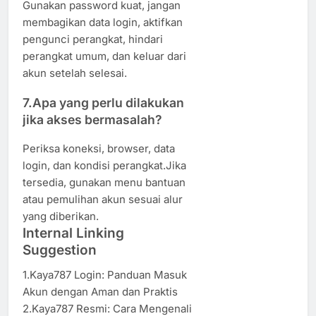
Gunakan password kuat, jangan
membagikan data login, aktifkan
pengunci perangkat, hindari
perangkat umum, dan keluar dari
akun setelah selesai.
7.Apa yang perlu dilakukan
jika akses bermasalah?
Periksa koneksi, browser, data
login, dan kondisi perangkat.Jika
tersedia, gunakan menu bantuan
atau pemulihan akun sesuai alur
yang diberikan.
Internal Linking
Suggestion
1.Kaya787 Login: Panduan Masuk
Akun dengan Aman dan Praktis
2.Kaya787 Resmi: Cara Mengenali