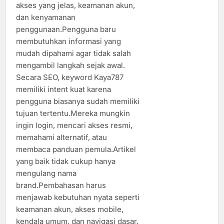
akses yang jelas, keamanan akun,
dan kenyamanan
penggunaan.Pengguna baru
membutuhkan informasi yang
mudah dipahami agar tidak salah
mengambil langkah sejak awal.
Secara SEO, keyword Kaya787
memiliki intent kuat karena
pengguna biasanya sudah memiliki
tujuan tertentu.Mereka mungkin
ingin login, mencari akses resmi,
memahami alternatif, atau
membaca panduan pemula.Artikel
yang baik tidak cukup hanya
mengulang nama
brand.Pembahasan harus
menjawab kebutuhan nyata seperti
keamanan akun, akses mobile,
kendala umum, dan navigasi dasar.