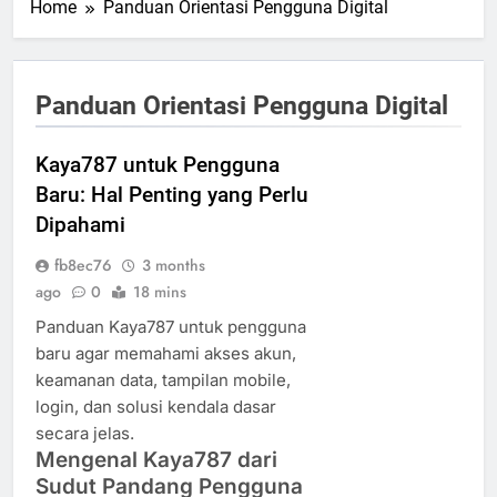
Home
Panduan Orientasi Pengguna Digital
Panduan Orientasi Pengguna Digital
Kaya787 untuk Pengguna
Baru: Hal Penting yang Perlu
Dipahami
fb8ec76
3 months
ago
0
18 mins
Panduan Kaya787 untuk pengguna
baru agar memahami akses akun,
keamanan data, tampilan mobile,
login, dan solusi kendala dasar
secara jelas.
Mengenal Kaya787 dari
Sudut Pandang Pengguna