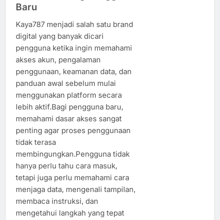
Baru
Kaya787 menjadi salah satu brand
digital yang banyak dicari
pengguna ketika ingin memahami
akses akun, pengalaman
penggunaan, keamanan data, dan
panduan awal sebelum mulai
menggunakan platform secara
lebih aktif.Bagi pengguna baru,
memahami dasar akses sangat
penting agar proses penggunaan
tidak terasa
membingungkan.Pengguna tidak
hanya perlu tahu cara masuk,
tetapi juga perlu memahami cara
menjaga data, mengenali tampilan,
membaca instruksi, dan
mengetahui langkah yang tepat