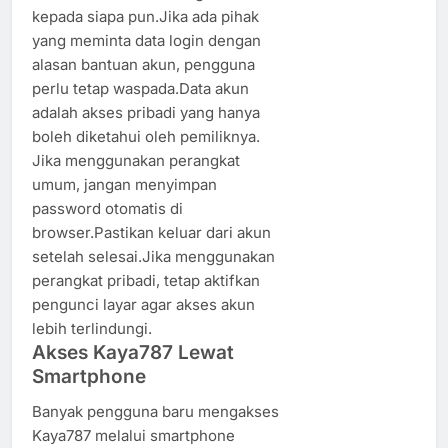
kepada siapa pun.Jika ada pihak
yang meminta data login dengan
alasan bantuan akun, pengguna
perlu tetap waspada.Data akun
adalah akses pribadi yang hanya
boleh diketahui oleh pemiliknya.
Jika menggunakan perangkat
umum, jangan menyimpan
password otomatis di
browser.Pastikan keluar dari akun
setelah selesai.Jika menggunakan
perangkat pribadi, tetap aktifkan
pengunci layar agar akses akun
lebih terlindungi.
Akses Kaya787 Lewat
Smartphone
Banyak pengguna baru mengakses
Kaya787 melalui smartphone