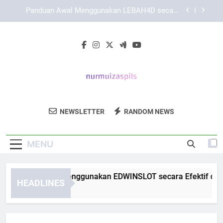
Skip
KAYA787 dan Strategi Menciptakan Pengalaman
to
Akses yang Nyaman
content
Cara Menyesuaikan Tampilan KAYA787 pada
Desktop dan Perangkat Mobile
Panduan Awal Menggunakan EDWINSLOT secara
Efektif dan Terarah
Panduan Awal Menggunakan LEBAH4D secara
Efektif dan Terarah
Nurmuiza Spils
KAYA787 dan Strategi Menciptakan Pengalaman
Dapatkan Produk Kesehatan Dan
Akses yang Nyaman
NEWSLETTER
RANDOM NEWS
Wellness Terbaik Di Nurmuiza Spils.
Cara Menyesuaikan Tampilan KAYA787 pada
Desktop dan Perangkat Mobile
Untuk Hidup Sehat Dan Bersemangat.
MENU
nduan Awal Menggunakan EDWINSLOT secara Efektif dan Ter
HEADLINES
Weeks Ago