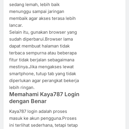
sedang lemah, lebih baik
menunggu sampai jaringan
membaik agar akses terasa lebih
lancar.
Selain itu, gunakan browser yang
sudah diperbarui.Browser lama
dapat membuat halaman tidak
terbaca sempurna atau beberapa
fitur tidak berjalan sebagaimana
mestinya.Jika mengakses lewat
smartphone, tutup tab yang tidak
diperlukan agar perangkat bekerja
lebih ringan.
Memahami Kaya787 Login
dengan Benar
Kaya787 login adalah proses
masuk ke akun pengguna.Proses
ini terlihat sederhana, tetapi tetap