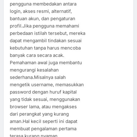
pengguna membedakan antara
login, akses resmi, alternatif,
bantuan akun, dan pengaturan
profil.Jika pengguna memahami
perbedaan istilah tersebut, mereka
dapat mengambil tindakan sesuai
kebutuhan tanpa harus mencoba
banyak cara secara acak.
Pemahaman awal juga membantu
mengurangi kesalahan
sederhana.Misalnya salah
mengetik username, memasukkan
password dengan huruf kapital
yang tidak sesuai, menggunakan
browser lama, atau mengakses
dari perangkat yang kurang
aman.Hal kecil seperti ini dapat
membuat pengalaman pertama
terasa kurang nyaman.