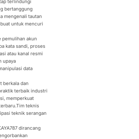
ap terlindungi
ang bertanggung
a mengenali tautan
ibuat untuk mencuri
me pemulihan akun
a kata sandi, proses
asi atau kanal resmi
ah upaya
manipulasi data
it berkala dan
aktik terbaik industri
psi, memperkuat
terbaru.Tim teknis
ipasi teknik serangan
n KAYA787 dirancang
mengorbankan