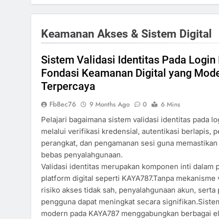
Keamanan Akses & Sistem Digital
Sistem Validasi Identitas Pada Logi
Fondasi Keamanan Digital yang Mod
Terpercaya
Fb8ec76
9 Months Ago
0
6 Mins
Pelajari bagaimana sistem validasi identitas pada 
melalui verifikasi kredensial, autentikasi berlapis,
perangkat, dan pengamanan sesi guna memastikan
bebas penyalahgunaan.
Validasi identitas merupakan komponen inti dalam 
platform digital seperti KAYA787.Tanpa mekanisme v
risiko akses tidak sah, penyalahgunaan akun, serta
pengguna dapat meningkat secara signifikan.Sistem 
modern pada KAYA787 menggabungkan berbagai e