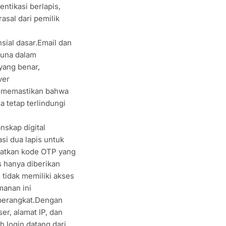
entikasi berlapis,
asal dari pemilik
sial dasar.Email dan
guna dalam
yang benar,
ver
i memastikan bahwa
a tetap terlindungi
nskap digital
i dua lapis untuk
batkan kode OTP yang
s hanya diberikan
 tidak memiliki akses
manan ini
 perangkat.Dengan
er, alamat IP, dan
 login datang dari