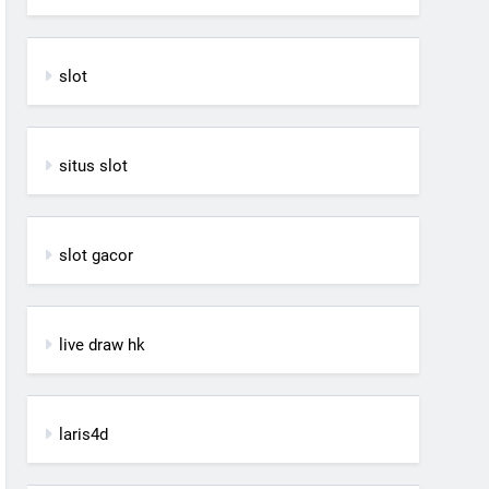
slot
situs slot
slot gacor
live draw hk
laris4d