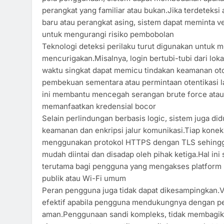
perangkat yang familiar atau bukan.Jika terdeteksi ak
baru atau perangkat asing, sistem dapat meminta v
untuk mengurangi risiko pembobolan
Teknologi deteksi perilaku turut digunakan untuk 
mencurigakan.Misalnya, login bertubi-tubi dari lok
waktu singkat dapat memicu tindakan keamanan oto
pembekuan sementara atau permintaan otentikasi 
ini membantu mencegah serangan brute force atau 
memanfaatkan kredensial bocor
Selain perlindungan berbasis logic, sistem juga did
keamanan dan enkripsi jalur komunikasi.Tiap kone
menggunakan protokol HTTPS dengan TLS sehingga 
mudah diintai dan disadap oleh pihak ketiga.Hal ini
terutama bagi pengguna yang mengakses platform m
publik atau Wi-Fi umum
Peran pengguna juga tidak dapat dikesampingkan.Va
efektif apabila pengguna mendukungnya dengan pe
aman.Penggunaan sandi kompleks, tidak membagi