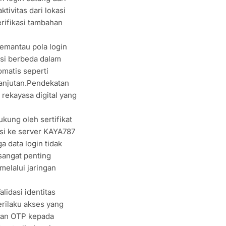
tivitas dari lokasi
erifikasi tambahan
memantau pola login
asi berbeda dalam
matis seperti
lanjutan.Pendekatan
rekayasa digital yang
ukung oleh sertifikat
ksi ke server KAYA787
data login tidak
 sangat penting
elalui jaringan
lidasi identitas
rilaku akses yang
kan OTP kepada