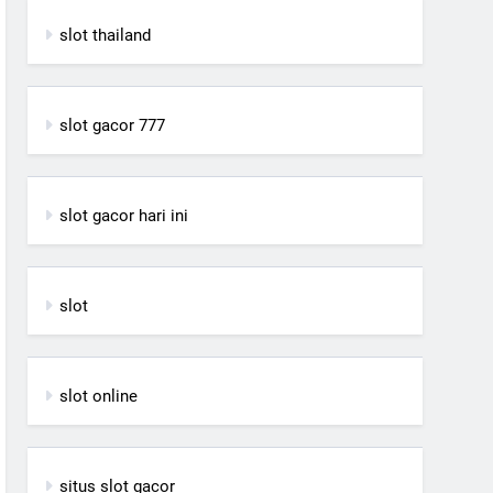
slot thailand
slot gacor 777
slot gacor hari ini
slot
slot online
situs slot gacor