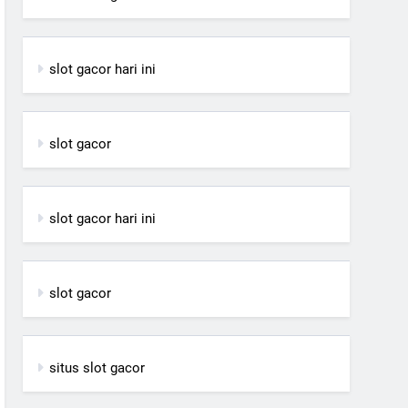
slot gacor hari ini
slot gacor
slot gacor hari ini
slot gacor
situs slot gacor