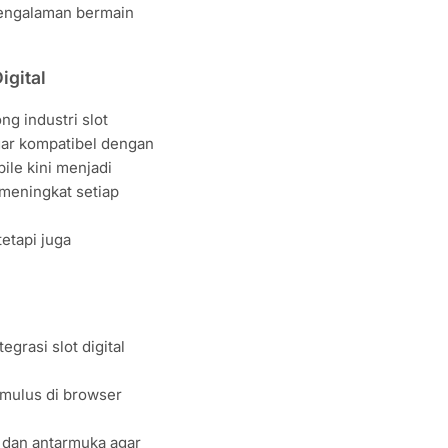
 pengalaman bermain
igital
 industri slot
gar kompatibel dengan
ile kini menjadi
meningkat setiap
tetapi juga
grasi slot digital
mulus di browser
dan antarmuka agar