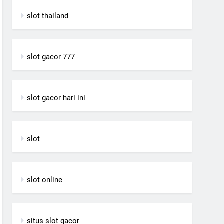
slot thailand
slot gacor 777
slot gacor hari ini
slot
slot online
situs slot gacor