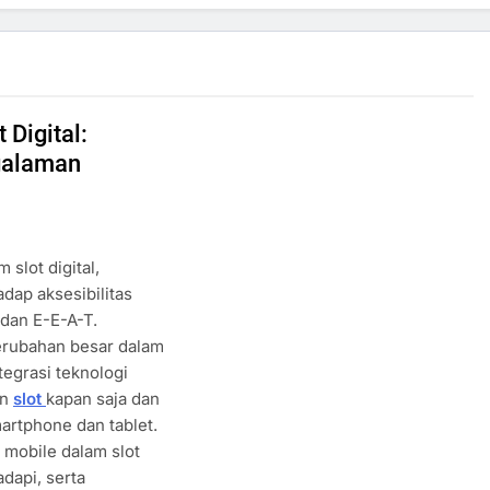
 Digital:
galaman
 slot digital,
dap aksesibilitas
dan E-E-A-T.
rubahan besar dalam
ntegrasi teknologi
an
slot
kapan saja dan
artphone dan tablet.
 mobile dalam slot
adapi, serta