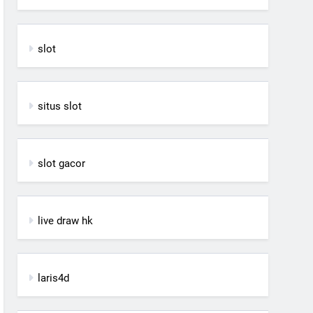
slot
situs slot
slot gacor
live draw hk
laris4d