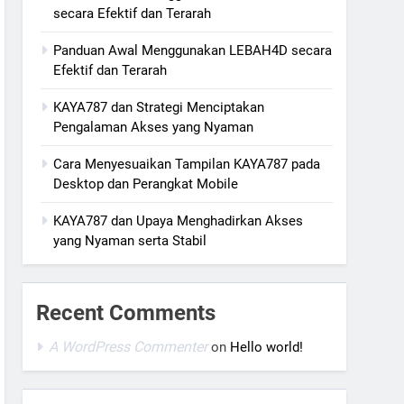
secara Efektif dan Terarah
Panduan Awal Menggunakan LEBAH4D secara
Efektif dan Terarah
KAYA787 dan Strategi Menciptakan
Pengalaman Akses yang Nyaman
Cara Menyesuaikan Tampilan KAYA787 pada
Desktop dan Perangkat Mobile
KAYA787 dan Upaya Menghadirkan Akses
yang Nyaman serta Stabil
Recent Comments
A WordPress Commenter
on
Hello world!