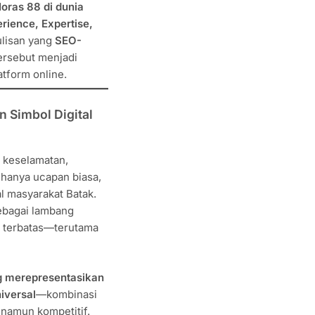
oras 88 di dunia
rience, Expertise,
lisan yang
SEO-
ersebut menjadi
atform online.
 Simbol Digital
i keselamatan,
 hanya ucapan biasa,
al masyarakat Batak.
sebagai lambang
k terbatas—terutama
g merepresentasikan
iversal
—kombinasi
 namun kompetitif.