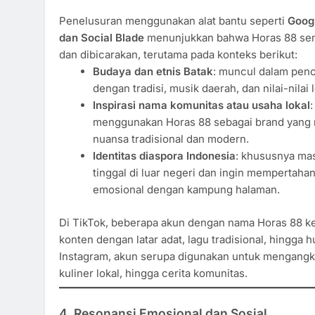
Penelusuran menggunakan alat bantu seperti
Googl
dan Social Blade
menunjukkan bahwa Horas 88 sema
dan dibicarakan, terutama pada konteks berikut:
Budaya dan etnis Batak
: muncul dalam penc
dengan tradisi, musik daerah, dan nilai-nilai l
Inspirasi nama komunitas atau usaha lokal
menggunakan Horas 88 sebagai brand yan
nuansa tradisional dan modern.
Identitas diaspora Indonesia
: khususnya mas
tinggal di luar negeri dan ingin mempertaha
emosional dengan kampung halaman.
Di TikTok, beberapa akun dengan nama Horas 88 
konten dengan latar adat, lagu tradisional, hingga 
Instagram, akun serupa digunakan untuk mengangk
kuliner lokal, hingga cerita komunitas.
4. Resonansi Emosional dan Sosial