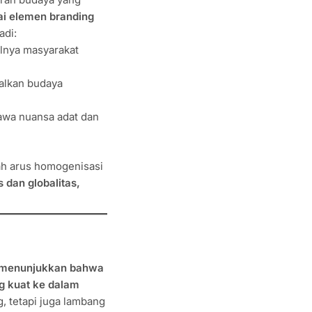
ai elemen branding
adi:
lnya masyarakat
alkan budaya
wa nuansa adat dan
gah arus homogenisasi
s dan globalitas,
al menunjukkan bahwa
 kuat ke dalam
g, tetapi juga lambang