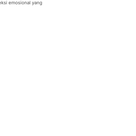
eksi emosional yang