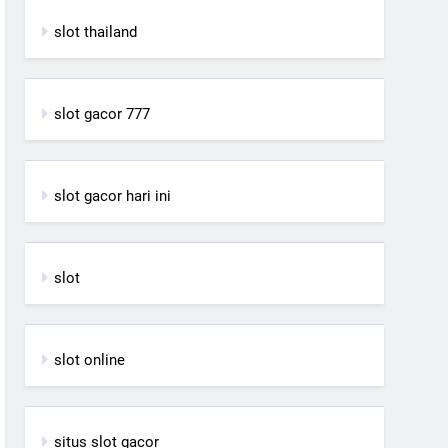
slot thailand
slot gacor 777
slot gacor hari ini
slot
slot online
situs slot gacor