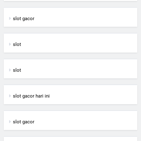
slot gacor
slot
slot
slot gacor hari ini
slot gacor