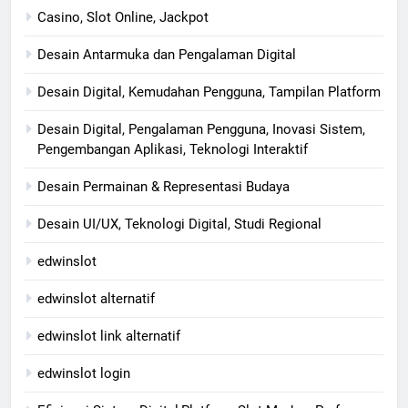
Casino, Slot Online, Jackpot
Desain Antarmuka dan Pengalaman Digital
Desain Digital, Kemudahan Pengguna, Tampilan Platform
Desain Digital, Pengalaman Pengguna, Inovasi Sistem,
Pengembangan Aplikasi, Teknologi Interaktif
Desain Permainan & Representasi Budaya
Desain UI/UX, Teknologi Digital, Studi Regional
edwinslot
edwinslot alternatif
edwinslot link alternatif
edwinslot login