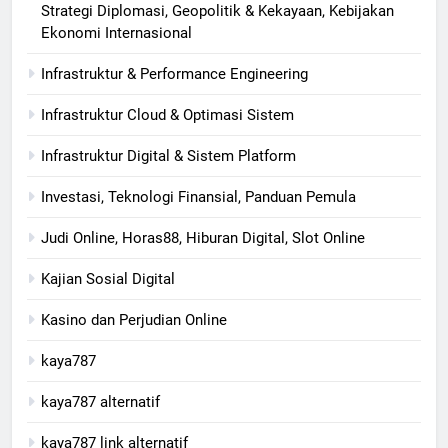
Strategi Diplomasi, Geopolitik & Kekayaan, Kebijakan
Ekonomi Internasional
Infrastruktur & Performance Engineering
Infrastruktur Cloud & Optimasi Sistem
Infrastruktur Digital & Sistem Platform
Investasi, Teknologi Finansial, Panduan Pemula
Judi Online, Horas88, Hiburan Digital, Slot Online
Kajian Sosial Digital
Kasino dan Perjudian Online
kaya787
kaya787 alternatif
kaya787 link alternatif