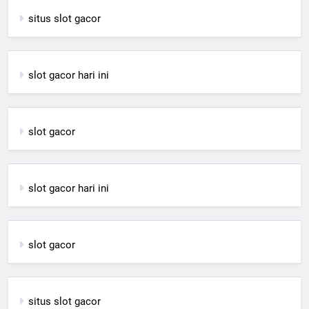
situs slot gacor
slot gacor hari ini
slot gacor
slot gacor hari ini
slot gacor
situs slot gacor