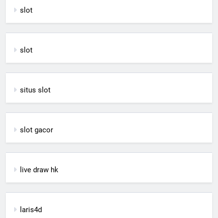
slot
slot
situs slot
slot gacor
live draw hk
laris4d