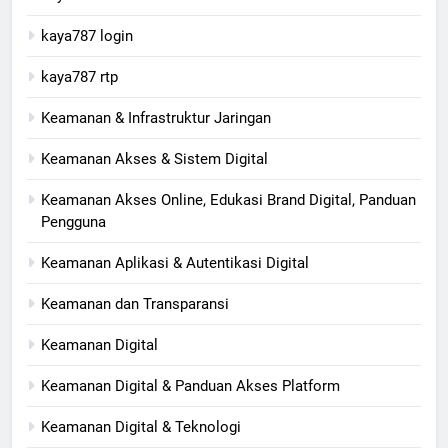
kaya787 login
kaya787 rtp
Keamanan & Infrastruktur Jaringan
Keamanan Akses & Sistem Digital
Keamanan Akses Online, Edukasi Brand Digital, Panduan
Pengguna
Keamanan Aplikasi & Autentikasi Digital
Keamanan dan Transparansi
Keamanan Digital
Keamanan Digital & Panduan Akses Platform
Keamanan Digital & Teknologi