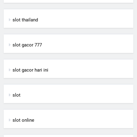
slot thailand
slot gacor 777
slot gacor hari ini
slot
slot online