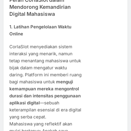
Mendorong Kemandirian
Digital Mahasiswa
1.
Latihan Pengelolaan Waktu
Online
CorlaSlot menyediakan sistem
interaksi yang menarik, namun
tetap menantang mahasiswa untuk
bijak dalam mengatur waktu
daring. Platform ini memberi ruang
bagi mahasiswa untuk
menguji
kemampuan mereka mengontrol
durasi dan intensitas penggunaan
aplikasi digital
—sebuah
keterampilan esensial di era digital
yang serba cepat.
Mahasiswa yang reflektif akan
mulai bertanya: Apakah saya