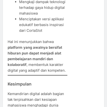
Mengkaji dampak teknologi
terhadap gaya hidup digital
mahasiswa
Menciptakan versi aplikasi
edukatif berbasis inspirasi
dari CorlaSlot
Hal ini menunjukkan bahwa
platform yang awalnya bersifat
hiburan pun dapat menjadi alat
pembelajaran mandiri dan
kolaboratif
, membentuk karakter
digital yang adaptif dan kompeten.
Kesimpulan
Kemandirian digital adalah bagian
tak terpisahkan dari kesiapan
mahasiswa menghadapi dunia