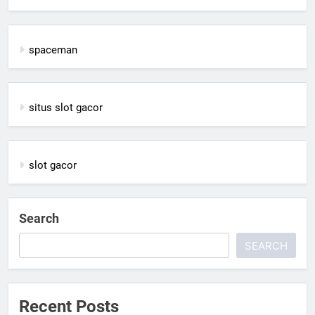
spaceman
situs slot gacor
slot gacor
Search
SEARCH
Recent Posts