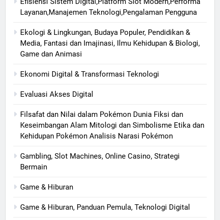
Efisiensi Sistem Digital,Platform Slot Modern,Performa
Layanan,Manajemen Teknologi,Pengalaman Pengguna
Ekologi & Lingkungan, Budaya Populer, Pendidikan &
Media, Fantasi dan Imajinasi, Ilmu Kehidupan & Biologi,
Game dan Animasi
Ekonomi Digital & Transformasi Teknologi
Evaluasi Akses Digital
Filsafat dan Nilai dalam Pokémon Dunia Fiksi dan
Keseimbangan Alam Mitologi dan Simbolisme Etika dan
Kehidupan Pokémon Analisis Narasi Pokémon
Gambling, Slot Machines, Online Casino, Strategi
Bermain
Game & Hiburan
Game & Hiburan, Panduan Pemula, Teknologi Digital