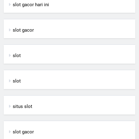
slot gacor hari ini
slot gacor
slot
slot
situs slot
slot gacor