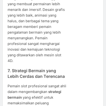
yang membuat permainan lebih
menarik dan imersif. Desain grafis
yang lebih baik, animasi yang
halus, dan berbagai tema yang
beragam memberi pemain
pengalaman bermain yang lebih
menyenangkan. Pemain
profesional sangat menghargai
inovasi dan kemajuan teknologi
yang ditawarkan oleh mesin slot
4D.
7.
Strategi Bermain yang
Lebih Cerdas dan Terencana
Pemain slot profesional sangat ahli
dalam mengembangkan
strategi
bermain
yang efektif untuk
memaksimalkan peluang