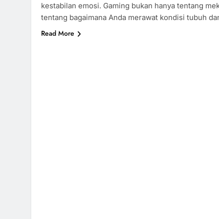
kestabilan emosi. Gaming bukan hanya tentang meka
tentang bagaimana Anda merawat kondisi tubuh dan
Read More