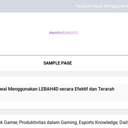
Panduan Awal Menggunakan
KAYA787 dan Strategi Mencip
Cara Menyesuaikan Tampilan KAYA78
Panduan Awal Menggunakan E
muiza Spils
Produk Kesehatan Dan Wellness Terbaik Di Nurmuiza Spils. Un
Panduan Awal Menggunakan
SAMPLE PAGE
KAYA787 dan Strategi Mencip
Cara Menyesuaikan Tampilan KAYA78
akan LEBAH4D secara Efektif dan Terarah
KAYA787 da
2 Weeks Ago
uk Gamer, Produktivitas dalam Gaming, Esports Knowledge, Dai