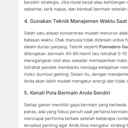
berpikir strategis. Jika mulai kesal atau kehilangan 
sebentar, tarik napas, dan kembali bermain setelah 
4. Gunakan Teknik Manajemen Waktu Saat
Salah satu alasan konsentrasi mudah menurun adal
batasan waktu. Otak manusia tidak didesain untuk 
dalam durasi panjang. Teknik seperti
Pomodoro Ga
diterapkan: bermain 45–60 menit lalu istirahat 5–10
meregangkan otot atau sekadar memejamkan mata.
Istirahat pendek membantu menjaga ketajaman me
risiko
burnout gaming
. Selain itu, dengan manajem
Anda akan lebih mudah mengatur energi dan tidak c
5. Kenali Pola Bermain Anda Sendiri
Setiap gamer memiliki gaya bermain yang berbeda.
panas, ada yang fokus penuh saat pertama bermain,
mencapai performa terbaik setelah beberapa ronde
tersebut penting agar Anda bisa mengatur strategi