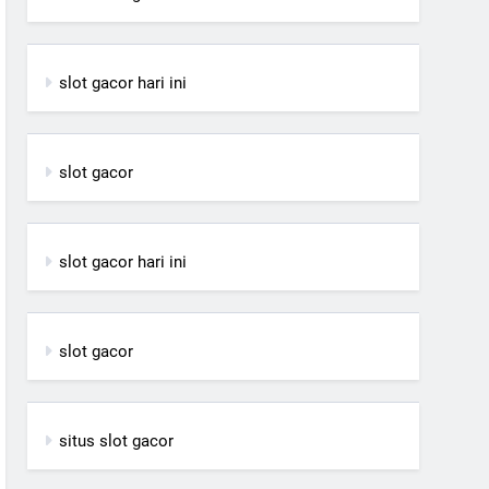
slot gacor hari ini
slot gacor
slot gacor hari ini
slot gacor
situs slot gacor