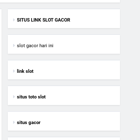
SITUS LINK SLOT GACOR
slot gacor hari ini
link slot
situs toto slot
situs gacor