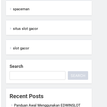
spaceman
situs slot gacor
slot gacor
Search
SEARCH
Recent Posts
Panduan Awal Menggunakan EDWINSLOT