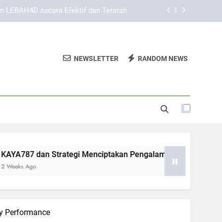
 LEBAH4D secara Efektif dan Terarah
takan Pengalaman Akses yang Nyaman
7 pada Desktop dan Perangkat Mobile
NEWSLETTER
RANDOM NEWS
DWINSLOT secara Efektif dan Terarah
tuk Hidup Sehat Dan Bersemangat.
 LEBAH4D secara Efektif dan Terarah
takan Pengalaman Akses yang Nyaman
7 pada Desktop dan Perangkat Mobile
n Strategi Menciptakan Pengalaman Akses yang Nyaman
ly Performance