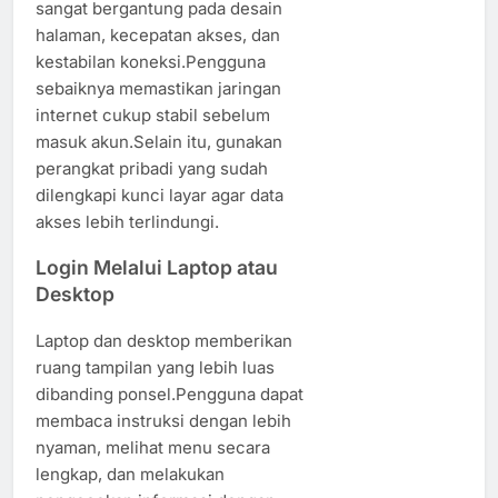
sangat bergantung pada desain
halaman, kecepatan akses, dan
kestabilan koneksi.Pengguna
sebaiknya memastikan jaringan
internet cukup stabil sebelum
masuk akun.Selain itu, gunakan
perangkat pribadi yang sudah
dilengkapi kunci layar agar data
akses lebih terlindungi.
Login Melalui Laptop atau
Desktop
Laptop dan desktop memberikan
ruang tampilan yang lebih luas
dibanding ponsel.Pengguna dapat
membaca instruksi dengan lebih
nyaman, melihat menu secara
lengkap, dan melakukan