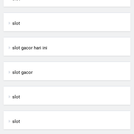
slot
slot gacor hari ini
slot gacor
slot
slot