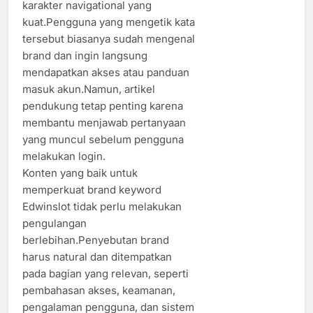
karakter navigational yang
kuat.Pengguna yang mengetik kata
tersebut biasanya sudah mengenal
brand dan ingin langsung
mendapatkan akses atau panduan
masuk akun.Namun, artikel
pendukung tetap penting karena
membantu menjawab pertanyaan
yang muncul sebelum pengguna
melakukan login.
Konten yang baik untuk
memperkuat brand keyword
Edwinslot tidak perlu melakukan
pengulangan
berlebihan.Penyebutan brand
harus natural dan ditempatkan
pada bagian yang relevan, seperti
pembahasan akses, keamanan,
pengalaman pengguna, dan sistem