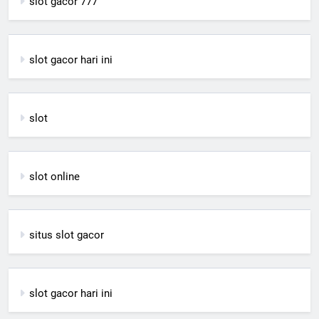
slot gacor 777
slot gacor hari ini
slot
slot online
situs slot gacor
slot gacor hari ini