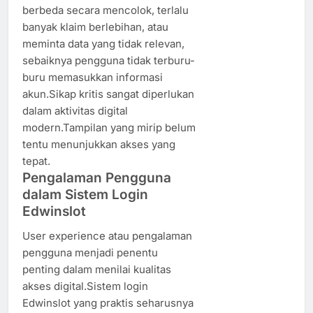
berbeda secara mencolok, terlalu
banyak klaim berlebihan, atau
meminta data yang tidak relevan,
sebaiknya pengguna tidak terburu-
buru memasukkan informasi
akun.Sikap kritis sangat diperlukan
dalam aktivitas digital
modern.Tampilan yang mirip belum
tentu menunjukkan akses yang
tepat.
Pengalaman Pengguna
dalam Sistem Login
Edwinslot
User experience atau pengalaman
pengguna menjadi penentu
penting dalam menilai kualitas
akses digital.Sistem login
Edwinslot yang praktis seharusnya