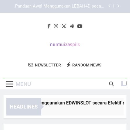
Skip
KAYA787 dan Strategi Menciptakan Pengalaman
to
Akses yang Nyaman
content
Cara Menyesuaikan Tampilan KAYA787 pada
Desktop dan Perangkat Mobile
Panduan Awal Menggunakan EDWINSLOT secara
Efektif dan Terarah
Panduan Awal Menggunakan LEBAH4D secara
Efektif dan Terarah
Nurmuiza Spils
KAYA787 dan Strategi Menciptakan Pengalaman
Dapatkan Produk Kesehatan Dan
Akses yang Nyaman
NEWSLETTER
RANDOM NEWS
Wellness Terbaik Di Nurmuiza Spils.
Cara Menyesuaikan Tampilan KAYA787 pada
Desktop dan Perangkat Mobile
Untuk Hidup Sehat Dan Bersemangat.
MENU
nduan Awal Menggunakan EDWINSLOT secara Efektif dan Te
HEADLINES
Weeks Ago