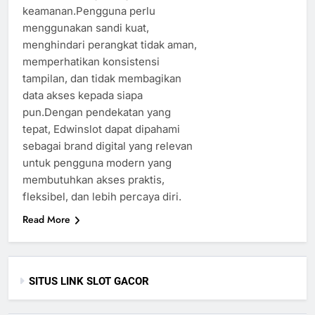
keamanan.Pengguna perlu
menggunakan sandi kuat,
menghindari perangkat tidak aman,
memperhatikan konsistensi
tampilan, dan tidak membagikan
data akses kepada siapa
pun.Dengan pendekatan yang
tepat, Edwinslot dapat dipahami
sebagai brand digital yang relevan
untuk pengguna modern yang
membutuhkan akses praktis,
fleksibel, dan lebih percaya diri.
Read More
SITUS LINK SLOT GACOR