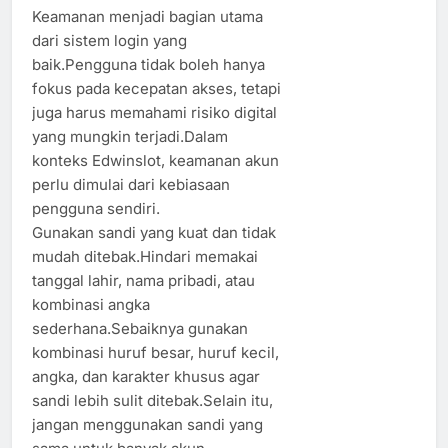
Keamanan menjadi bagian utama
dari sistem login yang
baik.Pengguna tidak boleh hanya
fokus pada kecepatan akses, tetapi
juga harus memahami risiko digital
yang mungkin terjadi.Dalam
konteks Edwinslot, keamanan akun
perlu dimulai dari kebiasaan
pengguna sendiri.
Gunakan sandi yang kuat dan tidak
mudah ditebak.Hindari memakai
tanggal lahir, nama pribadi, atau
kombinasi angka
sederhana.Sebaiknya gunakan
kombinasi huruf besar, huruf kecil,
angka, dan karakter khusus agar
sandi lebih sulit ditebak.Selain itu,
jangan menggunakan sandi yang