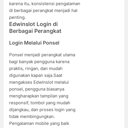
karena itu, konsistensi pengalaman
di berbagai perangkat menjadi hal
penting.
Edwinslot Login di
Berbagai Perangkat
Login Melalui Ponsel
Ponsel menjadi perangkat utama
bagi banyak pengguna karena
praktis, ringan, dan mudah
digunakan kapan saja.Saat
mengakses Edwinslot melalui
ponsel, pengguna biasanya
mengharapkan tampilan yang
responsif, tombol yang mudah
dijangkau, dan proses login yang
tidak membingungkan.
Pengalaman mobile yang baik