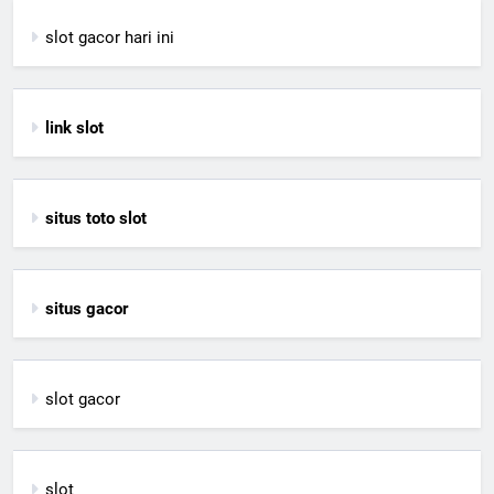
slot gacor hari ini
link slot
situs toto slot
situs gacor
slot gacor
slot