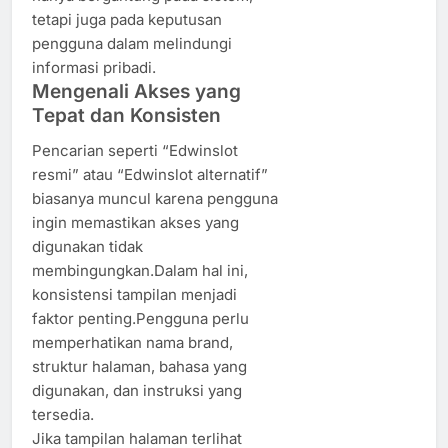
tetapi juga pada keputusan
pengguna dalam melindungi
informasi pribadi.
Mengenali Akses yang
Tepat dan Konsisten
Pencarian seperti “Edwinslot
resmi” atau “Edwinslot alternatif”
biasanya muncul karena pengguna
ingin memastikan akses yang
digunakan tidak
membingungkan.Dalam hal ini,
konsistensi tampilan menjadi
faktor penting.Pengguna perlu
memperhatikan nama brand,
struktur halaman, bahasa yang
digunakan, dan instruksi yang
tersedia.
Jika tampilan halaman terlihat