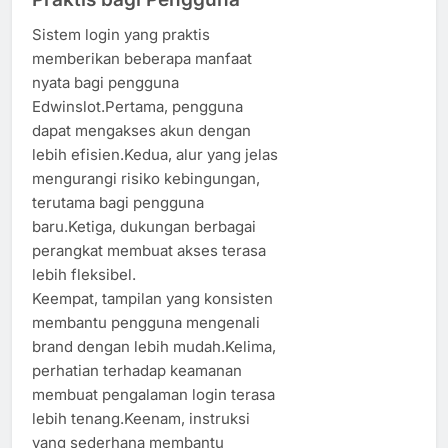
Sistem login yang praktis
memberikan beberapa manfaat
nyata bagi pengguna
Edwinslot.Pertama, pengguna
dapat mengakses akun dengan
lebih efisien.Kedua, alur yang jelas
mengurangi risiko kebingungan,
terutama bagi pengguna
baru.Ketiga, dukungan berbagai
perangkat membuat akses terasa
lebih fleksibel.
Keempat, tampilan yang konsisten
membantu pengguna mengenali
brand dengan lebih mudah.Kelima,
perhatian terhadap keamanan
membuat pengalaman login terasa
lebih tenang.Keenam, instruksi
yang sederhana membantu