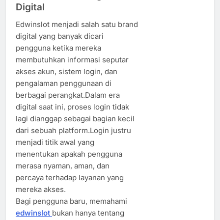
Digital
Edwinslot menjadi salah satu brand
digital yang banyak dicari
pengguna ketika mereka
membutuhkan informasi seputar
akses akun, sistem login, dan
pengalaman penggunaan di
berbagai perangkat.Dalam era
digital saat ini, proses login tidak
lagi dianggap sebagai bagian kecil
dari sebuah platform.Login justru
menjadi titik awal yang
menentukan apakah pengguna
merasa nyaman, aman, dan
percaya terhadap layanan yang
mereka akses.
Bagi pengguna baru, memahami
edwinslot
bukan hanya tentang