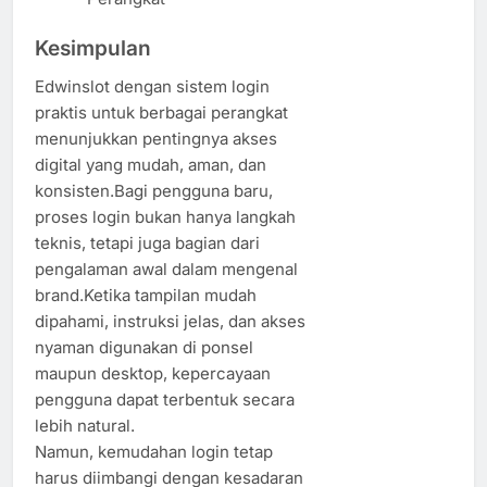
Kesimpulan
Edwinslot dengan sistem login
praktis untuk berbagai perangkat
menunjukkan pentingnya akses
digital yang mudah, aman, dan
konsisten.Bagi pengguna baru,
proses login bukan hanya langkah
teknis, tetapi juga bagian dari
pengalaman awal dalam mengenal
brand.Ketika tampilan mudah
dipahami, instruksi jelas, dan akses
nyaman digunakan di ponsel
maupun desktop, kepercayaan
pengguna dapat terbentuk secara
lebih natural.
Namun, kemudahan login tetap
harus diimbangi dengan kesadaran