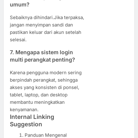
umum?
Sebaiknya dihindari.Jika terpaksa,
jangan menyimpan sandi dan
pastikan keluar dari akun setelah
selesai.
7. Mengapa sistem login
multi perangkat penting?
Karena pengguna modern sering
berpindah perangkat, sehingga
akses yang konsisten di ponsel,
tablet, laptop, dan desktop
membantu meningkatkan
kenyamanan.
Internal Linking
Suggestion
Panduan Mengenal