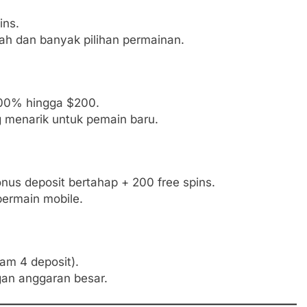
ins.
ah dan banyak pilihan permainan.
100% hingga $200.
 menarik untuk pemain baru.
us deposit bertahap + 200 free spins.
ermain mobile.
am 4 deposit).
an anggaran besar.