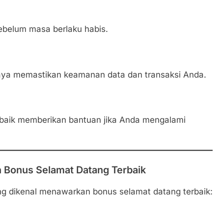
belum masa berlaku habis.
rcaya memastikan keamanan data dan transaksi Anda.
 baik memberikan bantuan jika Anda mengalami
n Bonus Selamat Datang Terbaik
ang dikenal menawarkan bonus selamat datang terbaik: