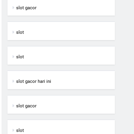
slot gacor
slot
slot
slot gacor hari ini
slot gacor
slot