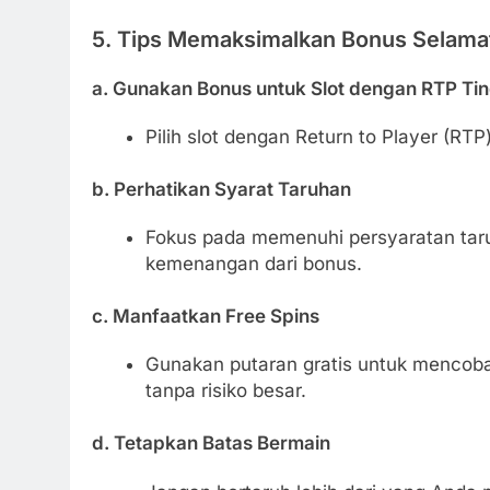
5. Tips Memaksimalkan Bonus Selama
a. Gunakan Bonus untuk Slot dengan RTP Tin
Pilih slot dengan Return to Player (RTP
b. Perhatikan Syarat Taruhan
Fokus pada memenuhi persyaratan tar
kemenangan dari bonus.
c. Manfaatkan Free Spins
Gunakan putaran gratis untuk menco
tanpa risiko besar.
d. Tetapkan Batas Bermain