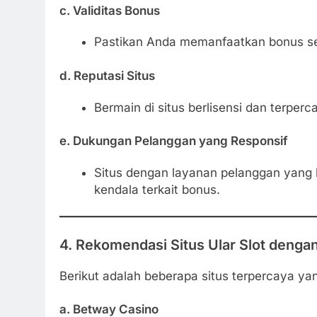
c. Validitas Bonus
Pastikan Anda memanfaatkan bonus se
d. Reputasi Situs
Bermain di situs berlisensi dan terpe
e. Dukungan Pelanggan yang Responsif
Situs dengan layanan pelanggan yang
kendala terkait bonus.
4. Rekomendasi Situs Ular Slot denga
Berikut adalah beberapa situs terpercaya y
a. Betway Casino