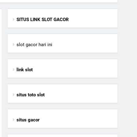
SITUS LINK SLOT GACOR
slot gacor hari ini
link slot
situs toto slot
situs gacor