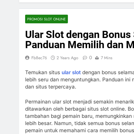
PROMOSI SLOT ONLINE
Ular Slot dengan Bonus
Panduan Memilih dan 
0
Fb8ec76
2 Years Ago
7 Mins
Temukan situs
ular slot
dengan bonus selamat
lebih seru dan menguntungkan. Panduan ini 
dan situs terpercaya.
Permainan ular slot menjadi semakin menar
ditawarkan oleh berbagai situs slot online.
tambahan bagi pemain baru, memungkinkan 
lebih besar. Namun, tidak semua bonus sela
pemain untuk memahami cara memilih bonus