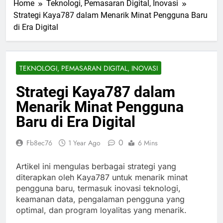
Home
Teknologi, Pemasaran Digital, Inovasi
Strategi Kaya787 dalam Menarik Minat Pengguna Baru
di Era Digital
TEKNOLOGI, PEMASARAN DIGITAL, INOVASI
Strategi Kaya787 dalam
Menarik Minat Pengguna
Baru di Era Digital
0
Fb8ec76
1 Year Ago
6 Mins
Artikel ini mengulas berbagai strategi yang
diterapkan oleh Kaya787 untuk menarik minat
pengguna baru, termasuk inovasi teknologi,
keamanan data, pengalaman pengguna yang
optimal, dan program loyalitas yang menarik.​