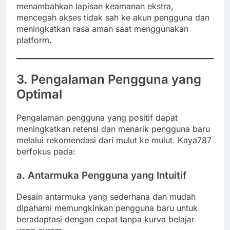
menambahkan lapisan keamanan ekstra,
mencegah akses tidak sah ke akun pengguna dan
meningkatkan rasa aman saat menggunakan
platform. ​
3. Pengalaman Pengguna yang
Optimal
Pengalaman pengguna yang positif dapat
meningkatkan retensi dan menarik pengguna baru
melalui rekomendasi dari mulut ke mulut. Kaya787
berfokus pada:​
a.
Antarmuka Pengguna yang Intuitif
Desain antarmuka yang sederhana dan mudah
dipahami memungkinkan pengguna baru untuk
beradaptasi dengan cepat tanpa kurva belajar