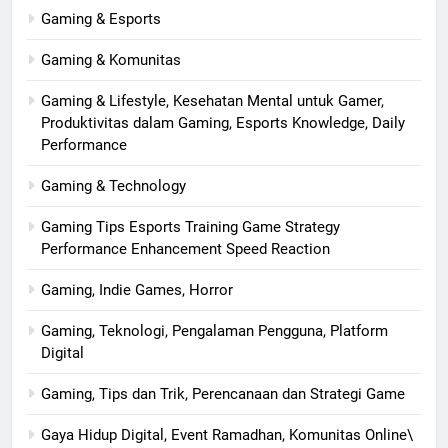
Gaming & Esports
Gaming & Komunitas
Gaming & Lifestyle, Kesehatan Mental untuk Gamer,
Produktivitas dalam Gaming, Esports Knowledge, Daily
Performance
Gaming & Technology
Gaming Tips Esports Training Game Strategy
Performance Enhancement Speed Reaction
Gaming, Indie Games, Horror
Gaming, Teknologi, Pengalaman Pengguna, Platform
Digital
Gaming, Tips dan Trik, Perencanaan dan Strategi Game
Gaya Hidup Digital, Event Ramadhan, Komunitas Online\