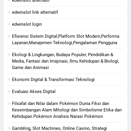
edwinslot alternatif
edwinslot link alternatif
edwinslot login
Efisiensi Sistem Digital,Platform Slot Modern,Performa
Layanan,Manajemen Teknologi,Pengalaman Pengguna
Ekologi & Lingkungan, Budaya Populer, Pendidikan &
Media, Fantasi dan Imajinasi, Ilmu Kehidupan & Biologi,
Game dan Animasi
Ekonomi Digital & Transformasi Teknologi
Evaluasi Akses Digital
Filsafat dan Nilai dalam Pokémon Dunia Fiksi dan
Keseimbangan Alam Mitologi dan Simbolisme Etika dan
Kehidupan Pokémon Analisis Narasi Pokémon
Gambling, Slot Machines, Online Casino, Strategi