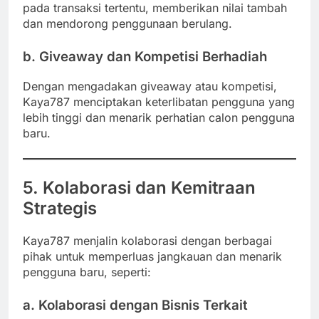
pada transaksi tertentu, memberikan nilai tambah
dan mendorong penggunaan berulang. ​
b.
Giveaway dan Kompetisi Berhadiah
Dengan mengadakan giveaway atau kompetisi,
Kaya787 menciptakan keterlibatan pengguna yang
lebih tinggi dan menarik perhatian calon pengguna
baru. ​
5. Kolaborasi dan Kemitraan
Strategis
Kaya787 menjalin kolaborasi dengan berbagai
pihak untuk memperluas jangkauan dan menarik
pengguna baru, seperti:​
a.
Kolaborasi dengan Bisnis Terkait