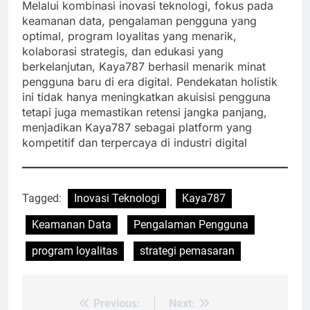
Melalui kombinasi inovasi teknologi, fokus pada
keamanan data, pengalaman pengguna yang
optimal, program loyalitas yang menarik,
kolaborasi strategis, dan edukasi yang
berkelanjutan, Kaya787 berhasil menarik minat
pengguna baru di era digital. Pendekatan holistik
ini tidak hanya meningkatkan akuisisi pengguna
tetapi juga memastikan retensi jangka panjang,
menjadikan Kaya787 sebagai platform yang
kompetitif dan terpercaya di industri digital
Tagged:
Inovasi Teknologi
Kaya787
Keamanan Data
Pengalaman Pengguna
program loyalitas
strategi pemasaran
Previous:
Next:
Post