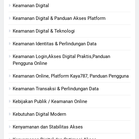
Keamanan Digital
Keamanan Digital & Panduan Akses Platform
Keamanan Digital & Teknologi
Keamanan Identitas & Perlindungan Data
Keamanan Login,Akses Digital Praktis,Panduan
Pengguna Online
Keamanan Online, Platform Kaya787, Panduan Pengguna
Keamanan Transaksi & Perlindungan Data
Kebijakan Publik / Keamanan Online
Kebutuhan Digital Modern
Kenyamanan dan Stabilitas Akses