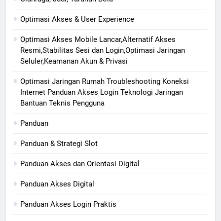
Optimasi Akses & User Experience
Optimasi Akses Mobile Lancar,Alternatif Akses
Resmi,Stabilitas Sesi dan Login,Optimasi Jaringan
Seluler,Keamanan Akun & Privasi
Optimasi Jaringan Rumah Troubleshooting Koneksi
Internet Panduan Akses Login Teknologi Jaringan
Bantuan Teknis Pengguna
Panduan
Panduan & Strategi Slot
Panduan Akses dan Orientasi Digital
Panduan Akses Digital
Panduan Akses Login Praktis