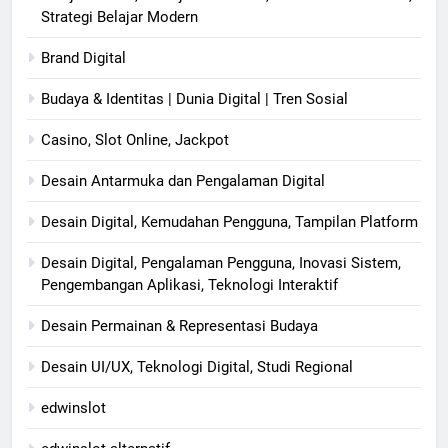
Strategi Belajar Modern
Brand Digital
Budaya & Identitas | Dunia Digital | Tren Sosial
Casino, Slot Online, Jackpot
Desain Antarmuka dan Pengalaman Digital
Desain Digital, Kemudahan Pengguna, Tampilan Platform
Desain Digital, Pengalaman Pengguna, Inovasi Sistem,
Pengembangan Aplikasi, Teknologi Interaktif
Desain Permainan & Representasi Budaya
Desain UI/UX, Teknologi Digital, Studi Regional
edwinslot