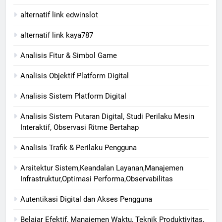
alternatif link edwinslot
alternatif link kaya787
Analisis Fitur & Simbol Game
Analisis Objektif Platform Digital
Analisis Sistem Platform Digital
Analisis Sistem Putaran Digital, Studi Perilaku Mesin
Interaktif, Observasi Ritme Bertahap
Analisis Trafik & Perilaku Pengguna
Arsitektur Sistem,Keandalan Layanan,Manajemen
Infrastruktur,Optimasi Performa,Observabilitas
Autentikasi Digital dan Akses Pengguna
Belajar Efektif, Manajemen Waktu, Teknik Produktivitas,