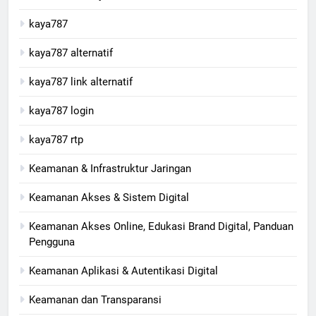
kaya787
kaya787 alternatif
kaya787 link alternatif
kaya787 login
kaya787 rtp
Keamanan & Infrastruktur Jaringan
Keamanan Akses & Sistem Digital
Keamanan Akses Online, Edukasi Brand Digital, Panduan
Pengguna
Keamanan Aplikasi & Autentikasi Digital
Keamanan dan Transparansi