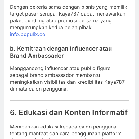
Dengan bekerja sama dengan bisnis yang memiliki
target pasar serupa, Kaya787 dapat menawarkan
paket bundling atau promosi bersama yang
menguntungkan kedua belah pihak. ​
info.populix.co
b.
Kemitraan dengan Influencer atau
Brand Ambassador
Menggandeng influencer atau public figure
sebagai brand ambassador membantu
meningkatkan visibilitas dan kredibilitas Kaya787
di mata calon pengguna.​
6. Edukasi dan Konten Informatif
Memberikan edukasi kepada calon pengguna
tentang manfaat dan cara penggunaan platform