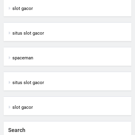
slot gacor
situs slot gacor
spaceman
situs slot gacor
slot gacor
Search