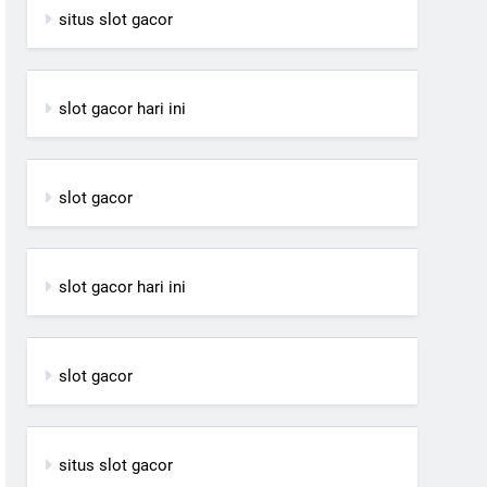
situs slot gacor
slot gacor hari ini
slot gacor
slot gacor hari ini
slot gacor
situs slot gacor