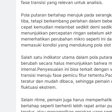
fase transisi yang relevan untuk analisis.
Pola putaran bertahap merujuk pada serangka
tiba, tetapi berkembang perlahan dalam beb
cepat kemudian melambat sedikit demi sedikit
menunjukkan percepatan ringan sebelum akhi
memerhatikan perubahan mikro seperti ini 
memasuki kondisi yang mendukung pola slot g
Salah satu indikator utama dalam pola putara
berubah secara halus menunjukkan bahwa me
internal.Penyesuaian ini bisa terkait dengan v
transisi menuju fase pemicu fitur tertentu.P
teratur dan mudah dibaca, sehingga pemain
fluktuasi ekstrem.
Selain ritme, pemain juga harus memperhati
bertahap seperti berhenti lebih rapat antar 
teratur, atau menampilkan gerakan yang sem