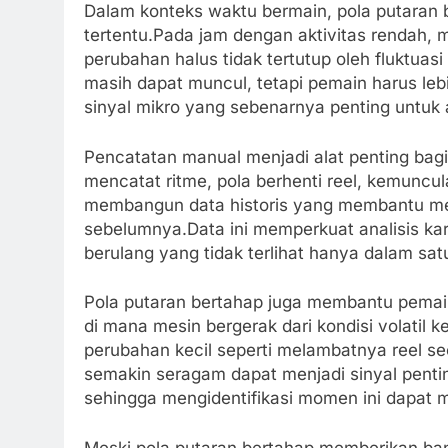
Dalam konteks waktu bermain, pola putaran 
tertentu.Pada jam dengan aktivitas rendah,
perubahan halus tidak tertutup oleh fluktuas
masih dapat muncul, tetapi pemain harus le
sinyal mikro yang sebenarnya penting untuk a
Pencatatan manual menjadi alat penting bag
mencatat ritme, pola berhenti reel, kemuncul
membangun data historis yang membantu mem
sebelumnya.Data ini memperkuat analisis kare
berulang yang tidak terlihat hanya dalam satu
Pola putaran bertahap juga membantu pemain 
di mana mesin bergerak dari kondisi volatil ke
perubahan kecil seperti melambatnya reel s
semakin seragam dapat menjadi sinyal penting
sehingga mengidentifikasi momen ini dapat m
Meski pola putaran bertahap memberikan ban