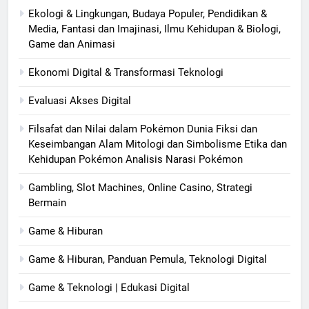
Ekologi & Lingkungan, Budaya Populer, Pendidikan &
Media, Fantasi dan Imajinasi, Ilmu Kehidupan & Biologi,
Game dan Animasi
Ekonomi Digital & Transformasi Teknologi
Evaluasi Akses Digital
Filsafat dan Nilai dalam Pokémon Dunia Fiksi dan
Keseimbangan Alam Mitologi dan Simbolisme Etika dan
Kehidupan Pokémon Analisis Narasi Pokémon
Gambling, Slot Machines, Online Casino, Strategi
Bermain
Game & Hiburan
Game & Hiburan, Panduan Pemula, Teknologi Digital
Game & Teknologi | Edukasi Digital