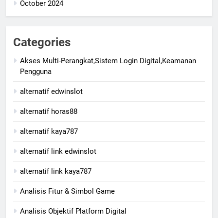
October 2024
Categories
Akses Multi-Perangkat,Sistem Login Digital,Keamanan
Pengguna
alternatif edwinslot
alternatif horas88
alternatif kaya787
alternatif link edwinslot
alternatif link kaya787
Analisis Fitur & Simbol Game
Analisis Objektif Platform Digital