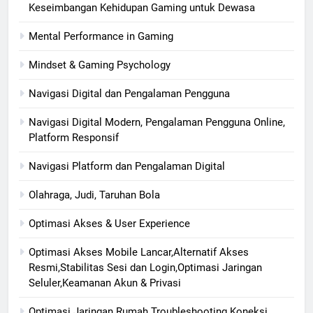
Keseimbangan Kehidupan Gaming untuk Dewasa
Mental Performance in Gaming
Mindset & Gaming Psychology
Navigasi Digital dan Pengalaman Pengguna
Navigasi Digital Modern, Pengalaman Pengguna Online,
Platform Responsif
Navigasi Platform dan Pengalaman Digital
Olahraga, Judi, Taruhan Bola
Optimasi Akses & User Experience
Optimasi Akses Mobile Lancar,Alternatif Akses
Resmi,Stabilitas Sesi dan Login,Optimasi Jaringan
Seluler,Keamanan Akun & Privasi
Optimasi Jaringan Rumah Troubleshooting Koneksi