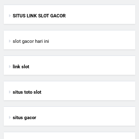
SITUS LINK SLOT GACOR
slot gacor hari ini
link slot
situs toto slot
situs gacor