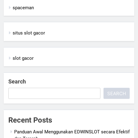
spaceman
situs slot gacor
slot gacor
Search
SEARCH
Recent Posts
Panduan Awal Menggunakan EDWINSLOT secara Efektif