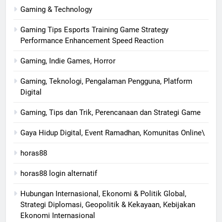
Gaming & Technology
Gaming Tips Esports Training Game Strategy
Performance Enhancement Speed Reaction
Gaming, Indie Games, Horror
Gaming, Teknologi, Pengalaman Pengguna, Platform
Digital
Gaming, Tips dan Trik, Perencanaan dan Strategi Game
Gaya Hidup Digital, Event Ramadhan, Komunitas Online\
horas88
horas88 login alternatif
Hubungan Internasional, Ekonomi & Politik Global,
Strategi Diplomasi, Geopolitik & Kekayaan, Kebijakan
Ekonomi Internasional