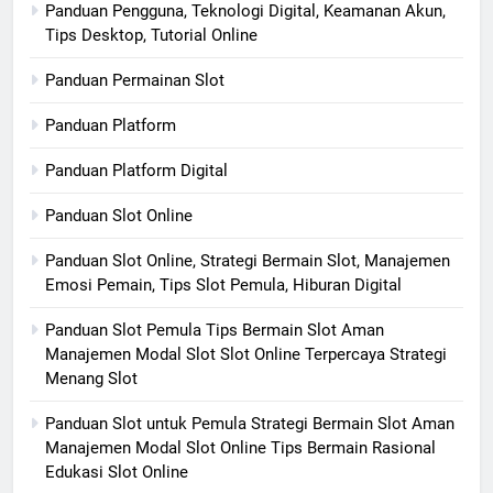
Panduan Pengguna, Teknologi Digital, Keamanan Akun,
Tips Desktop, Tutorial Online
Panduan Permainan Slot
Panduan Platform
Panduan Platform Digital
Panduan Slot Online
Panduan Slot Online, Strategi Bermain Slot, Manajemen
Emosi Pemain, Tips Slot Pemula, Hiburan Digital
Panduan Slot Pemula Tips Bermain Slot Aman
Manajemen Modal Slot Slot Online Terpercaya Strategi
Menang Slot
Panduan Slot untuk Pemula Strategi Bermain Slot Aman
Manajemen Modal Slot Online Tips Bermain Rasional
Edukasi Slot Online