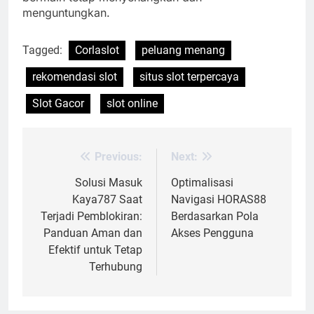
menguntungkan.
Tagged:
Corlaslot
peluang menang
rekomendasi slot
situs slot terpercaya
Slot Gacor
slot online
Previous:
Next:
Post
navigation
Solusi Masuk
Optimalisasi
Kaya787 Saat
Navigasi HORAS88
Terjadi Pemblokiran:
Berdasarkan Pola
Panduan Aman dan
Akses Pengguna
Efektif untuk Tetap
Terhubung