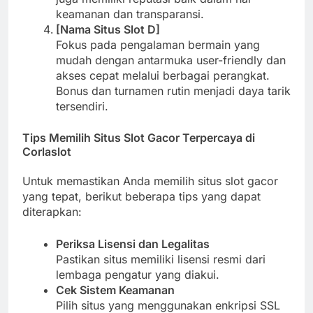
keamanan dan transparansi.
[Nama Situs Slot D]
Fokus pada pengalaman bermain yang
mudah dengan antarmuka user-friendly dan
akses cepat melalui berbagai perangkat.
Bonus dan turnamen rutin menjadi daya tarik
tersendiri.
Tips Memilih Situs Slot Gacor Terpercaya di
Corlaslot
Untuk memastikan Anda memilih situs slot gacor
yang tepat, berikut beberapa tips yang dapat
diterapkan:
Periksa Lisensi dan Legalitas
Pastikan situs memiliki lisensi resmi dari
lembaga pengatur yang diakui.
Cek Sistem Keamanan
Pilih situs yang menggunakan enkripsi SSL