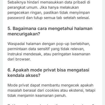
Sebaiknya hindari memasukkan data pribadi di
perangkat umum. Jika hanya melakukan
pengecekan ringan, pastikan tidak menyimpan
password dan tutup semua tab setelah selesai.
5. Bagaimana cara mengetahui halaman
mencurigakan?
Waspadai halaman dengan pop-up berlebihan,
permintaan data sensitif yang tidak relevan,
instruksi mendesak, atau peringatan keamanan
dari browser.
6. Apakah mode privat bisa mengatasi
kendala akses?
Mode privat dapat membantu mengecek apakah
masalah berasal dari cookies atau ekstensi, tetapi
tidak menjamin keamanan penuh.