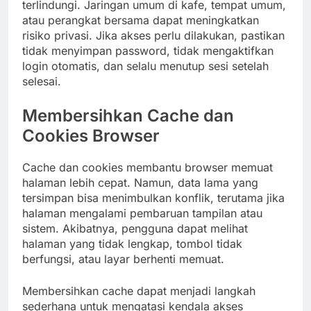
terlindungi. Jaringan umum di kafe, tempat umum,
atau perangkat bersama dapat meningkatkan
risiko privasi. Jika akses perlu dilakukan, pastikan
tidak menyimpan password, tidak mengaktifkan
login otomatis, dan selalu menutup sesi setelah
selesai.
Membersihkan Cache dan
Cookies Browser
Cache dan cookies membantu browser memuat
halaman lebih cepat. Namun, data lama yang
tersimpan bisa menimbulkan konflik, terutama jika
halaman mengalami pembaruan tampilan atau
sistem. Akibatnya, pengguna dapat melihat
halaman yang tidak lengkap, tombol tidak
berfungsi, atau layar berhenti memuat.
Membersihkan cache dapat menjadi langkah
sederhana untuk mengatasi kendala akses