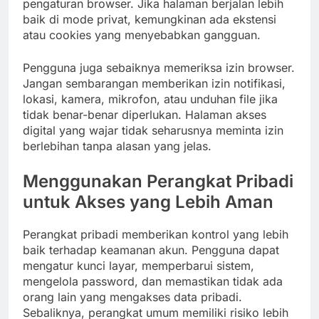
pengaturan browser. Jika halaman berjalan lebih
baik di mode privat, kemungkinan ada ekstensi
atau cookies yang menyebabkan gangguan.
Pengguna juga sebaiknya memeriksa izin browser.
Jangan sembarangan memberikan izin notifikasi,
lokasi, kamera, mikrofon, atau unduhan file jika
tidak benar-benar diperlukan. Halaman akses
digital yang wajar tidak seharusnya meminta izin
berlebihan tanpa alasan yang jelas.
Menggunakan Perangkat Pribadi
untuk Akses yang Lebih Aman
Perangkat pribadi memberikan kontrol yang lebih
baik terhadap keamanan akun. Pengguna dapat
mengatur kunci layar, memperbarui sistem,
mengelola password, dan memastikan tidak ada
orang lain yang mengakses data pribadi.
Sebaliknya, perangkat umum memiliki risiko lebih