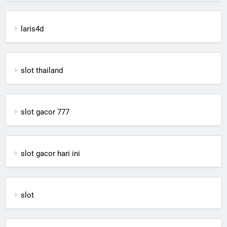
laris4d
slot thailand
slot gacor 777
slot gacor hari ini
slot