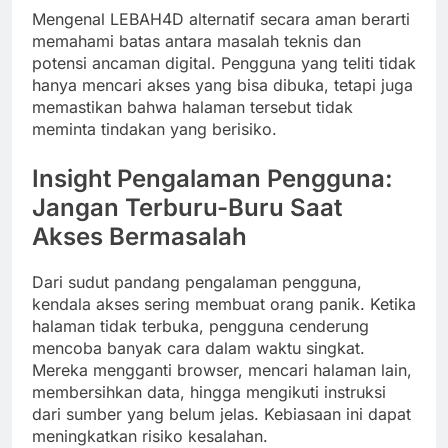
Mengenal LEBAH4D alternatif secara aman berarti
memahami batas antara masalah teknis dan
potensi ancaman digital. Pengguna yang teliti tidak
hanya mencari akses yang bisa dibuka, tetapi juga
memastikan bahwa halaman tersebut tidak
meminta tindakan yang berisiko.
Insight Pengalaman Pengguna:
Jangan Terburu-Buru Saat
Akses Bermasalah
Dari sudut pandang pengalaman pengguna,
kendala akses sering membuat orang panik. Ketika
halaman tidak terbuka, pengguna cenderung
mencoba banyak cara dalam waktu singkat.
Mereka mengganti browser, mencari halaman lain,
membersihkan data, hingga mengikuti instruksi
dari sumber yang belum jelas. Kebiasaan ini dapat
meningkatkan risiko kesalahan.