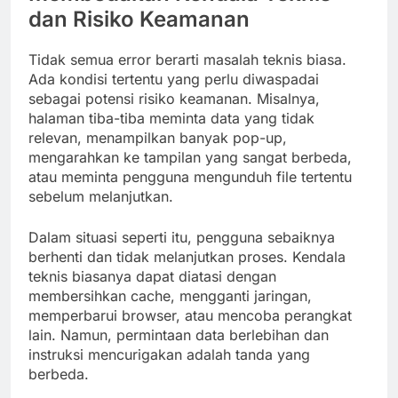
dan Risiko Keamanan
Tidak semua error berarti masalah teknis biasa.
Ada kondisi tertentu yang perlu diwaspadai
sebagai potensi risiko keamanan. Misalnya,
halaman tiba-tiba meminta data yang tidak
relevan, menampilkan banyak pop-up,
mengarahkan ke tampilan yang sangat berbeda,
atau meminta pengguna mengunduh file tertentu
sebelum melanjutkan.
Dalam situasi seperti itu, pengguna sebaiknya
berhenti dan tidak melanjutkan proses. Kendala
teknis biasanya dapat diatasi dengan
membersihkan cache, mengganti jaringan,
memperbarui browser, atau mencoba perangkat
lain. Namun, permintaan data berlebihan dan
instruksi mencurigakan adalah tanda yang
berbeda.