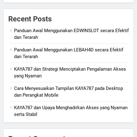
Recent Posts
Panduan Awal Menggunakan EDWINSLOT secara Efektif
dan Terarah
Panduan Awal Menggunakan LEBAH4D secara Efektif
dan Terarah
KAYA787 dan Strategi Menciptakan Pengalaman Akses
yang Nyaman
Cara Menyesuaikan Tampilan KAYA787 pada Desktop
dan Perangkat Mobile
KAYA787 dan Upaya Menghadirkan Akses yang Nyaman
serta Stabil