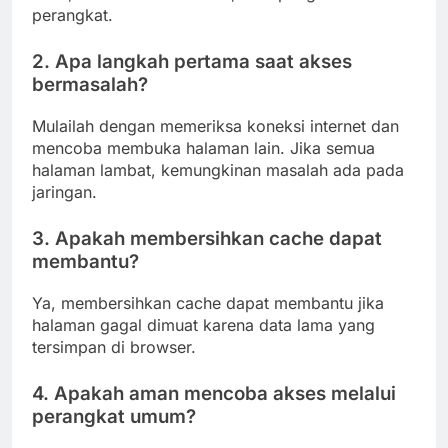
perangkat.
2. Apa langkah pertama saat akses
bermasalah?
Mulailah dengan memeriksa koneksi internet dan
mencoba membuka halaman lain. Jika semua
halaman lambat, kemungkinan masalah ada pada
jaringan.
3. Apakah membersihkan cache dapat
membantu?
Ya, membersihkan cache dapat membantu jika
halaman gagal dimuat karena data lama yang
tersimpan di browser.
4. Apakah aman mencoba akses melalui
perangkat umum?