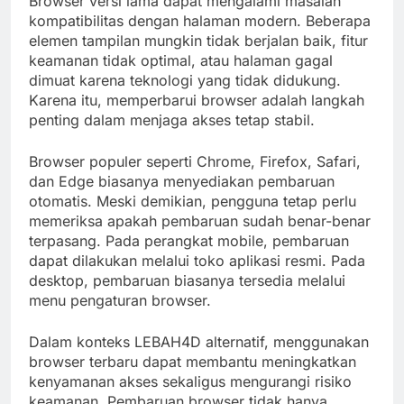
Browser versi lama dapat mengalami masalah
kompatibilitas dengan halaman modern. Beberapa
elemen tampilan mungkin tidak berjalan baik, fitur
keamanan tidak optimal, atau halaman gagal
dimuat karena teknologi yang tidak didukung.
Karena itu, memperbarui browser adalah langkah
penting dalam menjaga akses tetap stabil.
Browser populer seperti Chrome, Firefox, Safari,
dan Edge biasanya menyediakan pembaruan
otomatis. Meski demikian, pengguna tetap perlu
memeriksa apakah pembaruan sudah benar-benar
terpasang. Pada perangkat mobile, pembaruan
dapat dilakukan melalui toko aplikasi resmi. Pada
desktop, pembaruan biasanya tersedia melalui
menu pengaturan browser.
Dalam konteks LEBAH4D alternatif, menggunakan
browser terbaru dapat membantu meningkatkan
kenyamanan akses sekaligus mengurangi risiko
keamanan. Pembaruan browser tidak hanya