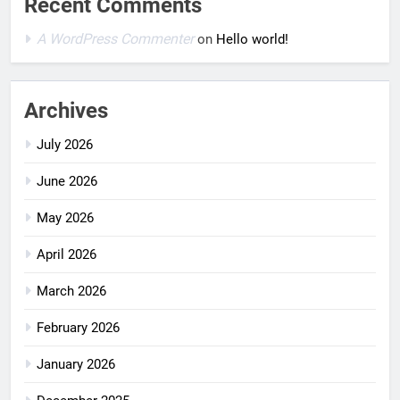
Recent Comments
A WordPress Commenter
on
Hello world!
Archives
July 2026
June 2026
May 2026
April 2026
March 2026
February 2026
January 2026