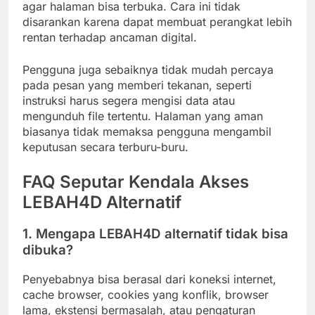
agar halaman bisa terbuka. Cara ini tidak
disarankan karena dapat membuat perangkat lebih
rentan terhadap ancaman digital.
Pengguna juga sebaiknya tidak mudah percaya
pada pesan yang memberi tekanan, seperti
instruksi harus segera mengisi data atau
mengunduh file tertentu. Halaman yang aman
biasanya tidak memaksa pengguna mengambil
keputusan secara terburu-buru.
FAQ Seputar Kendala Akses
LEBAH4D Alternatif
1. Mengapa LEBAH4D alternatif tidak bisa
dibuka?
Penyebabnya bisa berasal dari koneksi internet,
cache browser, cookies yang konflik, browser
lama, ekstensi bermasalah, atau pengaturan