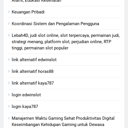
Alami, Edukasi Kesehatan
Keuangan Pribadi
Koordinasi Sistem dan Pengalaman Pengguna
Lebah4D, judi slot online, slot terpercaya, permainan judi,
strategi menang, platform slot, perjudian online, RTP
tinggi, permainan slot populer
link alternatif edwinslot
link alternatif horas88
link alternatif kaya787
login edwinslot
login kaya787
Manajemen Waktu Gaming Sehat Produktivitas Digital
Keseimbangan Kehidupan Gaming untuk Dewasa