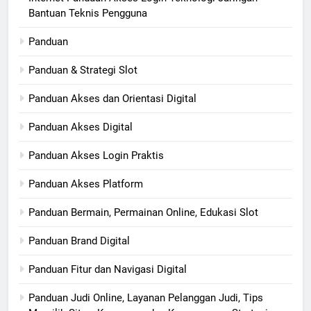
Bantuan Teknis Pengguna
Panduan
Panduan & Strategi Slot
Panduan Akses dan Orientasi Digital
Panduan Akses Digital
Panduan Akses Login Praktis
Panduan Akses Platform
Panduan Bermain, Permainan Online, Edukasi Slot
Panduan Brand Digital
Panduan Fitur dan Navigasi Digital
Panduan Judi Online, Layanan Pelanggan Judi, Tips