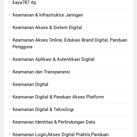
kaya787 rtp
Keamanan & Infrastruktur Jaringan
Keamanan Akses & Sistem Digital
Keamanan Akses Online, Edukasi Brand Digital, Panduan
Pengguna
Keamanan Aplikasi & Autentikasi Digital
Keamanan dan Transparansi
Keamanan Digital
Keamanan Digital & Panduan Akses Platform
Keamanan Digital & Teknologi
Keamanan Identitas & Perlindungan Data
Keamanan Login,Akses Digital Praktis,Panduan