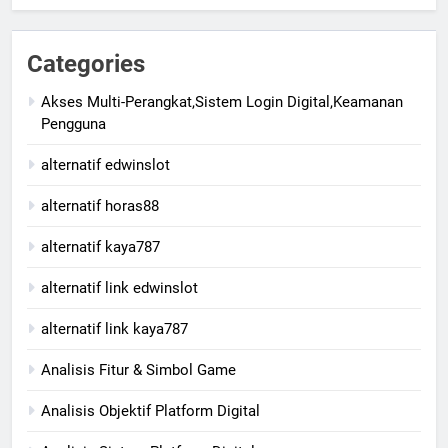
Categories
Akses Multi-Perangkat,Sistem Login Digital,Keamanan
Pengguna
alternatif edwinslot
alternatif horas88
alternatif kaya787
alternatif link edwinslot
alternatif link kaya787
Analisis Fitur & Simbol Game
Analisis Objektif Platform Digital