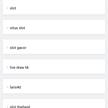
slot
situs slot
slot gacor
live draw hk
laris4d
slot thailand