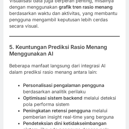
Visualisasi data juga berperan penting, misalnya
dengan menggunakan
grafik tren rasio menang
berdasarkan waktu dan aktivitas, yang membantu
pengguna mengambil keputusan lebih cerdas
secara visual.
5.
Keuntungan Prediksi Rasio Menang
Menggunakan AI
Beberapa manfaat langsung dari integrasi AI
dalam prediksi rasio menang antara lain:
Personalisasi pengalaman pengguna
berdasarkan analitik perilaku
Optimisasi sistem backend
melalui deteksi
pola performa sistem
Peningkatan retensi pengguna
melalui
pemberian insight real-time yang berguna
Pendeteksian dini ketidakseimbangan