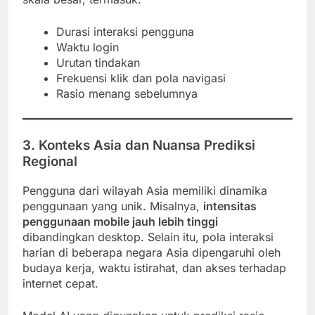
Durasi interaksi pengguna
Waktu login
Urutan tindakan
Frekuensi klik dan pola navigasi
Rasio menang sebelumnya
3.
Konteks Asia dan Nuansa Prediksi
Regional
Pengguna dari wilayah Asia memiliki dinamika
penggunaan yang unik. Misalnya,
intensitas
penggunaan mobile jauh lebih tinggi
dibandingkan desktop. Selain itu, pola interaksi
harian di beberapa negara Asia dipengaruhi oleh
budaya kerja, waktu istirahat, dan akses terhadap
internet cepat.