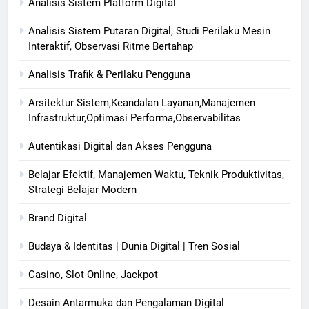
Analisis Sistem Platform Digital
Analisis Sistem Putaran Digital, Studi Perilaku Mesin
Interaktif, Observasi Ritme Bertahap
Analisis Trafik & Perilaku Pengguna
Arsitektur Sistem,Keandalan Layanan,Manajemen
Infrastruktur,Optimasi Performa,Observabilitas
Autentikasi Digital dan Akses Pengguna
Belajar Efektif, Manajemen Waktu, Teknik Produktivitas,
Strategi Belajar Modern
Brand Digital
Budaya & Identitas | Dunia Digital | Tren Sosial
Casino, Slot Online, Jackpot
Desain Antarmuka dan Pengalaman Digital