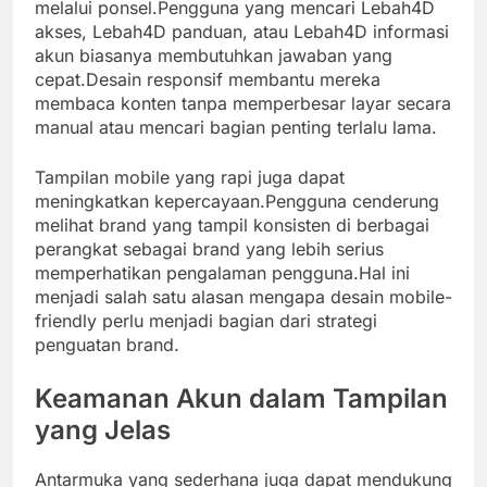
melalui ponsel.Pengguna yang mencari Lebah4D
akses, Lebah4D panduan, atau Lebah4D informasi
akun biasanya membutuhkan jawaban yang
cepat.Desain responsif membantu mereka
membaca konten tanpa memperbesar layar secara
manual atau mencari bagian penting terlalu lama.
Tampilan mobile yang rapi juga dapat
meningkatkan kepercayaan.Pengguna cenderung
melihat brand yang tampil konsisten di berbagai
perangkat sebagai brand yang lebih serius
memperhatikan pengalaman pengguna.Hal ini
menjadi salah satu alasan mengapa desain mobile-
friendly perlu menjadi bagian dari strategi
penguatan brand.
Keamanan Akun dalam Tampilan
yang Jelas
Antarmuka yang sederhana juga dapat mendukung