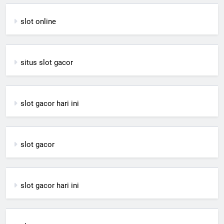
slot online
situs slot gacor
slot gacor hari ini
slot gacor
slot gacor hari ini