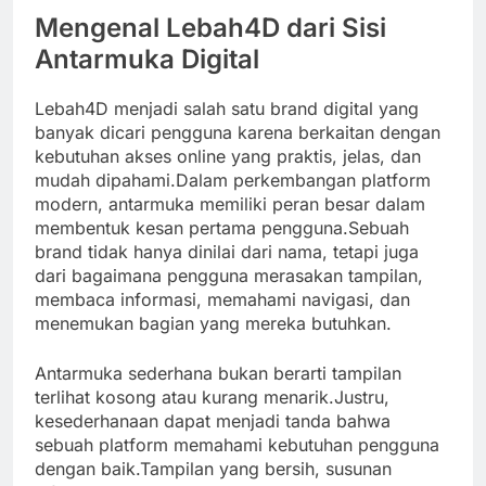
Mengenal Lebah4D dari Sisi
Antarmuka Digital
Lebah4D menjadi salah satu brand digital yang
banyak dicari pengguna karena berkaitan dengan
kebutuhan akses online yang praktis, jelas, dan
mudah dipahami.Dalam perkembangan platform
modern, antarmuka memiliki peran besar dalam
membentuk kesan pertama pengguna.Sebuah
brand tidak hanya dinilai dari nama, tetapi juga
dari bagaimana pengguna merasakan tampilan,
membaca informasi, memahami navigasi, dan
menemukan bagian yang mereka butuhkan.
Antarmuka sederhana bukan berarti tampilan
terlihat kosong atau kurang menarik.Justru,
kesederhanaan dapat menjadi tanda bahwa
sebuah platform memahami kebutuhan pengguna
dengan baik.Tampilan yang bersih, susunan