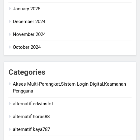
January 2025
December 2024
November 2024
October 2024
Categories
Akses Multi-Perangkat,Sistem Login Digital,Keamanan
Pengguna
alternatif edwinslot
alternatif horas88
alternatif kaya787