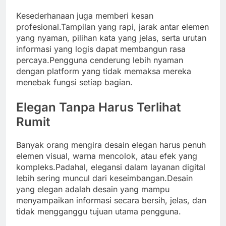
Kesederhanaan juga memberi kesan
profesional.Tampilan yang rapi, jarak antar elemen
yang nyaman, pilihan kata yang jelas, serta urutan
informasi yang logis dapat membangun rasa
percaya.Pengguna cenderung lebih nyaman
dengan platform yang tidak memaksa mereka
menebak fungsi setiap bagian.
Elegan Tanpa Harus Terlihat
Rumit
Banyak orang mengira desain elegan harus penuh
elemen visual, warna mencolok, atau efek yang
kompleks.Padahal, elegansi dalam layanan digital
lebih sering muncul dari keseimbangan.Desain
yang elegan adalah desain yang mampu
menyampaikan informasi secara bersih, jelas, dan
tidak mengganggu tujuan utama pengguna.