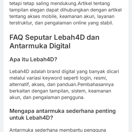
tetapi tetap saling mendukung.Artikel tentang
tampilan elegan dapat dihubungkan dengan artikel
tentang akses mobile, keamanan akun, layanan
terstruktur, dan pengalaman online yang stabil.
FAQ Seputar Lebah4D dan
Antarmuka Digital
Apa itu Lebah4D?
Lebah4D adalah brand digital yang banyak dicari
melalui variasi keyword seperti login, resmi,
alternatif, akses, dan panduan.Pembahasannya
berkaitan dengan tampilan, sistem, keamanan
akun, dan pengalaman pengguna.
Mengapa antarmuka sederhana penting
untuk Lebah4D?
Antarmuka sederhana membantu pengguna