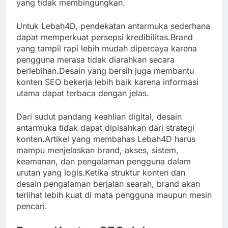
yang tidak membingungkan.
Untuk Lebah4D, pendekatan antarmuka sederhana
dapat memperkuat persepsi kredibilitas.Brand
yang tampil rapi lebih mudah dipercaya karena
pengguna merasa tidak diarahkan secara
berlebihan.Desain yang bersih juga membantu
konten SEO bekerja lebih baik karena informasi
utama dapat terbaca dengan jelas.
Dari sudut pandang keahlian digital, desain
antarmuka tidak dapat dipisahkan dari strategi
konten.Artikel yang membahas Lebah4D harus
mampu menjelaskan brand, akses, sistem,
keamanan, dan pengalaman pengguna dalam
urutan yang logis.Ketika struktur konten dan
desain pengalaman berjalan searah, brand akan
terlihat lebih kuat di mata pengguna maupun mesin
pencari.