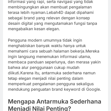
informasi yang rapi, serta navigasi yang tidak
membingungkan akan membuat pengalaman
terasa lebih nyaman.Lebah4D dapat dipahami
sebagai brand yang relevan dengan konsep
desain digital yang mengutamakan fungsi tanpa
mengabaikan kesan elegan.
Pengguna modern umumnya tidak ingin
menghabiskan banyak waktu hanya untuk
memahami cara sebuah halaman bekerja.Mereka
ingin langsung menemukan informasi utama,
membaca panduan seperlunya, dan merasa yakin
bahwa alur penggunaan cukup mudah
diikuti.Karena itu, antarmuka sederhana namun
tetap elegan menjadi nilai penting dalam
memperkuat pengalaman pengguna sekaligus
mendukung penguatan brand keyword di Google.
Mengapa Antarmuka Sederhana
Menjadi Nilai Penting?