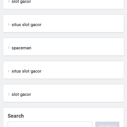
slot gacor
situs slot gacor
spaceman
situs slot gacor
slot gacor
Search
SEARCH