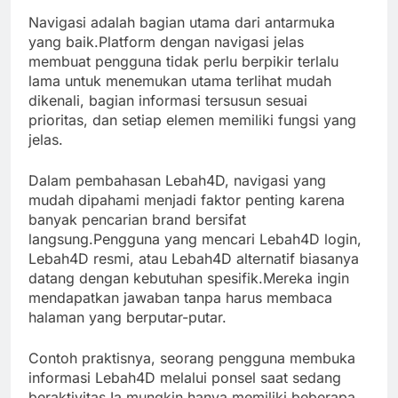
Navigasi adalah bagian utama dari antarmuka
yang baik.Platform dengan navigasi jelas
membuat pengguna tidak perlu berpikir terlalu
lama untuk menemukan utama terlihat mudah
dikenali, bagian informasi tersusun sesuai
prioritas, dan setiap elemen memiliki fungsi yang
jelas.
Dalam pembahasan Lebah4D, navigasi yang
mudah dipahami menjadi faktor penting karena
banyak pencarian brand bersifat
langsung.Pengguna yang mencari Lebah4D login,
Lebah4D resmi, atau Lebah4D alternatif biasanya
datang dengan kebutuhan spesifik.Mereka ingin
mendapatkan jawaban tanpa harus membaca
halaman yang berputar-putar.
Contoh praktisnya, seorang pengguna membuka
informasi Lebah4D melalui ponsel saat sedang
beraktivitas.Ia mungkin hanya memiliki beberapa