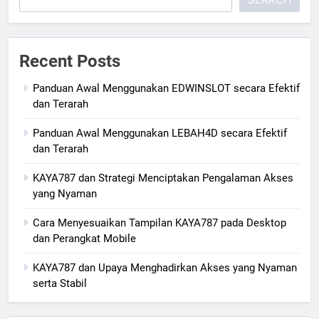
Recent Posts
Panduan Awal Menggunakan EDWINSLOT secara Efektif
dan Terarah
Panduan Awal Menggunakan LEBAH4D secara Efektif
dan Terarah
KAYA787 dan Strategi Menciptakan Pengalaman Akses
yang Nyaman
Cara Menyesuaikan Tampilan KAYA787 pada Desktop
dan Perangkat Mobile
KAYA787 dan Upaya Menghadirkan Akses yang Nyaman
serta Stabil