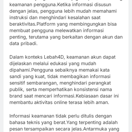
keamanan pengguna.Ketika informasi disusun
dengan jelas, pengguna lebih mudah memahami
instruksi dan menghindari kesalahan saat
beraktivitas.Platform yang membingungkan bisa
membuat pengguna melewatkan informasi
penting, terutama yang berkaitan dengan akun dan
data pribadi.
Dalam konteks Lebah4D, keamanan akun dapat
dijelaskan melalui edukasi yang mudah
dipahami.Pengguna sebaiknya memakai kata
sandi yang kuat, tidak membagikan informasi
sensitif sembarangan, menghindari perangkat
publik, serta memperhatikan konsistensi nama
brand saat mencari informasi.Kebiasaan dasar ini
membantu aktivitas online terasa lebih aman.
Informasi keamanan tidak perlu ditulis dengan
bahasa teknis yang berat.Yang terpenting adalah
pesan tersampaikan secara jelas.Antarmuka yang