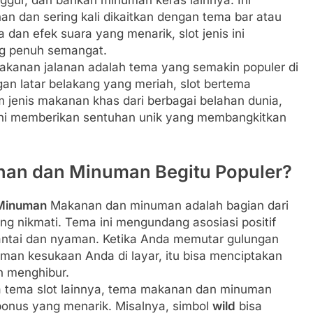
anggur, dan bahkan minuman keras lainnya. Ini
 dan sering kali dikaitkan dengan tema bar atau
dan efek suara yang menarik, slot jenis ini
g penuh semangat.
kanan jalanan adalah tema yang semakin populer di
n latar belakang yang meriah, slot bertema
jenis makanan khas dari berbagai belahan dunia,
a ini memberikan sentuhan unik yang membangkitkan
an dan Minuman Begitu Populer?
 Minuman
Makanan dan minuman adalah bagian dari
ng nikmati. Tema ini mengundang asosiasi positif
ntai dan nyaman. Ketika Anda memutar gulungan
man kesukaan Anda di layar, itu bisa menciptakan
 menghibur.
a tema slot lainnya, tema makanan dan minuman
 bonus yang menarik. Misalnya, simbol
wild
bisa