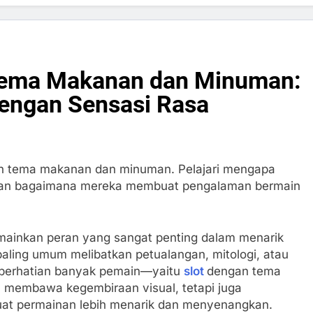
Tema Makanan dan Minuman:
engan Sensasi Rasa
an tema makanan dan minuman. Pelajari mengapa
n dan bagaimana mereka membuat pengalaman bermain
mainkan peran yang sangat penting dalam menarik
aling umum melibatkan petualangan, mitologi, atau
ik perhatian banyak pemain—yaitu
slot
dengan tema
ya membawa kegembiraan visual, tetapi juga
 permainan lebih menarik dan menyenangkan.