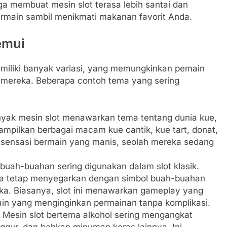
membuat mesin slot terasa lebih santai dan
main sambil menikmati makanan favorit Anda.
emui
iliki banyak variasi, yang memungkinkan pemain
 mereka. Beberapa contoh tema yang sering
yak mesin slot menawarkan tema tentang dunia kue,
enampilkan berbagai macam kue cantik, kue tart, donat,
sensasi bermain yang manis, seolah mereka sedang
uah-buahan sering digunakan dalam slot klasik.
nya tetap menyegarkan dengan simbol buah-buahan
ngka. Biasanya, slot ini menawarkan gameplay yang
in yang menginginkan permainan tanpa komplikasi.
Mesin slot bertema alkohol sering mengangkat