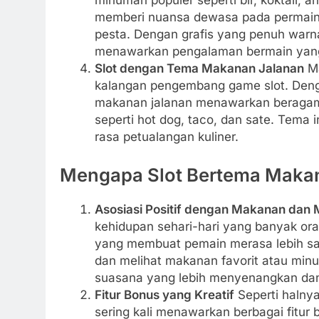
minuman populer seperti bir, koktail, 
memberi nuansa dewasa pada permainan
pesta. Dengan grafis yang penuh warna 
menawarkan pengalaman bermain yan
Slot dengan Tema Makanan Jalanan
Ma
kalangan pengembang game slot. Denga
makanan jalanan menawarkan beragam 
seperti hot dog, taco, dan sate. Tem
rasa petualangan kuliner.
Mengapa Slot Bertema Makan
Asosiasi Positif dengan Makanan dan
kehidupan sehari-hari yang banyak ora
yang membuat pemain merasa lebih sa
dan melihat makanan favorit atau minu
suasana yang lebih menyenangkan dan
Fitur Bonus yang Kreatif
Seperti halny
sering kali menawarkan berbagai fitur