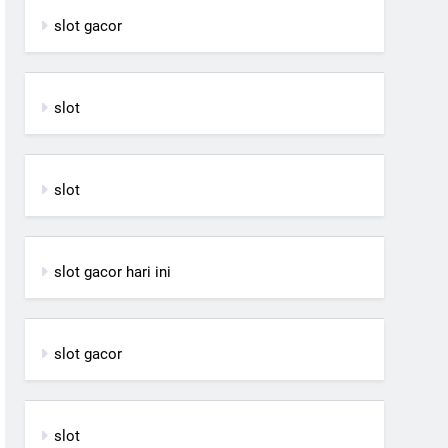
slot gacor
slot
slot
slot gacor hari ini
slot gacor
slot