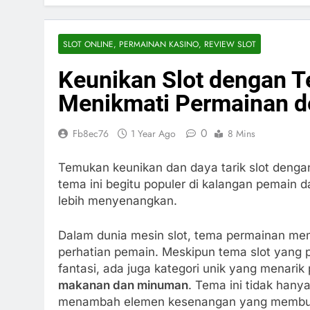
SLOT ONLINE, PERMAINAN KASINO, REVIEW SLOT
Keunikan Slot dengan 
Menikmati Permainan d
0
Fb8ec76
1 Year Ago
8 Mins
Temukan keunikan dan daya tarik slot deng
tema ini begitu populer di kalangan pemai
lebih menyenangkan.
Dalam dunia mesin slot, tema permainan me
perhatian pemain. Meskipun tema slot yang p
fantasi, ada juga kategori unik yang menar
makanan dan minuman
. Tema ini tidak han
menambah elemen kesenangan yang membuat