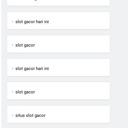
slot gacor hari ini
slot gacor
slot gacor hari ini
slot gacor
situs slot gacor