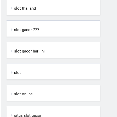
slot thailand
slot gacor 777
slot gacor hari ini
slot
slot online
situs slot gacor