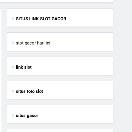
SITUS LINK SLOT GACOR
slot gacor hari ini
link slot
situs toto slot
situs gacor