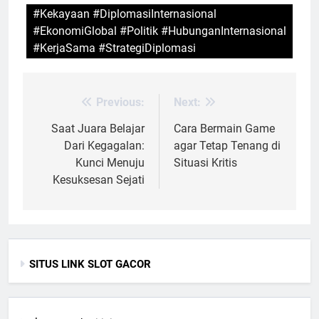
#Kekayaan #DiplomasiInternasional
#EkonomiGlobal #Politik #HubunganInternasional
#KerjaSama #StrategiDiplomasi
Previous:
Next:
Post
navigation
Saat Juara Belajar
Cara Bermain Game
Dari Kegagalan:
agar Tetap Tenang di
Kunci Menuju
Situasi Kritis
Kesuksesan Sejati
SITUS LINK SLOT GACOR