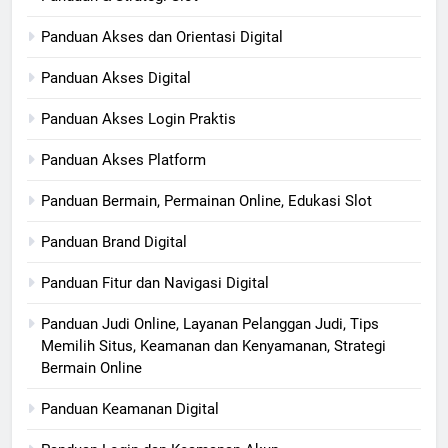
Panduan Akses dan Orientasi Digital
Panduan Akses Digital
Panduan Akses Login Praktis
Panduan Akses Platform
Panduan Bermain, Permainan Online, Edukasi Slot
Panduan Brand Digital
Panduan Fitur dan Navigasi Digital
Panduan Judi Online, Layanan Pelanggan Judi, Tips
Memilih Situs, Keamanan dan Kenyamanan, Strategi
Bermain Online
Panduan Keamanan Digital