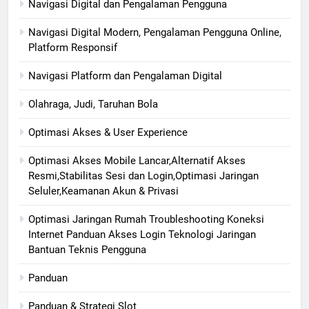
Navigasi Digital dan Pengalaman Pengguna
Navigasi Digital Modern, Pengalaman Pengguna Online,
Platform Responsif
Navigasi Platform dan Pengalaman Digital
Olahraga, Judi, Taruhan Bola
Optimasi Akses & User Experience
Optimasi Akses Mobile Lancar,Alternatif Akses
Resmi,Stabilitas Sesi dan Login,Optimasi Jaringan
Seluler,Keamanan Akun & Privasi
Optimasi Jaringan Rumah Troubleshooting Koneksi
Internet Panduan Akses Login Teknologi Jaringan
Bantuan Teknis Pengguna
Panduan
Panduan & Strategi Slot