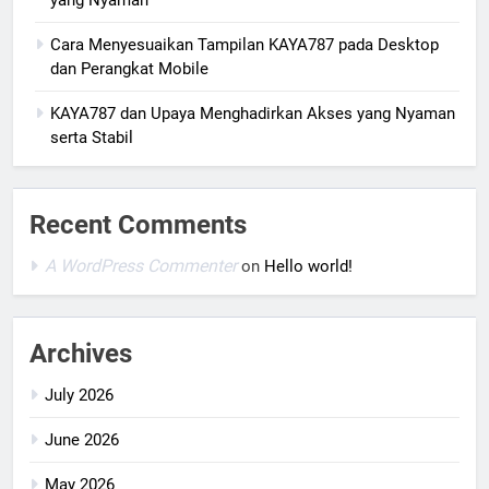
yang Nyaman
Cara Menyesuaikan Tampilan KAYA787 pada Desktop
dan Perangkat Mobile
KAYA787 dan Upaya Menghadirkan Akses yang Nyaman
serta Stabil
Recent Comments
A WordPress Commenter
on
Hello world!
Archives
July 2026
June 2026
May 2026