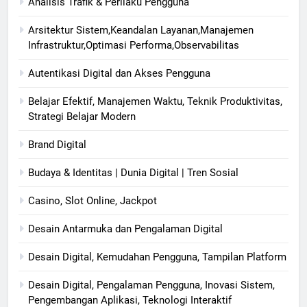
Analisis Trafik & Perilaku Pengguna
Arsitektur Sistem,Keandalan Layanan,Manajemen
Infrastruktur,Optimasi Performa,Observabilitas
Autentikasi Digital dan Akses Pengguna
Belajar Efektif, Manajemen Waktu, Teknik Produktivitas,
Strategi Belajar Modern
Brand Digital
Budaya & Identitas | Dunia Digital | Tren Sosial
Casino, Slot Online, Jackpot
Desain Antarmuka dan Pengalaman Digital
Desain Digital, Kemudahan Pengguna, Tampilan Platform
Desain Digital, Pengalaman Pengguna, Inovasi Sistem,
Pengembangan Aplikasi, Teknologi Interaktif