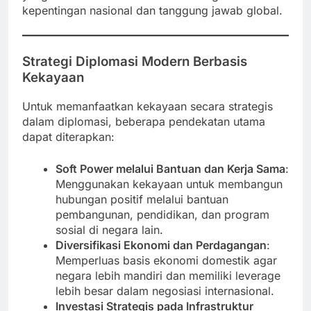
kepentingan nasional dan tanggung jawab global.
Strategi Diplomasi Modern Berbasis
Kekayaan
Untuk memanfaatkan kekayaan secara strategis
dalam diplomasi, beberapa pendekatan utama
dapat diterapkan:
Soft Power melalui Bantuan dan Kerja Sama
:
Menggunakan kekayaan untuk membangun
hubungan positif melalui bantuan
pembangunan, pendidikan, dan program
sosial di negara lain.
Diversifikasi Ekonomi dan Perdagangan
:
Memperluas basis ekonomi domestik agar
negara lebih mandiri dan memiliki leverage
lebih besar dalam negosiasi internasional.
Investasi Strategis pada Infrastruktur