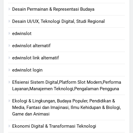
Desain Permainan & Representasi Budaya
Desain UI/UX, Teknologi Digital, Studi Regional
edwinslot
edwinslot alternatif
edwinslot link alternatif
edwinslot login
Efisiensi Sistem Digital,Platform Slot Modern,Performa
Layanan,Manajemen Teknologi,Pengalaman Pengguna
Ekologi & Lingkungan, Budaya Populer, Pendidikan &
Media, Fantasi dan Imajinasi, Ilmu Kehidupan & Biologi,
Game dan Animasi
Ekonomi Digital & Transformasi Teknologi