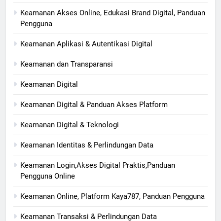
Keamanan Akses Online, Edukasi Brand Digital, Panduan
Pengguna
Keamanan Aplikasi & Autentikasi Digital
Keamanan dan Transparansi
Keamanan Digital
Keamanan Digital & Panduan Akses Platform
Keamanan Digital & Teknologi
Keamanan Identitas & Perlindungan Data
Keamanan Login,Akses Digital Praktis,Panduan
Pengguna Online
Keamanan Online, Platform Kaya787, Panduan Pengguna
Keamanan Transaksi & Perlindungan Data