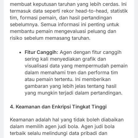
membuat keputusan taruhan yang lebih cerdas. Ini
termasuk data seperti rekor head-to-head, statistik
tim, formasi pemain, dan hasil pertandingan
sebelumnya. Semua informasi ini penting untuk
membantu pemain mengevaluasi peluang dan
risiko sebelum memasang taruhan.
Fitur Canggih:
Agen dengan fitur canggih
sering kali menyediakan grafik dan
visualisasi data yang mempermudah pemain
dalam memahami tren dan performa tim
atau pemain tertentu. Ini memberikan
gambaran yang lebih jelas tentang hasil
yang mungkin terjadi dalam pertandingan.
4.
Keamanan dan Enkripsi Tingkat Tinggi
Keamanan adalah hal yang tidak boleh diabaikan
dalam memilih agen judi bola. Agen judi bola
terbaik selalu melindungi data pribadi dan