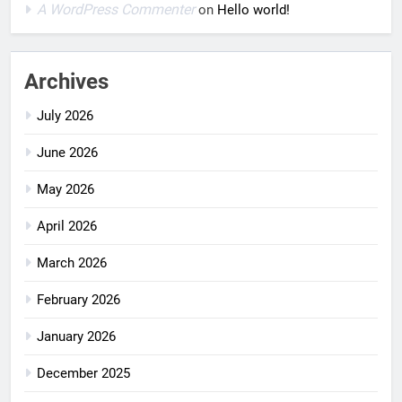
A WordPress Commenter
on
Hello world!
Archives
July 2026
June 2026
May 2026
April 2026
March 2026
February 2026
January 2026
December 2025