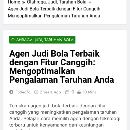
Home
Olahraga, Judi, Taruhan Bola
Agen Judi Bola Terbaik dengan Fitur Canggih:
Mengoptimalkan Pengalaman Taruhan Anda
OLAHRAGA, JUDI, TARUHAN BOLA
Agen Judi Bola Terbaik
dengan Fitur Canggih:
Mengoptimalkan
Pengalaman Taruhan Anda
0
Fb8ec76
2 Years Ago
10 Mins
Temukan agen judi bola terbaik dengan fitur
canggih yang meningkatkan pengalaman taruhan
Anda. Pelajari cara memilih agen dengan teknologi
terbaru untuk kenyamanan dan keuntungan