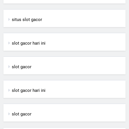
situs slot gacor
slot gacor hari ini
slot gacor
slot gacor hari ini
slot gacor