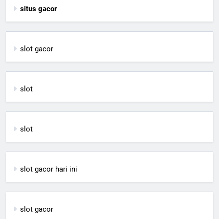
situs gacor
slot gacor
slot
slot
slot gacor hari ini
slot gacor