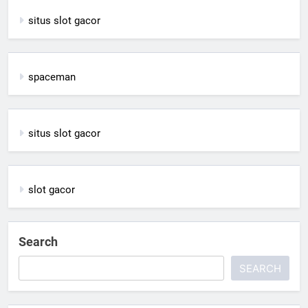
situs slot gacor
spaceman
situs slot gacor
slot gacor
Search
SEARCH