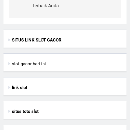
Terbaik Anda
SITUS LINK SLOT GACOR
slot gacor hari ini
link slot
situs toto slot