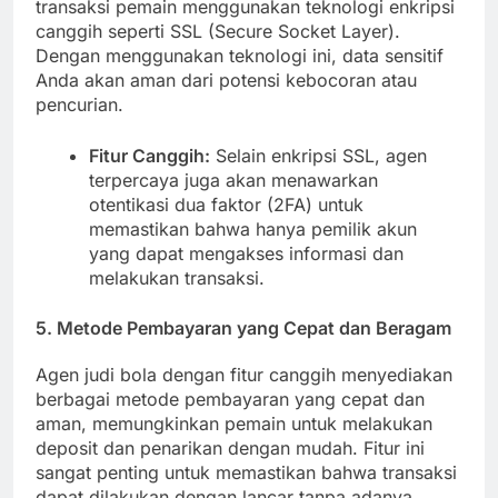
transaksi pemain menggunakan teknologi enkripsi
canggih seperti SSL (Secure Socket Layer).
Dengan menggunakan teknologi ini, data sensitif
Anda akan aman dari potensi kebocoran atau
pencurian.
Fitur Canggih:
Selain enkripsi SSL, agen
terpercaya juga akan menawarkan
otentikasi dua faktor (2FA) untuk
memastikan bahwa hanya pemilik akun
yang dapat mengakses informasi dan
melakukan transaksi.
5.
Metode Pembayaran yang Cepat dan Beragam
Agen judi bola dengan fitur canggih menyediakan
berbagai metode pembayaran yang cepat dan
aman, memungkinkan pemain untuk melakukan
deposit dan penarikan dengan mudah. Fitur ini
sangat penting untuk memastikan bahwa transaksi
dapat dilakukan dengan lancar tanpa adanya