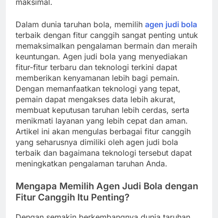
maksimal.
Dalam dunia taruhan bola, memilih
agen judi bola
terbaik dengan fitur canggih sangat penting untuk
memaksimalkan pengalaman bermain dan meraih
keuntungan. Agen judi bola yang menyediakan
fitur-fitur terbaru dan teknologi terkini dapat
memberikan kenyamanan lebih bagi pemain.
Dengan memanfaatkan teknologi yang tepat,
pemain dapat mengakses data lebih akurat,
membuat keputusan taruhan lebih cerdas, serta
menikmati layanan yang lebih cepat dan aman.
Artikel ini akan mengulas berbagai fitur canggih
yang seharusnya dimiliki oleh agen judi bola
terbaik dan bagaimana teknologi tersebut dapat
meningkatkan pengalaman taruhan Anda.
Mengapa Memilih Agen Judi Bola dengan
Fitur Canggih Itu Penting?
Dengan semakin berkembangnya dunia taruhan