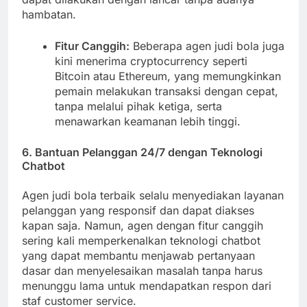
hambatan.
Fitur Canggih:
Beberapa agen judi bola juga
kini menerima cryptocurrency seperti
Bitcoin atau Ethereum, yang memungkinkan
pemain melakukan transaksi dengan cepat,
tanpa melalui pihak ketiga, serta
menawarkan keamanan lebih tinggi.
6.
Bantuan Pelanggan 24/7 dengan Teknologi
Chatbot
Agen judi bola terbaik selalu menyediakan layanan
pelanggan yang responsif dan dapat diakses
kapan saja. Namun, agen dengan fitur canggih
sering kali memperkenalkan teknologi chatbot
yang dapat membantu menjawab pertanyaan
dasar dan menyelesaikan masalah tanpa harus
menunggu lama untuk mendapatkan respon dari
staf customer service.