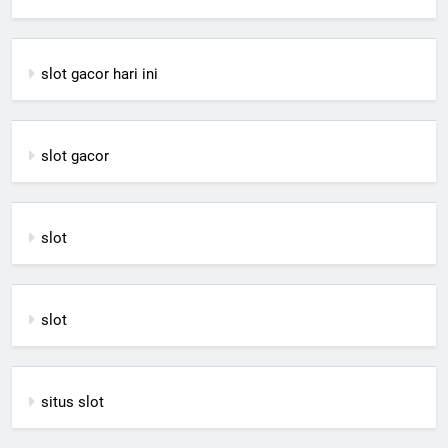
slot gacor hari ini
slot gacor
slot
slot
situs slot