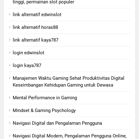
tinggi, permainan slot populer
link alternatif edwinslot
link alternatif horas88
link alternatif kaya787
login edwinslot
login kaya787
Manajemen Waktu Gaming Sehat Produktivitas Digital
Keseimbangan Kehidupan Gaming untuk Dewasa
Mental Performance in Gaming
Mindset & Gaming Psychology
Navigasi Digital dan Pengalaman Pengguna
Navigasi Digital Modern, Pengalaman Pengguna Online,