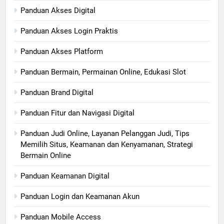
Panduan Akses Digital
Panduan Akses Login Praktis
Panduan Akses Platform
Panduan Bermain, Permainan Online, Edukasi Slot
Panduan Brand Digital
Panduan Fitur dan Navigasi Digital
Panduan Judi Online, Layanan Pelanggan Judi, Tips
Memilih Situs, Keamanan dan Kenyamanan, Strategi
Bermain Online
Panduan Keamanan Digital
Panduan Login dan Keamanan Akun
Panduan Mobile Access