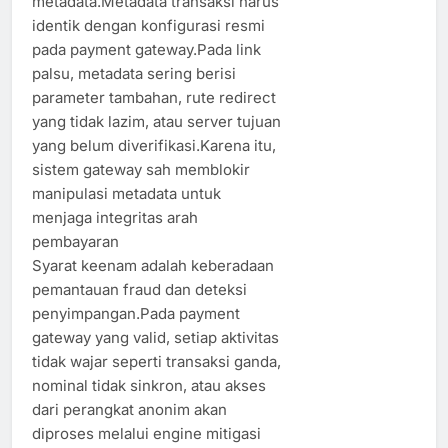
metadata.Metadata transaksi harus
identik dengan konfigurasi resmi
pada payment gateway.Pada link
palsu, metadata sering berisi
parameter tambahan, rute redirect
yang tidak lazim, atau server tujuan
yang belum diverifikasi.Karena itu,
sistem gateway sah memblokir
manipulasi metadata untuk
menjaga integritas arah
pembayaran
Syarat keenam adalah keberadaan
pemantauan fraud dan deteksi
penyimpangan.Pada payment
gateway yang valid, setiap aktivitas
tidak wajar seperti transaksi ganda,
nominal tidak sinkron, atau akses
dari perangkat anonim akan
diproses melalui engine mitigasi