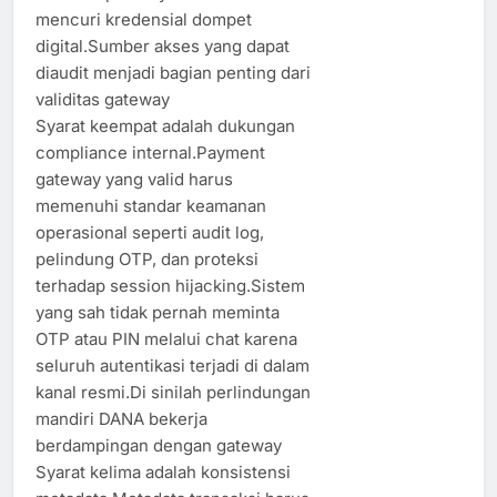
mencuri kredensial dompet
digital.Sumber akses yang dapat
diaudit menjadi bagian penting dari
validitas gateway
Syarat keempat adalah dukungan
compliance internal.Payment
gateway yang valid harus
memenuhi standar keamanan
operasional seperti audit log,
pelindung OTP, dan proteksi
terhadap session hijacking.Sistem
yang sah tidak pernah meminta
OTP atau PIN melalui chat karena
seluruh autentikasi terjadi di dalam
kanal resmi.Di sinilah perlindungan
mandiri DANA bekerja
berdampingan dengan gateway
Syarat kelima adalah konsistensi