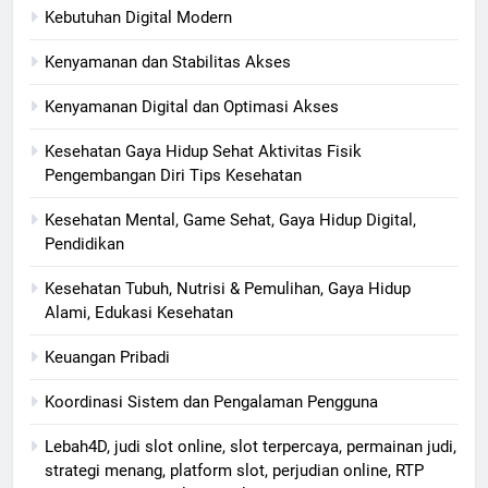
Kebutuhan Digital Modern
Kenyamanan dan Stabilitas Akses
Kenyamanan Digital dan Optimasi Akses
Kesehatan Gaya Hidup Sehat Aktivitas Fisik
Pengembangan Diri Tips Kesehatan
Kesehatan Mental, Game Sehat, Gaya Hidup Digital,
Pendidikan
Kesehatan Tubuh, Nutrisi & Pemulihan, Gaya Hidup
Alami, Edukasi Kesehatan
Keuangan Pribadi
Koordinasi Sistem dan Pengalaman Pengguna
Lebah4D, judi slot online, slot terpercaya, permainan judi,
strategi menang, platform slot, perjudian online, RTP