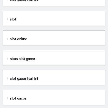
slot
slot online
situs slot gacor
slot gacor hari ini
slot gacor