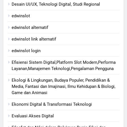
Desain UI/UX, Teknologi Digital, Studi Regional
edwinslot
edwinslot alternatif
edwinslot link alternatif
edwinslot login
Efisiensi Sistem Digital,Platform Slot Modern,Performa
Layanan,Manajemen Teknologi,Pengalaman Pengguna
Ekologi & Lingkungan, Budaya Populer, Pendidikan &
Media, Fantasi dan Imajinasi, Ilmu Kehidupan & Biologi,
Game dan Animasi
Ekonomi Digital & Transformasi Teknologi
Evaluasi Akses Digital