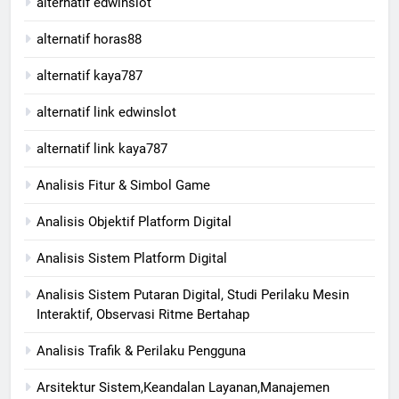
alternatif edwinslot
alternatif horas88
alternatif kaya787
alternatif link edwinslot
alternatif link kaya787
Analisis Fitur & Simbol Game
Analisis Objektif Platform Digital
Analisis Sistem Platform Digital
Analisis Sistem Putaran Digital, Studi Perilaku Mesin
Interaktif, Observasi Ritme Bertahap
Analisis Trafik & Perilaku Pengguna
Arsitektur Sistem,Keandalan Layanan,Manajemen