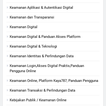
Keamanan Aplikasi & Autentikasi Digital
Keamanan dan Transparansi
Keamanan Digital
Keamanan Digital & Panduan Akses Platform
Keamanan Digital & Teknologi
Keamanan Identitas & Perlindungan Data
Keamanan Login,Akses Digital Praktis,Panduan
Pengguna Online
Keamanan Online, Platform Kaya787, Panduan Pengguna
Keamanan Transaksi & Perlindungan Data
Kebijakan Publik / Keamanan Online