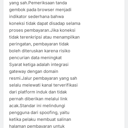
yang sah.Pemeriksaan tanda
gembok pada browser menjadi
indikator sederhana bahwa
koneksi tidak dapat disadap selama
proses pembayaran.Jika koneksi
tidak terenkripsi atau menampilkan
peringatan, pembayaran tidak
boleh diteruskan karena risiko
pencurian data meningkat
Syarat ketiga adalah integrasi
gateway dengan domain
resmi.Jalur pembayaran yang sah
selalu melewati kanal terverifikasi
dari platform induk dan tidak
pernah diberikan melalui link
acak.Standar ini melindungi
pengguna dari spoofing, yaitu
ketika pelaku membuat salinan
halaman pembayaran untuk