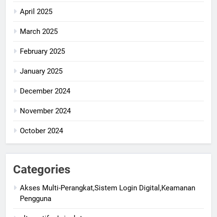
April 2025
March 2025
February 2025
January 2025
December 2024
November 2024
October 2024
Categories
Akses Multi-Perangkat,Sistem Login Digital,Keamanan
Pengguna