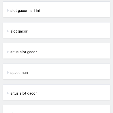
slot gacor hari ini
slot gacor
situs slot gacor
spaceman
situs slot gacor