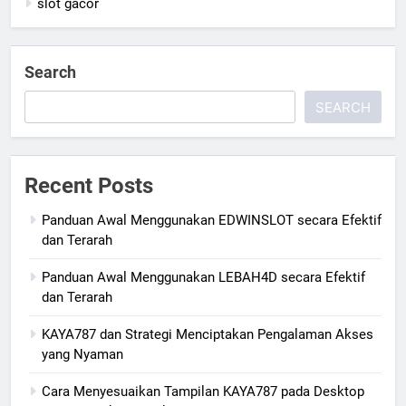
slot gacor
Search
SEARCH
Recent Posts
Panduan Awal Menggunakan EDWINSLOT secara Efektif
dan Terarah
Panduan Awal Menggunakan LEBAH4D secara Efektif
dan Terarah
KAYA787 dan Strategi Menciptakan Pengalaman Akses
yang Nyaman
Cara Menyesuaikan Tampilan KAYA787 pada Desktop