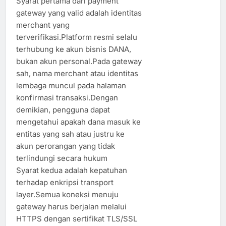
Syarat pertama dari payment
gateway yang valid adalah identitas
merchant yang
terverifikasi.Platform resmi selalu
terhubung ke akun bisnis DANA,
bukan akun personal.Pada gateway
sah, nama merchant atau identitas
lembaga muncul pada halaman
konfirmasi transaksi.Dengan
demikian, pengguna dapat
mengetahui apakah dana masuk ke
entitas yang sah atau justru ke
akun perorangan yang tidak
terlindungi secara hukum
Syarat kedua adalah kepatuhan
terhadap enkripsi transport
layer.Semua koneksi menuju
gateway harus berjalan melalui
HTTPS dengan sertifikat TLS/SSL