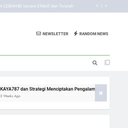
 LEBAH4D secara Efektif dan Terarah
takan Pengalaman Akses yang Nyaman
7 pada Desktop dan Perangkat Mobile
NEWSLETTER
RANDOM NEWS
DWINSLOT secara Efektif dan Terarah
tuk Hidup Sehat Dan Bersemangat.
 LEBAH4D secara Efektif dan Terarah
takan Pengalaman Akses yang Nyaman
7 pada Desktop dan Perangkat Mobile
n Strategi Menciptakan Pengalaman Akses yang Nyaman