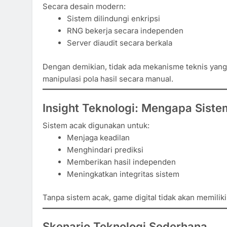
Secara desain modern:
Sistem dilindungi enkripsi
RNG bekerja secara independen
Server diaudit secara berkala
Dengan demikian, tidak ada mekanisme teknis ya
manipulasi pola hasil secara manual.
Insight Teknologi: Mengapa Sist
Sistem acak digunakan untuk:
Menjaga keadilan
Menghindari prediksi
Memberikan hasil independen
Meningkatkan integritas sistem
Tanpa sistem acak, game digital tidak akan memiliki
Skenario Teknologi Sederhana