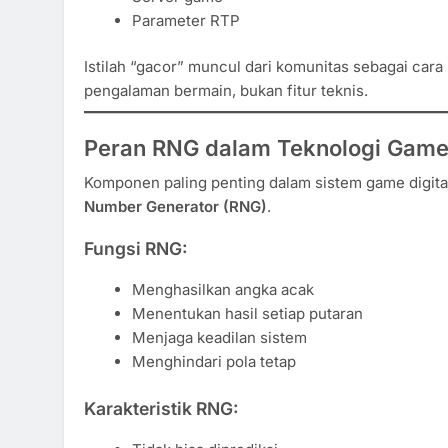
Parameter RTP
Istilah “gacor” muncul dari komunitas sebagai ca
pengalaman bermain, bukan fitur teknis.
Peran RNG dalam Teknologi Gam
Komponen paling penting dalam sistem game digita
Number Generator (RNG)
.
Fungsi RNG:
Menghasilkan angka acak
Menentukan hasil setiap putaran
Menjaga keadilan sistem
Menghindari pola tetap
Karakteristik RNG: