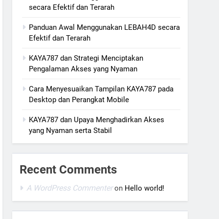
secara Efektif dan Terarah
Panduan Awal Menggunakan LEBAH4D secara
Efektif dan Terarah
KAYA787 dan Strategi Menciptakan
Pengalaman Akses yang Nyaman
Cara Menyesuaikan Tampilan KAYA787 pada
Desktop dan Perangkat Mobile
KAYA787 dan Upaya Menghadirkan Akses
yang Nyaman serta Stabil
Recent Comments
A WordPress Commenter
on
Hello world!