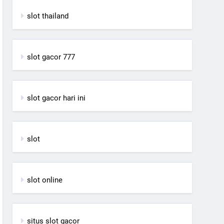
slot thailand
slot gacor 777
slot gacor hari ini
slot
slot online
situs slot gacor