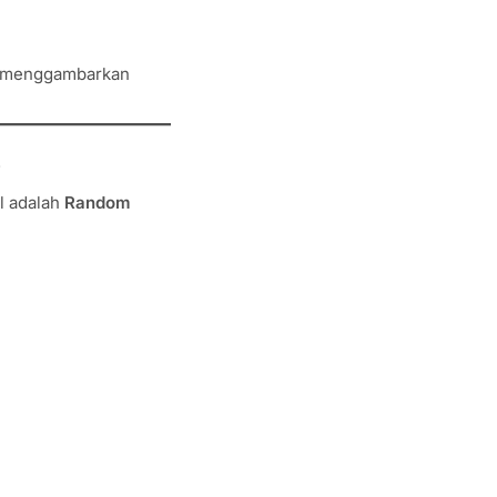
ra menggambarkan
e
l adalah
Random