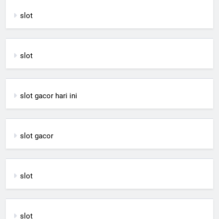
slot
slot
slot gacor hari ini
slot gacor
slot
slot