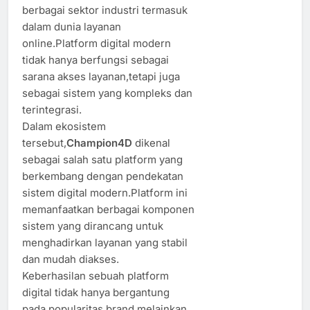
berbagai sektor industri termasuk
dalam dunia layanan
online.Platform digital modern
tidak hanya berfungsi sebagai
sarana akses layanan,tetapi juga
sebagai sistem yang kompleks dan
terintegrasi.
Dalam ekosistem
tersebut,
Champion4D
dikenal
sebagai salah satu platform yang
berkembang dengan pendekatan
sistem digital modern.Platform ini
memanfaatkan berbagai komponen
sistem yang dirancang untuk
menghadirkan layanan yang stabil
dan mudah diakses.
Keberhasilan sebuah platform
digital tidak hanya bergantung
pada popularitas brand,melainkan