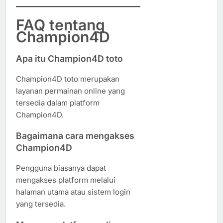
FAQ tentang
Champion4D
Apa itu Champion4D toto
Champion4D toto merupakan
layanan permainan online yang
tersedia dalam platform
Champion4D.
Bagaimana cara mengakses
Champion4D
Pengguna biasanya dapat
mengakses platform melalui
halaman utama atau sistem login
yang tersedia.