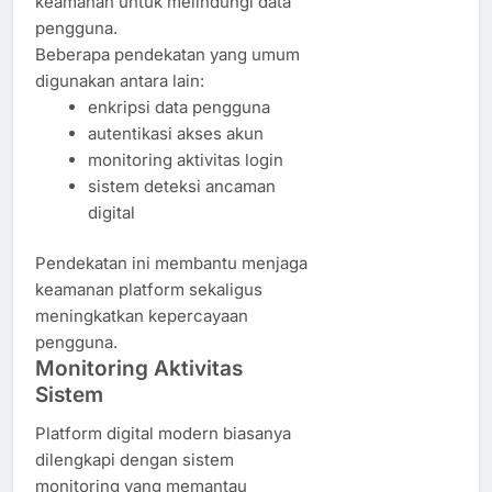
keamanan untuk melindungi data
pengguna.
Beberapa pendekatan yang umum
digunakan antara lain:
enkripsi data pengguna
autentikasi akses akun
monitoring aktivitas login
sistem deteksi ancaman
digital
Pendekatan ini membantu menjaga
keamanan platform sekaligus
meningkatkan kepercayaan
pengguna.
Monitoring Aktivitas
Sistem
Platform digital modern biasanya
dilengkapi dengan sistem
monitoring yang memantau