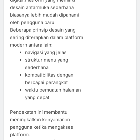
desain antarmuka sederhana
biasanya lebih mudah dipahami
oleh pengguna baru.
Beberapa prinsip desain yang
sering diterapkan dalam platform
modern antara lain:
navigasi yang jelas
struktur menu yang
sederhana
kompatibilitas dengan
berbagai perangkat
waktu pemuatan halaman
yang cepat
Pendekatan ini membantu
meningkatkan kenyamanan
pengguna ketika mengakses
platform.