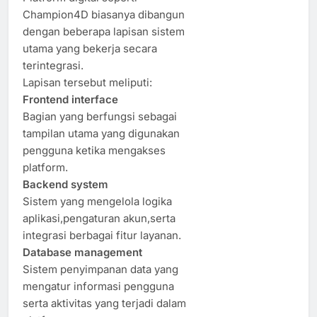
Champion4D biasanya dibangun
dengan beberapa lapisan sistem
utama yang bekerja secara
terintegrasi.
Lapisan tersebut meliputi:
Frontend interface
Bagian yang berfungsi sebagai
tampilan utama yang digunakan
pengguna ketika mengakses
platform.
Backend system
Sistem yang mengelola logika
aplikasi,pengaturan akun,serta
integrasi berbagai fitur layanan.
Database management
Sistem penyimpanan data yang
mengatur informasi pengguna
serta aktivitas yang terjadi dalam