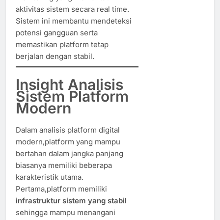
aktivitas sistem secara real time.
Sistem ini membantu mendeteksi
potensi gangguan serta
memastikan platform tetap
berjalan dengan stabil.
Insight Analisis
Sistem Platform
Modern
Dalam analisis platform digital
modern,platform yang mampu
bertahan dalam jangka panjang
biasanya memiliki beberapa
karakteristik utama.
Pertama,platform memiliki
infrastruktur sistem yang stabil
sehingga mampu menangani