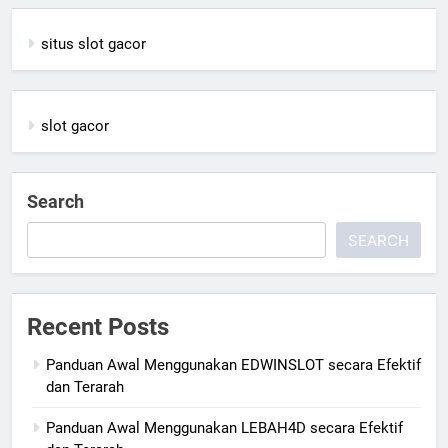
situs slot gacor
slot gacor
Search
SEARCH
Recent Posts
Panduan Awal Menggunakan EDWINSLOT secara Efektif
dan Terarah
Panduan Awal Menggunakan LEBAH4D secara Efektif