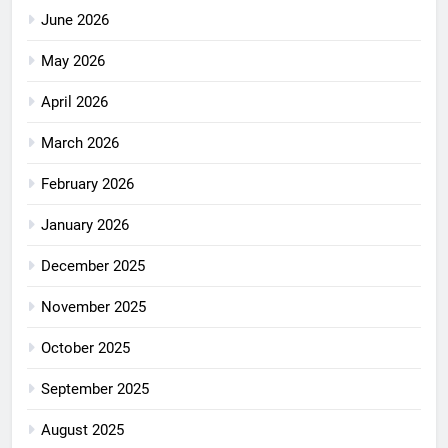
June 2026
May 2026
April 2026
March 2026
February 2026
January 2026
December 2025
November 2025
October 2025
September 2025
August 2025