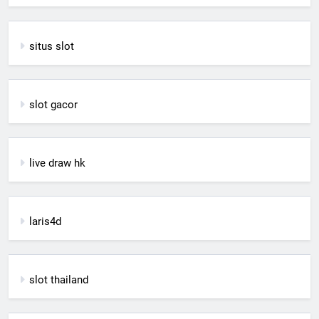
situs slot
slot gacor
live draw hk
laris4d
slot thailand