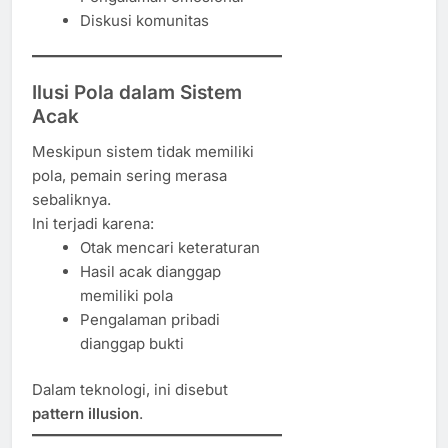
Diskusi komunitas
Ilusi Pola dalam Sistem
Acak
Meskipun sistem tidak memiliki
pola, pemain sering merasa
sebaliknya.
Ini terjadi karena:
Otak mencari keteraturan
Hasil acak dianggap
memiliki pola
Pengalaman pribadi
dianggap bukti
Dalam teknologi, ini disebut
pattern illusion
.