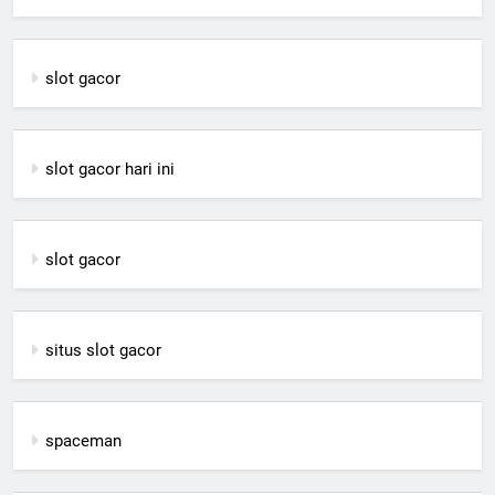
slot gacor
slot gacor hari ini
slot gacor
situs slot gacor
spaceman