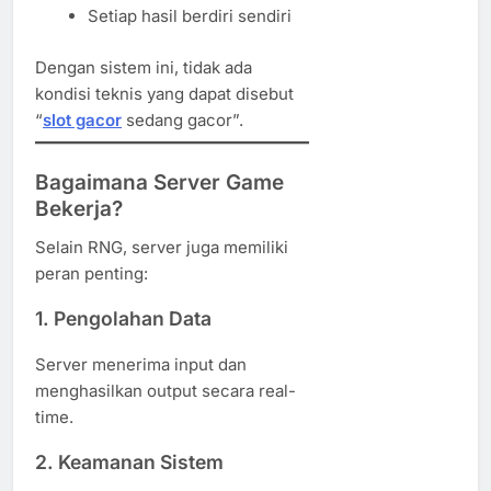
Setiap hasil berdiri sendiri
Dengan sistem ini, tidak ada
kondisi teknis yang dapat disebut
“
slot gacor
sedang gacor”.
Bagaimana Server Game
Bekerja?
Selain RNG, server juga memiliki
peran penting:
1. Pengolahan Data
Server menerima input dan
menghasilkan output secara real-
time.
2. Keamanan Sistem