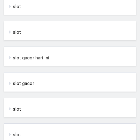
slot
slot
slot gacor hari ini
slot gacor
slot
slot