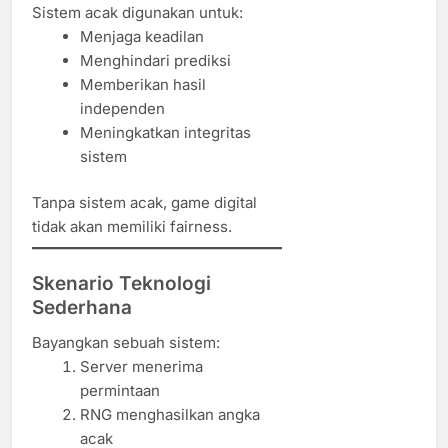
Sistem acak digunakan untuk:
Menjaga keadilan
Menghindari prediksi
Memberikan hasil
independen
Meningkatkan integritas
sistem
Tanpa sistem acak, game digital
tidak akan memiliki fairness.
Skenario Teknologi
Sederhana
Bayangkan sebuah sistem:
Server menerima
permintaan
RNG menghasilkan angka
acak