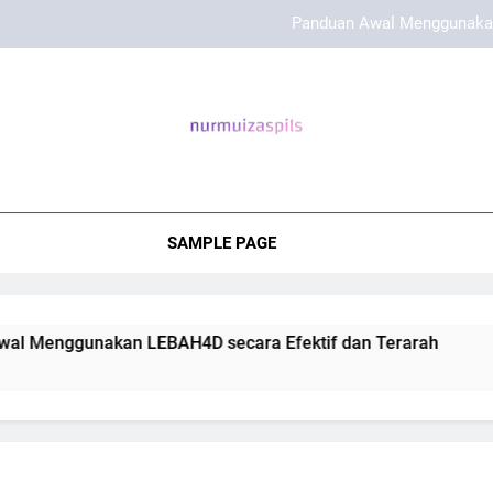
Panduan Awal Menggunakan
KAYA787 dan Strategi Mencip
Cara Menyesuaikan Tampilan KAYA78
Panduan Awal Menggunakan E
muiza Spils
Produk Kesehatan Dan Wellness Terbaik Di Nurmuiza Spils. Un
Panduan Awal Menggunakan
SAMPLE PAGE
KAYA787 dan Strategi Mencip
Cara Menyesuaikan Tampilan KAYA78
akan LEBAH4D secara Efektif dan Terarah
KAYA787 da
3 Weeks Ago