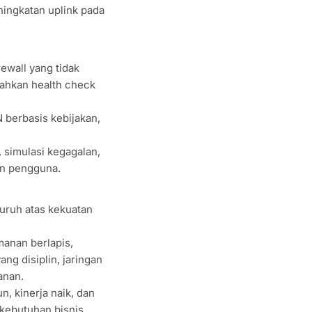
ningkatan uplink pada
ewall yang tidak
bahkan health check
 berbasis kebijakan,
, simulasi kegagalan,
an pengguna.
luruh atas kekuatan
manan berlapis,
ang disiplin, jaringan
anan.
, kinerja naik, dan
kebutuhan bisnis.