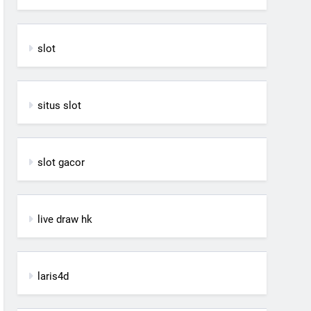
slot
situs slot
slot gacor
live draw hk
laris4d