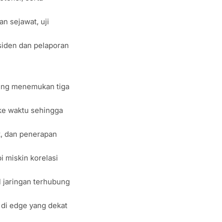
n sejawat, uji
nsiden dan pelaporan
ring menemukan tiga
ke waktu sehingga
t, dan penerapan
i miskin korelasi
l jaringan terhubung
 di edge yang dekat