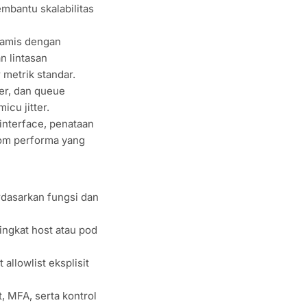
mbantu skalabilitas
namis dengan
n lintasan
 metrik standar.
fer, dan queue
cu jitter.
interface, penataan
oom performa yang
dasarkan fungsi dan
ngkat host atau pod
allowlist eksplisit
, MFA, serta kontrol