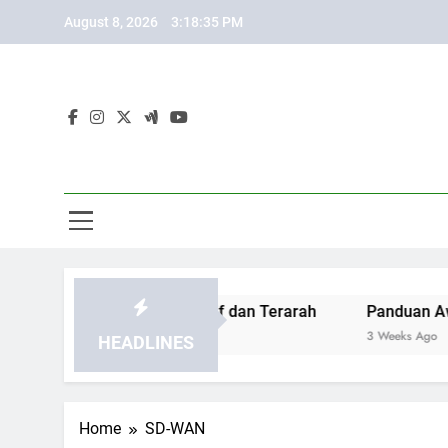
Skip
August 8, 2026
3:18:36 PM
to
content
Nur
Dapatkan 
OT secara Efektif dan Terarah
Panduan Awal Menggun
3 Weeks Ago
HEADLINES
Home
SD-WAN