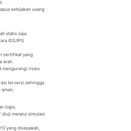
l.
hapus kebijakan usang
 statis saja.
tara IDS/IPS
sertifikat yang
a arah.
d mengurangi risiko
asi terversi sehingga
n aman.
n logis.
 diuji melalui simulasi
PO yang disepakati,