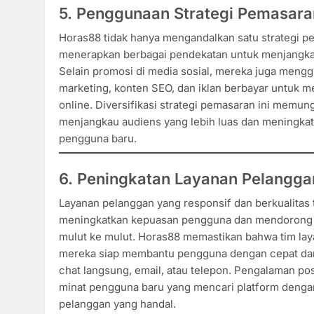
5. Penggunaan Strategi Pemasar
Horas88 tidak hanya mengandalkan satu strategi pe
menerapkan berbagai pendekatan untuk menjangka
Selain promosi di media sosial, mereka juga meng
marketing, konten SEO, dan iklan berbayar untuk me
online. Diversifikasi strategi pemasaran ini memu
menjangkau audiens yang lebih luas dan meningka
pengguna baru. ​
6. Peningkatan Layanan Pelangga
Layanan pelanggan yang responsif dan berkualitas 
meningkatkan kepuasan pengguna dan mendorong 
mulut ke mulut. Horas88 memastikan bahwa tim la
mereka siap membantu pengguna dengan cepat dan e
chat langsung, email, atau telepon. Pengalaman posi
minat pengguna baru yang mencari platform deng
pelanggan yang handal.​