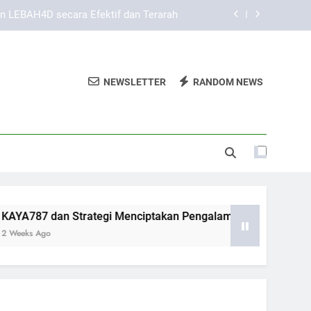
 LEBAH4D secara Efektif dan Terarah
takan Pengalaman Akses yang Nyaman
7 pada Desktop dan Perangkat Mobile
NEWSLETTER
RANDOM NEWS
DWINSLOT secara Efektif dan Terarah
tuk Hidup Sehat Dan Bersemangat.
 LEBAH4D secara Efektif dan Terarah
takan Pengalaman Akses yang Nyaman
7 pada Desktop dan Perangkat Mobile
n Strategi Menciptakan Pengalaman Akses yang Nyaman