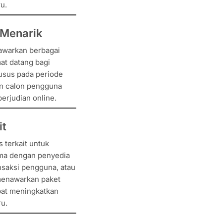
. ​
 Menarik
awarkan berbagai
at datang bagi
husus pada periode
ian calon pengguna
rjudian online. ​
it
 terkait untuk
ama dengan penyedia
nsaksi pengguna, atau
 menawarkan paket
pat meningkatkan
. ​