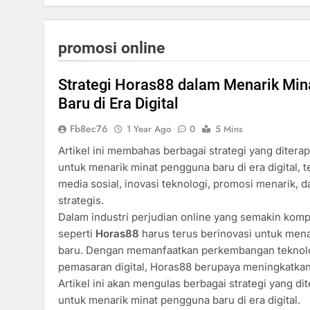
promosi online
Strategi Horas88 dalam Menarik Mi
Baru di Era Digital
Fb8ec76
1 Year Ago
0
5 Mins
Artikel ini membahas berbagai strategi yang diter
untuk menarik minat pengguna baru di era digital,
media sosial, inovasi teknologi, promosi menarik, d
strategis.
Dalam industri perjudian online yang semakin kompe
seperti
Horas88
harus terus berinovasi untuk men
baru. Dengan memanfaatkan perkembangan teknolog
pemasaran digital, Horas88 berupaya meningkatka
Artikel ini akan mengulas berbagai strategi yang d
untuk menarik minat pengguna baru di era digital.​