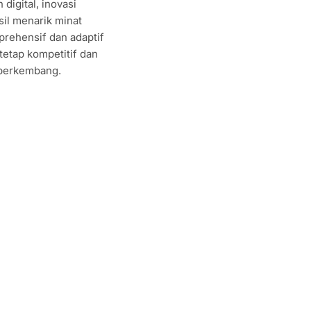
igital, inovasi
sil menarik minat
prehensif dan adaptif
etap kompetitif dan
 berkembang.​