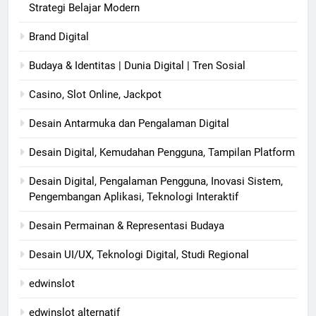
Strategi Belajar Modern
Brand Digital
Budaya & Identitas | Dunia Digital | Tren Sosial
Casino, Slot Online, Jackpot
Desain Antarmuka dan Pengalaman Digital
Desain Digital, Kemudahan Pengguna, Tampilan Platform
Desain Digital, Pengalaman Pengguna, Inovasi Sistem,
Pengembangan Aplikasi, Teknologi Interaktif
Desain Permainan & Representasi Budaya
Desain UI/UX, Teknologi Digital, Studi Regional
edwinslot
edwinslot alternatif