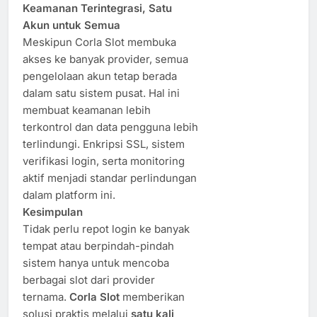
Keamanan Terintegrasi, Satu
Akun untuk Semua
Meskipun Corla Slot membuka
akses ke banyak provider, semua
pengelolaan akun tetap berada
dalam satu sistem pusat. Hal ini
membuat keamanan lebih
terkontrol dan data pengguna lebih
terlindungi. Enkripsi SSL, sistem
verifikasi login, serta monitoring
aktif menjadi standar perlindungan
dalam platform ini.
Kesimpulan
Tidak perlu repot login ke banyak
tempat atau berpindah-pindah
sistem hanya untuk mencoba
berbagai slot dari provider
ternama.
Corla Slot
memberikan
solusi praktis melalui
satu kali