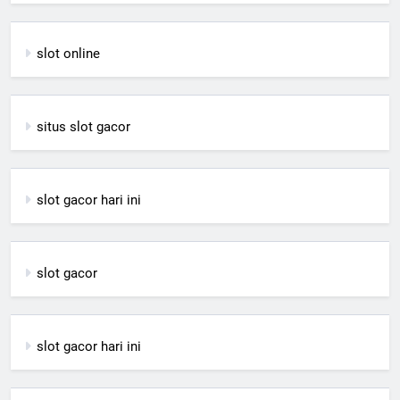
slot online
situs slot gacor
slot gacor hari ini
slot gacor
slot gacor hari ini