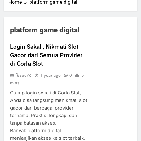
Home
platform game digital
platform game digital
Login Sekali, Nikmati Slot
Gacor dari Semua Provider
di Corla Slot
fb8ec76
1 year ago
0
5
mins
Cukup login sekali di Corla Slot,
Anda bisa langsung menikmati slot
gacor dari berbagai provider
ternama. Praktis, lengkap, dan
tanpa batasan akses.
Banyak platform digital
menjanjikan akses ke slot terbaik,