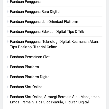
Panduan Pengguna
Panduan Pengguna Baru Digital
Panduan Pengguna dan Orientasi Platform
Panduan Pengguna Edukasi Digital Tips & Trik
Panduan Pengguna, Teknologi Digital, Keamanan Akun,
Tips Desktop, Tutorial Online
Panduan Permainan Slot
Panduan Platform
Panduan Platform Digital
Panduan Slot Online
Panduan Slot Online, Strategi Bermain Slot, Manajemen
Emosi Pemain, Tips Slot Pemula, Hiburan Digital