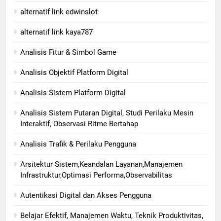
alternatif link edwinslot
alternatif link kaya787
Analisis Fitur & Simbol Game
Analisis Objektif Platform Digital
Analisis Sistem Platform Digital
Analisis Sistem Putaran Digital, Studi Perilaku Mesin
Interaktif, Observasi Ritme Bertahap
Analisis Trafik & Perilaku Pengguna
Arsitektur Sistem,Keandalan Layanan,Manajemen
Infrastruktur,Optimasi Performa,Observabilitas
Autentikasi Digital dan Akses Pengguna
Belajar Efektif, Manajemen Waktu, Teknik Produktivitas,