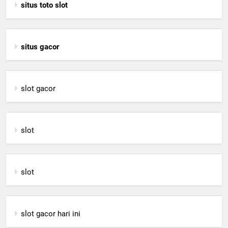
situs toto slot
situs gacor
slot gacor
slot
slot
slot gacor hari ini