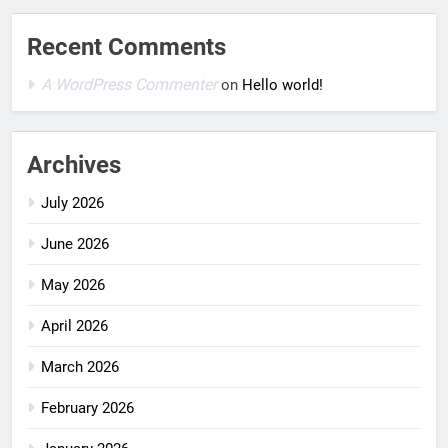
Recent Comments
A WordPress Commenter
on
Hello world!
Archives
July 2026
June 2026
May 2026
April 2026
March 2026
February 2026