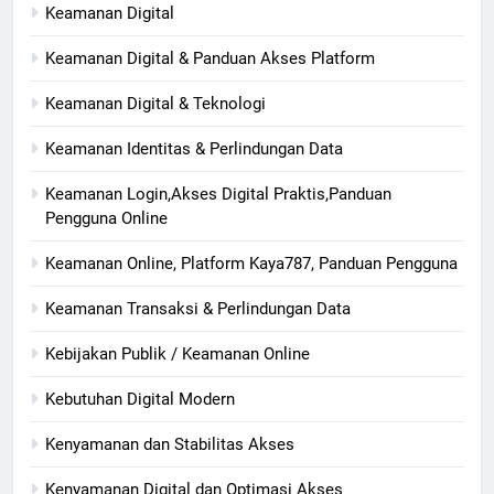
Keamanan Digital
Keamanan Digital & Panduan Akses Platform
Keamanan Digital & Teknologi
Keamanan Identitas & Perlindungan Data
Keamanan Login,Akses Digital Praktis,Panduan
Pengguna Online
Keamanan Online, Platform Kaya787, Panduan Pengguna
Keamanan Transaksi & Perlindungan Data
Kebijakan Publik / Keamanan Online
Kebutuhan Digital Modern
Kenyamanan dan Stabilitas Akses
Kenyamanan Digital dan Optimasi Akses