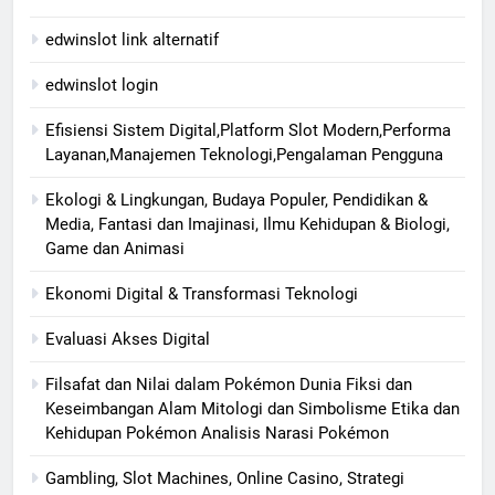
edwinslot link alternatif
edwinslot login
Efisiensi Sistem Digital,Platform Slot Modern,Performa
Layanan,Manajemen Teknologi,Pengalaman Pengguna
Ekologi & Lingkungan, Budaya Populer, Pendidikan &
Media, Fantasi dan Imajinasi, Ilmu Kehidupan & Biologi,
Game dan Animasi
Ekonomi Digital & Transformasi Teknologi
Evaluasi Akses Digital
Filsafat dan Nilai dalam Pokémon Dunia Fiksi dan
Keseimbangan Alam Mitologi dan Simbolisme Etika dan
Kehidupan Pokémon Analisis Narasi Pokémon
Gambling, Slot Machines, Online Casino, Strategi