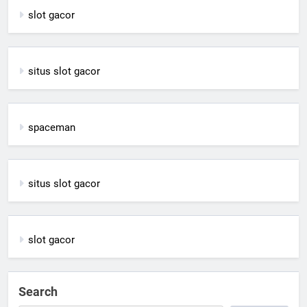
slot gacor
situs slot gacor
spaceman
situs slot gacor
slot gacor
Search