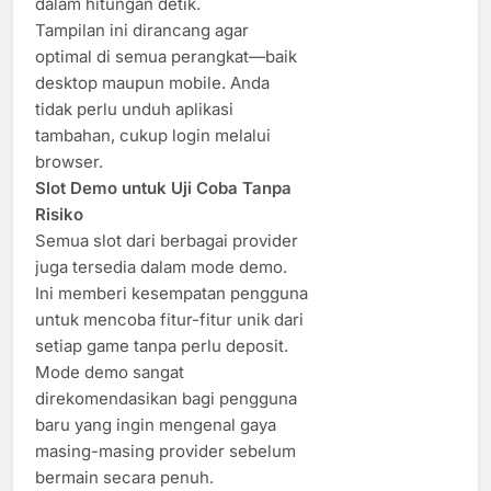
dalam hitungan detik.
Tampilan ini dirancang agar
optimal di semua perangkat—baik
desktop maupun mobile. Anda
tidak perlu unduh aplikasi
tambahan, cukup login melalui
browser.
Slot Demo untuk Uji Coba Tanpa
Risiko
Semua slot dari berbagai provider
juga tersedia dalam mode demo.
Ini memberi kesempatan pengguna
untuk mencoba fitur-fitur unik dari
setiap game tanpa perlu deposit.
Mode demo sangat
direkomendasikan bagi pengguna
baru yang ingin mengenal gaya
masing-masing provider sebelum
bermain secara penuh.