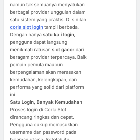
namun tak semuanya menyatukan
berbagai provider unggulan dalam
satu sistem yang praktis. Di sinilah
corla slot login
tampil berbeda.
Dengan hanya
satu kali login
,
pengguna dapat langsung
menikmati ratusan
slot gacor
dari
beragam provider terpercaya. Baik
pemain pemula maupun
berpengalaman akan merasakan
kemudahan, kelengkapan, dan
performa yang solid dari platform
ini.
Satu Login, Banyak Kemudahan
Proses login di Corla Slot
dirancang ringkas dan cepat.
Pengguna cukup memasukkan
username dan password pada
halaman utama. Setelah itu,