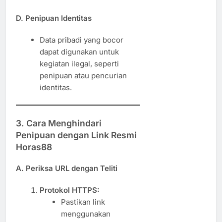
D. Penipuan Identitas
Data pribadi yang bocor
dapat digunakan untuk
kegiatan ilegal, seperti
penipuan atau pencurian
identitas.
3.
Cara Menghindari
Penipuan dengan Link Resmi
Horas88
A. Periksa URL dengan Teliti
Protokol HTTPS:
Pastikan link
menggunakan