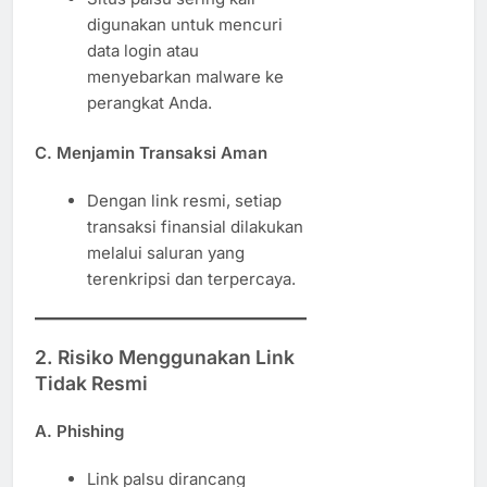
digunakan untuk mencuri
data login atau
menyebarkan malware ke
perangkat Anda.
C. Menjamin Transaksi Aman
Dengan link resmi, setiap
transaksi finansial dilakukan
melalui saluran yang
terenkripsi dan terpercaya.
2.
Risiko Menggunakan Link
Tidak Resmi
A. Phishing
Link palsu dirancang