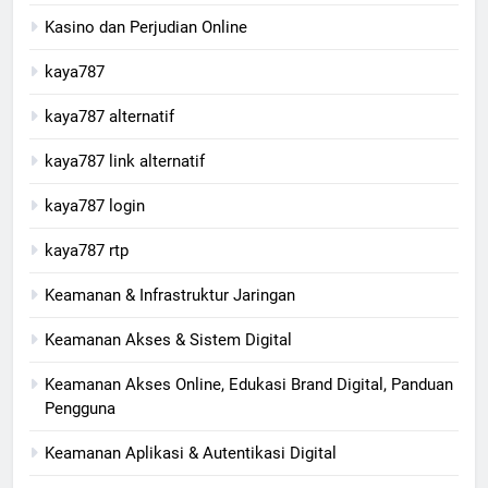
Kasino dan Perjudian Online
kaya787
kaya787 alternatif
kaya787 link alternatif
kaya787 login
kaya787 rtp
Keamanan & Infrastruktur Jaringan
Keamanan Akses & Sistem Digital
Keamanan Akses Online, Edukasi Brand Digital, Panduan
Pengguna
Keamanan Aplikasi & Autentikasi Digital