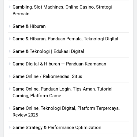
Gambling, Slot Machines, Online Casino, Strategi
Bermain
Game & Hiburan
Game & Hiburan, Panduan Pemula, Teknologi Digital
Game & Teknologi | Edukasi Digital
Game Digital & Hiburan — Panduan Keamanan
Game Online / Rekomendasi Situs
Game Online, Panduan Login, Tips Aman, Tutorial
Gaming, Platform Game
Game Online, Teknologi Digital, Platform Terpercaya,
Review 2025
Game Strategy & Performance Optimization