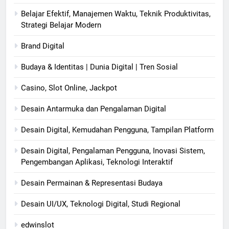
Belajar Efektif, Manajemen Waktu, Teknik Produktivitas,
Strategi Belajar Modern
Brand Digital
Budaya & Identitas | Dunia Digital | Tren Sosial
Casino, Slot Online, Jackpot
Desain Antarmuka dan Pengalaman Digital
Desain Digital, Kemudahan Pengguna, Tampilan Platform
Desain Digital, Pengalaman Pengguna, Inovasi Sistem,
Pengembangan Aplikasi, Teknologi Interaktif
Desain Permainan & Representasi Budaya
Desain UI/UX, Teknologi Digital, Studi Regional
edwinslot