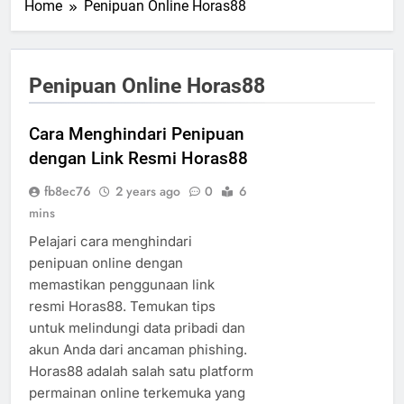
Home
Penipuan Online Horas88
Penipuan Online Horas88
Cara Menghindari Penipuan
dengan Link Resmi Horas88
fb8ec76
2 years ago
0
6
mins
Pelajari cara menghindari
penipuan online dengan
memastikan penggunaan link
resmi Horas88. Temukan tips
untuk melindungi data pribadi dan
akun Anda dari ancaman phishing.
Horas88 adalah salah satu platform
permainan online terkemuka yang