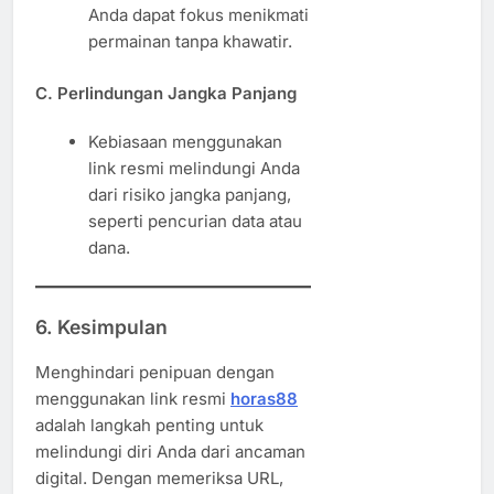
Anda dapat fokus menikmati
permainan tanpa khawatir.
C. Perlindungan Jangka Panjang
Kebiasaan menggunakan
link resmi melindungi Anda
dari risiko jangka panjang,
seperti pencurian data atau
dana.
6.
Kesimpulan
Menghindari penipuan dengan
menggunakan link resmi
horas88
adalah langkah penting untuk
melindungi diri Anda dari ancaman
digital. Dengan memeriksa URL,