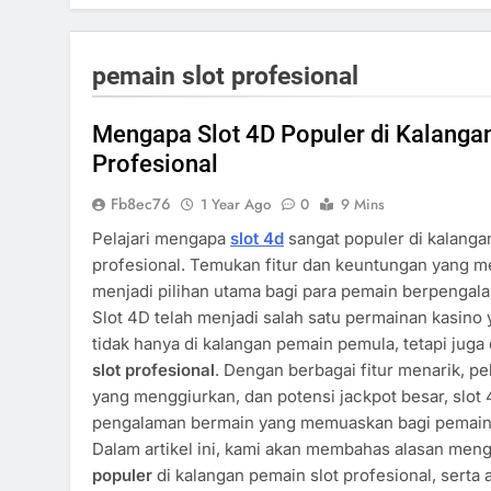
pemain slot profesional
Mengapa Slot 4D Populer di Kalanga
Profesional
Fb8ec76
1 Year Ago
0
9 Mins
Pelajari mengapa
slot 4d
sangat populer di kalanga
profesional. Temukan fitur dan keuntungan yang m
menjadi pilihan utama bagi para pemain berpengal
Slot 4D telah menjadi salah satu permainan kasino 
tidak hanya di kalangan pemain pemula, tetapi juga
slot profesional
. Dengan berbagai fitur menarik, 
yang menggiurkan, dan potensi jackpot besar, slo
pengalaman bermain yang memuaskan bagi pemain
Dalam artikel ini, kami akan membahas alasan men
populer
di kalangan pemain slot profesional, sert