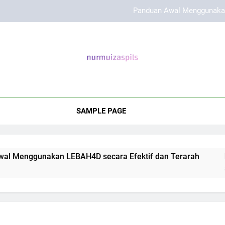
Panduan Awal Menggunakan
KAYA787 dan Strategi Mencip
Cara Menyesuaikan Tampilan KAYA78
Panduan Awal Menggunakan E
muiza Spils
Produk Kesehatan Dan Wellness Terbaik Di Nurmuiza Spils. Un
Panduan Awal Menggunakan
SAMPLE PAGE
KAYA787 dan Strategi Mencip
Cara Menyesuaikan Tampilan KAYA78
akan LEBAH4D secara Efektif dan Terarah
KAYA787 da
3 Weeks Ago