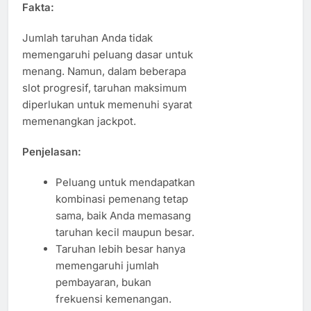
Fakta
:
Jumlah taruhan Anda tidak
memengaruhi peluang dasar untuk
menang. Namun, dalam beberapa
slot progresif, taruhan maksimum
diperlukan untuk memenuhi syarat
memenangkan jackpot.
Penjelasan
:
Peluang untuk mendapatkan
kombinasi pemenang tetap
sama, baik Anda memasang
taruhan kecil maupun besar.
Taruhan lebih besar hanya
memengaruhi jumlah
pembayaran, bukan
frekuensi kemenangan.