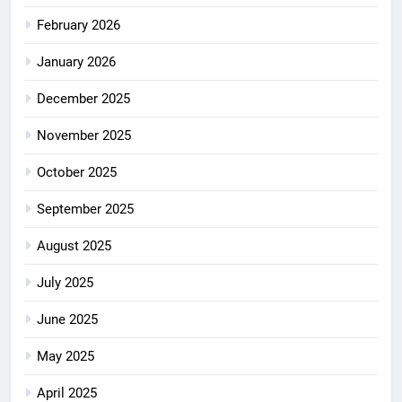
February 2026
January 2026
December 2025
November 2025
October 2025
September 2025
August 2025
July 2025
June 2025
May 2025
April 2025