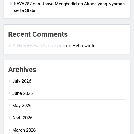
KAYA787 dan Upaya Menghadirkan Akses yang Nyaman
serta Stabil
Recent Comments
A WordPress Commenter
on
Hello world!
Archives
July 2026
June 2026
May 2026
April 2026
March 2026