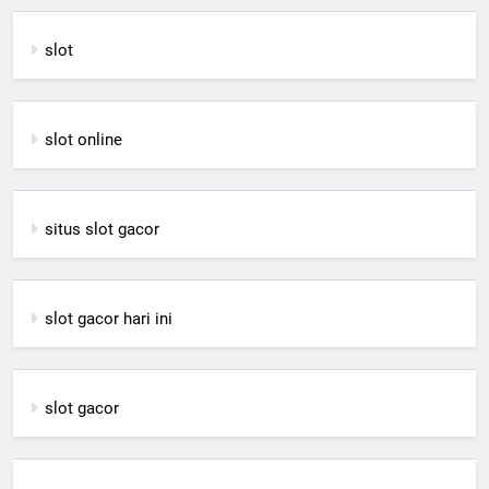
slot
slot online
situs slot gacor
slot gacor hari ini
slot gacor