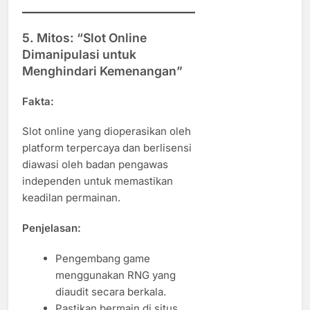
5. Mitos: “Slot Online
Dimanipulasi untuk
Menghindari Kemenangan”
Fakta
:
Slot online yang dioperasikan oleh
platform terpercaya dan berlisensi
diawasi oleh badan pengawas
independen untuk memastikan
keadilan permainan.
Penjelasan
:
Pengembang game
menggunakan RNG yang
diaudit secara berkala.
Pastikan bermain di situs