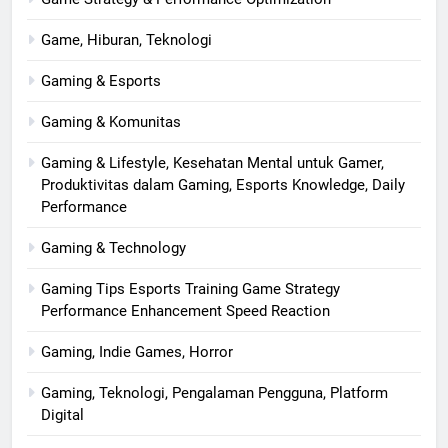
Game, Hiburan, Teknologi
Gaming & Esports
Gaming & Komunitas
Gaming & Lifestyle, Kesehatan Mental untuk Gamer,
Produktivitas dalam Gaming, Esports Knowledge, Daily
Performance
Gaming & Technology
Gaming Tips Esports Training Game Strategy
Performance Enhancement Speed Reaction
Gaming, Indie Games, Horror
Gaming, Teknologi, Pengalaman Pengguna, Platform
Digital