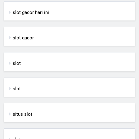
slot gacor hari ini
slot gacor
slot
slot
situs slot