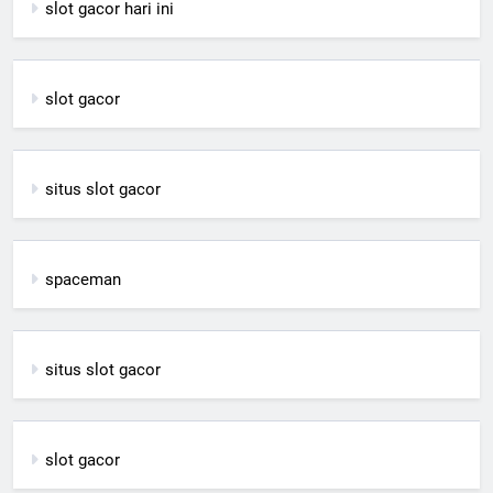
slot gacor hari ini
slot gacor
situs slot gacor
spaceman
situs slot gacor
slot gacor