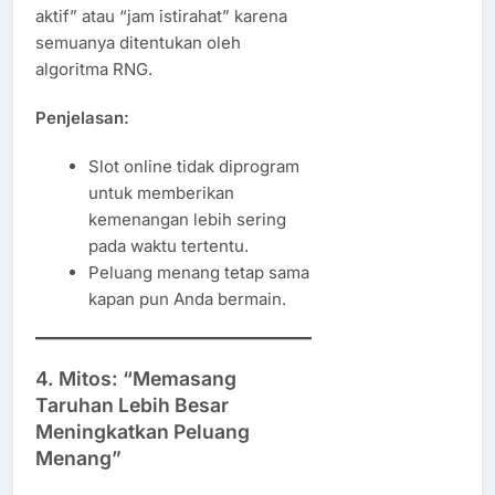
aktif” atau “jam istirahat” karena
semuanya ditentukan oleh
algoritma RNG.
Penjelasan
:
Slot online tidak diprogram
untuk memberikan
kemenangan lebih sering
pada waktu tertentu.
Peluang menang tetap sama
kapan pun Anda bermain.
4. Mitos: “Memasang
Taruhan Lebih Besar
Meningkatkan Peluang
Menang”