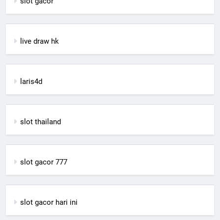
slot gacor
live draw hk
laris4d
slot thailand
slot gacor 777
slot gacor hari ini