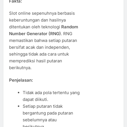
Fakta
:
Slot online sepenuhnya berbasis
keberuntungan dan hasilnya
ditentukan oleh teknologi
Random
Number Generator (RNG)
. RNG
memastikan bahwa setiap putaran
bersifat acak dan independen,
sehingga tidak ada cara untuk
memprediksi hasil putaran
berikutnya.
Penjelasan
:
Tidak ada pola tertentu yang
dapat diikuti.
Setiap putaran tidak
bergantung pada putaran
sebelumnya atau
berikutnya.