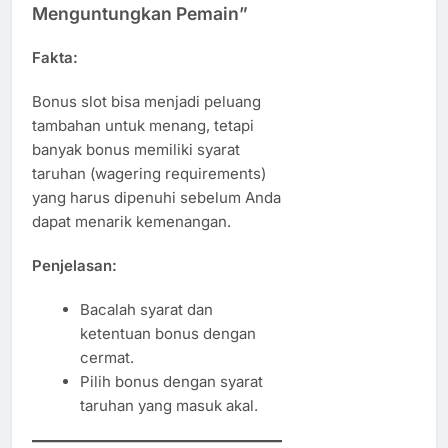
Menguntungkan Pemain”
Fakta
:
Bonus slot bisa menjadi peluang
tambahan untuk menang, tetapi
banyak bonus memiliki syarat
taruhan (wagering requirements)
yang harus dipenuhi sebelum Anda
dapat menarik kemenangan.
Penjelasan
:
Bacalah syarat dan
ketentuan bonus dengan
cermat.
Pilih bonus dengan syarat
taruhan yang masuk akal.