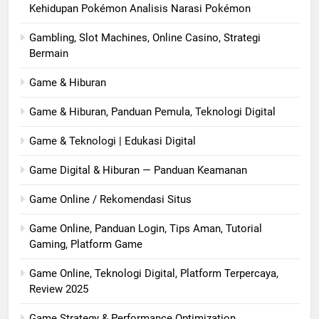
Kehidupan Pokémon Analisis Narasi Pokémon
Gambling, Slot Machines, Online Casino, Strategi
Bermain
Game & Hiburan
Game & Hiburan, Panduan Pemula, Teknologi Digital
Game & Teknologi | Edukasi Digital
Game Digital & Hiburan — Panduan Keamanan
Game Online / Rekomendasi Situs
Game Online, Panduan Login, Tips Aman, Tutorial
Gaming, Platform Game
Game Online, Teknologi Digital, Platform Terpercaya,
Review 2025
Game Strategy & Performance Optimization