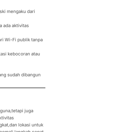
ki mengaku dari
 ada aktivitas
ri Wi-Fi publik tanpa
kasi kebocoran atau
ang sudah dibangun
una,tetapi juga
tivitas
gkat,dan lokasi untuk
anomali,langkah cepat