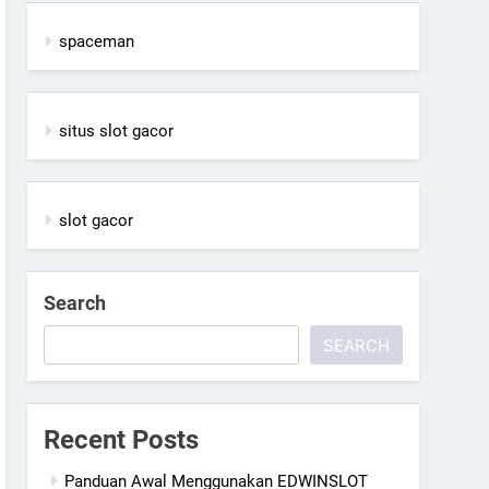
spaceman
situs slot gacor
slot gacor
Search
SEARCH
Recent Posts
Panduan Awal Menggunakan EDWINSLOT