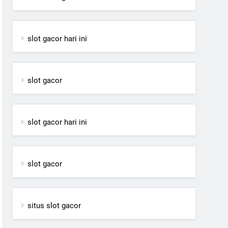
slot gacor hari ini
slot gacor
slot gacor hari ini
slot gacor
situs slot gacor