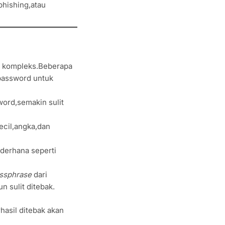
phishing,atau
ga kompleks.Beberapa
 password untuk
ord,semakin sulit
ecil,angka,dan
derhana seperti
ssphrase
dari
 sulit ditebak.
hasil ditebak akan