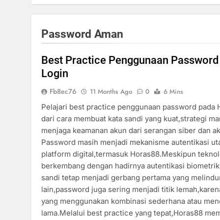
Password Aman
Best Practice Penggunaan Password
Login
Fb8ec76
11 Months Ago
0
6 Mins
Pelajari best practice penggunaan password pada 
dari cara membuat kata sandi yang kuat,strategi m
menjaga keamanan akun dari serangan siber dan ak
Password masih menjadi mekanisme autentikasi ut
platform digital,termasuk Horas88.Meskipun tekno
berkembang dengan hadirnya autentikasi biometrik
sandi tetap menjadi gerbang pertama yang melindun
lain,password juga sering menjadi titik lemah,kar
yang menggunakan kombinasi sederhana atau mend
lama.Melalui best practice yang tepat,Horas88 me