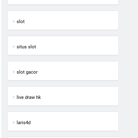
slot
situs slot
slot gacor
live draw hk
laris4d