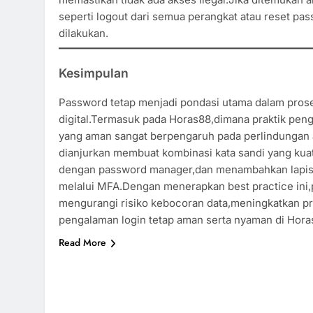
seperti logout dari semua perangkat atau reset pa
dilakukan.
Kesimpulan
Password tetap menjadi pondasi utama dalam prose
digital.Termasuk pada Horas88,dimana praktik pe
yang aman sangat berpengaruh pada perlindungan
dianjurkan membuat kombinasi kata sandi yang kua
dengan password manager,dan menambahkan lapis
melalui MFA.Dengan menerapkan best practice ini
mengurangi risiko kebocoran data,meningkatkan pr
pengalaman login tetap aman serta nyaman di Hora
Read More