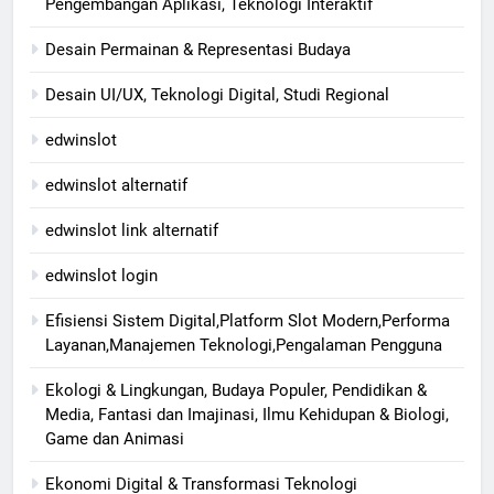
Pengembangan Aplikasi, Teknologi Interaktif
Desain Permainan & Representasi Budaya
Desain UI/UX, Teknologi Digital, Studi Regional
edwinslot
edwinslot alternatif
edwinslot link alternatif
edwinslot login
Efisiensi Sistem Digital,Platform Slot Modern,Performa
Layanan,Manajemen Teknologi,Pengalaman Pengguna
Ekologi & Lingkungan, Budaya Populer, Pendidikan &
Media, Fantasi dan Imajinasi, Ilmu Kehidupan & Biologi,
Game dan Animasi
Ekonomi Digital & Transformasi Teknologi