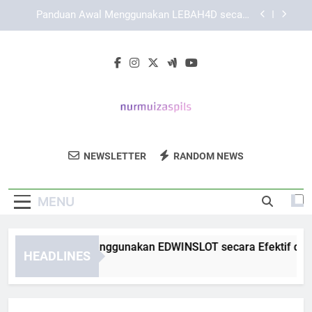
Skip
KAYA787 dan Strategi Menciptakan Pengalaman
to
Akses yang Nyaman
content
Cara Menyesuaikan Tampilan KAYA787 pada
Desktop dan Perangkat Mobile
Panduan Awal Menggunakan EDWINSLOT secara
Efektif dan Terarah
Panduan Awal Menggunakan LEBAH4D secara
Efektif dan Terarah
Nurmuiza Spils
KAYA787 dan Strategi Menciptakan Pengalaman
Dapatkan Produk Kesehatan Dan
Akses yang Nyaman
NEWSLETTER
RANDOM NEWS
Wellness Terbaik Di Nurmuiza Spils.
Cara Menyesuaikan Tampilan KAYA787 pada
Desktop dan Perangkat Mobile
Untuk Hidup Sehat Dan Bersemangat.
MENU
nduan Awal Menggunakan EDWINSLOT secara Efektif dan Te
HEADLINES
Weeks Ago