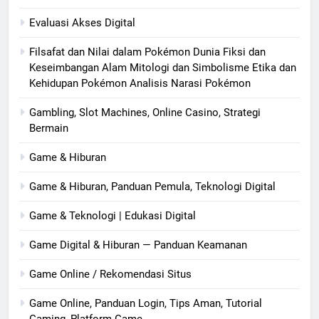
Evaluasi Akses Digital
Filsafat dan Nilai dalam Pokémon Dunia Fiksi dan
Keseimbangan Alam Mitologi dan Simbolisme Etika dan
Kehidupan Pokémon Analisis Narasi Pokémon
Gambling, Slot Machines, Online Casino, Strategi
Bermain
Game & Hiburan
Game & Hiburan, Panduan Pemula, Teknologi Digital
Game & Teknologi | Edukasi Digital
Game Digital & Hiburan — Panduan Keamanan
Game Online / Rekomendasi Situs
Game Online, Panduan Login, Tips Aman, Tutorial