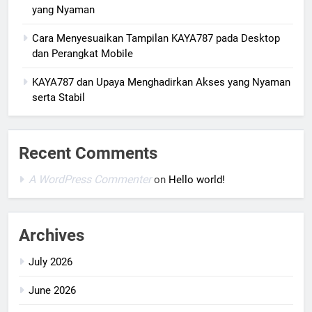
yang Nyaman
Cara Menyesuaikan Tampilan KAYA787 pada Desktop
dan Perangkat Mobile
KAYA787 dan Upaya Menghadirkan Akses yang Nyaman
serta Stabil
Recent Comments
A WordPress Commenter
on
Hello world!
Archives
July 2026
June 2026