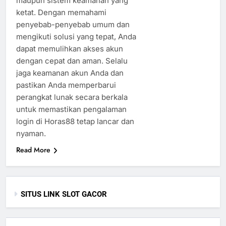
maupun sistem keamanan yang
ketat. Dengan memahami
penyebab-penyebab umum dan
mengikuti solusi yang tepat, Anda
dapat memulihkan akses akun
dengan cepat dan aman. Selalu
jaga keamanan akun Anda dan
pastikan Anda memperbarui
perangkat lunak secara berkala
untuk memastikan pengalaman
login di Horas88 tetap lancar dan
nyaman.
Read More
SITUS LINK SLOT GACOR