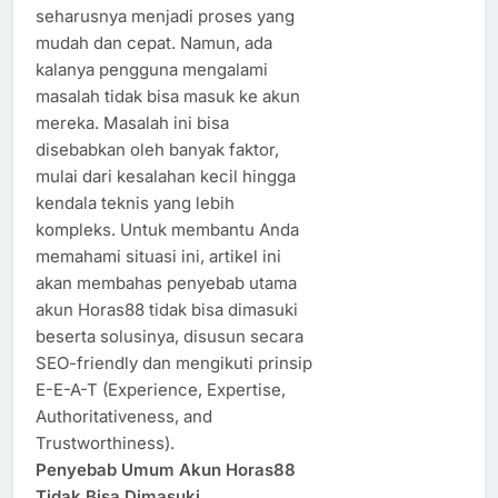
seharusnya menjadi proses yang
mudah dan cepat. Namun, ada
kalanya pengguna mengalami
masalah tidak bisa masuk ke akun
mereka. Masalah ini bisa
disebabkan oleh banyak faktor,
mulai dari kesalahan kecil hingga
kendala teknis yang lebih
kompleks. Untuk membantu Anda
memahami situasi ini, artikel ini
akan membahas penyebab utama
akun Horas88 tidak bisa dimasuki
beserta solusinya, disusun secara
SEO-friendly dan mengikuti prinsip
E-E-A-T (Experience, Expertise,
Authoritativeness, and
Trustworthiness).
Penyebab Umum Akun Horas88
Tidak Bisa Dimasuki