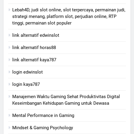
Lebah4D, judi slot online, slot terpercaya, permainan judi,
strategi menang, platform slot, perjudian online, RTP
tinggi, permainan slot populer
link alternatif edwinslot
link alternatif horas88
link alternatif kaya787
login edwinslot
login kaya787
Manajemen Waktu Gaming Sehat Produktivitas Digital
Keseimbangan Kehidupan Gaming untuk Dewasa
Mental Performance in Gaming
Mindset & Gaming Psychology