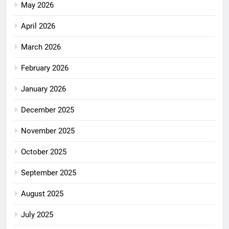
May 2026
April 2026
March 2026
February 2026
January 2026
December 2025
November 2025
October 2025
September 2025
August 2025
July 2025