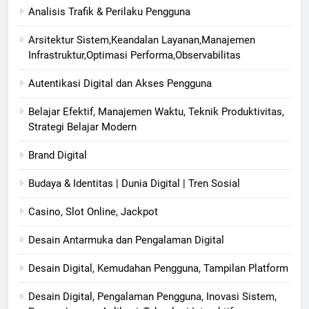
Analisis Trafik & Perilaku Pengguna
Arsitektur Sistem,Keandalan Layanan,Manajemen
Infrastruktur,Optimasi Performa,Observabilitas
Autentikasi Digital dan Akses Pengguna
Belajar Efektif, Manajemen Waktu, Teknik Produktivitas,
Strategi Belajar Modern
Brand Digital
Budaya & Identitas | Dunia Digital | Tren Sosial
Casino, Slot Online, Jackpot
Desain Antarmuka dan Pengalaman Digital
Desain Digital, Kemudahan Pengguna, Tampilan Platform
Desain Digital, Pengalaman Pengguna, Inovasi Sistem,