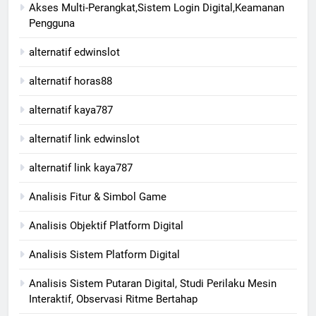
Akses Multi-Perangkat,Sistem Login Digital,Keamanan
Pengguna
alternatif edwinslot
alternatif horas88
alternatif kaya787
alternatif link edwinslot
alternatif link kaya787
Analisis Fitur & Simbol Game
Analisis Objektif Platform Digital
Analisis Sistem Platform Digital
Analisis Sistem Putaran Digital, Studi Perilaku Mesin
Interaktif, Observasi Ritme Bertahap