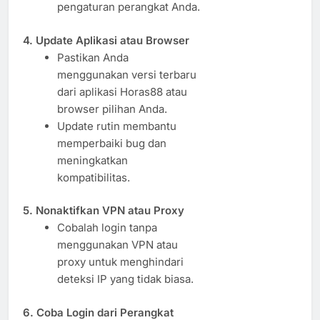
pengaturan perangkat Anda.
4. Update Aplikasi atau Browser
Pastikan Anda
menggunakan versi terbaru
dari aplikasi Horas88 atau
browser pilihan Anda.
Update rutin membantu
memperbaiki bug dan
meningkatkan
kompatibilitas.
5. Nonaktifkan VPN atau Proxy
Cobalah login tanpa
menggunakan VPN atau
proxy untuk menghindari
deteksi IP yang tidak biasa.
6. Coba Login dari Perangkat