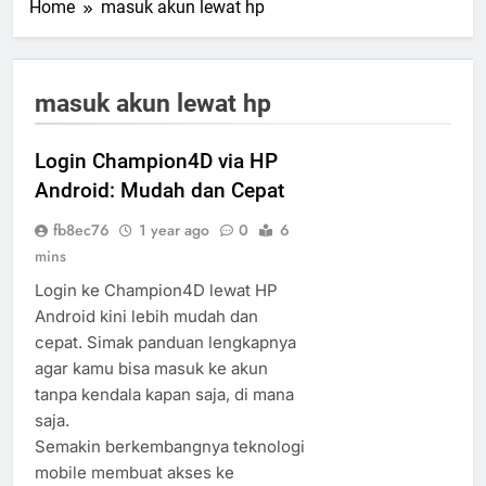
Home
masuk akun lewat hp
masuk akun lewat hp
Login Champion4D via HP
Android: Mudah dan Cepat
fb8ec76
1 year ago
0
6
mins
Login ke Champion4D lewat HP
Android kini lebih mudah dan
cepat. Simak panduan lengkapnya
agar kamu bisa masuk ke akun
tanpa kendala kapan saja, di mana
saja.
Semakin berkembangnya teknologi
mobile membuat akses ke