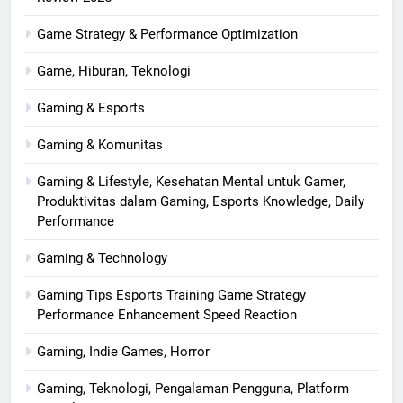
Game Strategy & Performance Optimization
Game, Hiburan, Teknologi
Gaming & Esports
Gaming & Komunitas
Gaming & Lifestyle, Kesehatan Mental untuk Gamer,
Produktivitas dalam Gaming, Esports Knowledge, Daily
Performance
Gaming & Technology
Gaming Tips Esports Training Game Strategy
Performance Enhancement Speed Reaction
Gaming, Indie Games, Horror
Gaming, Teknologi, Pengalaman Pengguna, Platform