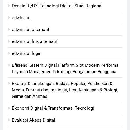
Desain UI/UX, Teknologi Digital, Studi Regional
edwinslot
edwinslot alternatif
edwinslot link alternatif
edwinslot login
Efisiensi Sistem Digital,Platform Slot Modern,Performa
Layanan,Manajemen Teknologi,Pengalaman Pengguna
Ekologi & Lingkungan, Budaya Populer, Pendidikan &
Media, Fantasi dan Imajinasi, Ilmu Kehidupan & Biologi,
Game dan Animasi
Ekonomi Digital & Transformasi Teknologi
Evaluasi Akses Digital