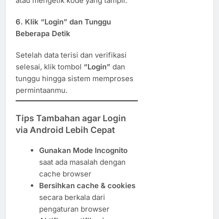
atau mengetik kode yang tampil.
6. Klik “Login” dan Tunggu
Beberapa Detik
Setelah data terisi dan verifikasi
selesai, klik tombol
“Login”
dan
tunggu hingga sistem memproses
permintaanmu.
Tips Tambahan agar Login
via Android Lebih Cepat
Gunakan Mode Incognito
saat ada masalah dengan
cache browser
Bersihkan cache & cookies
secara berkala dari
pengaturan browser