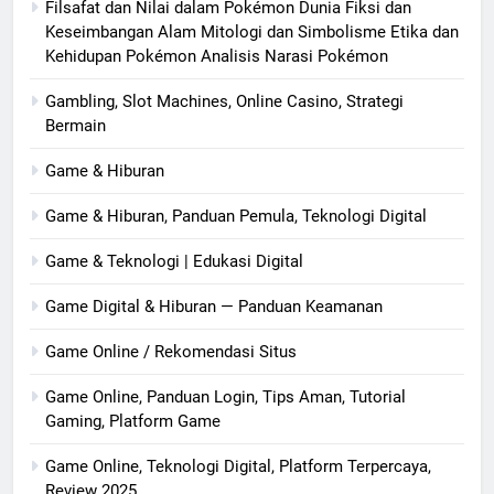
Filsafat dan Nilai dalam Pokémon Dunia Fiksi dan
Keseimbangan Alam Mitologi dan Simbolisme Etika dan
Kehidupan Pokémon Analisis Narasi Pokémon
Gambling, Slot Machines, Online Casino, Strategi
Bermain
Game & Hiburan
Game & Hiburan, Panduan Pemula, Teknologi Digital
Game & Teknologi | Edukasi Digital
Game Digital & Hiburan — Panduan Keamanan
Game Online / Rekomendasi Situs
Game Online, Panduan Login, Tips Aman, Tutorial
Gaming, Platform Game
Game Online, Teknologi Digital, Platform Terpercaya,
Review 2025