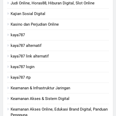
Judi Online, Horas88, Hiburan Digital, Slot Online
Kajian Sosial Digital
Kasino dan Perjudian Online
kaya787
kaya787 alternatif
kaya787 link alternatif
kaya787 login
kaya787 rtp
Keamanan & Infrastruktur Jaringan
Keamanan Akses & Sistem Digital
Keamanan Akses Online, Edukasi Brand Digital, Panduan
Pengguna