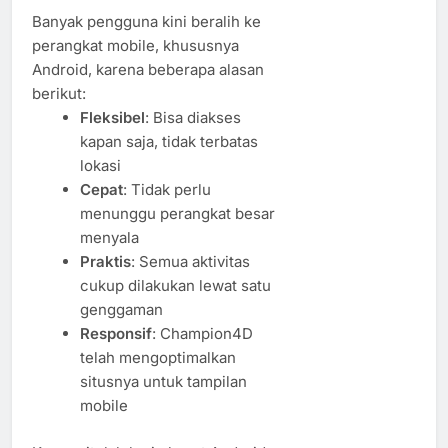
Banyak pengguna kini beralih ke
perangkat mobile, khususnya
Android, karena beberapa alasan
berikut:
Fleksibel
: Bisa diakses
kapan saja, tidak terbatas
lokasi
Cepat
: Tidak perlu
menunggu perangkat besar
menyala
Praktis
: Semua aktivitas
cukup dilakukan lewat satu
genggaman
Responsif
: Champion4D
telah mengoptimalkan
situsnya untuk tampilan
mobile