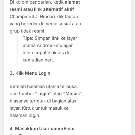
Di kolom pencarian, ketik
alamat
resmi atau link alternatif aktif
Champion4D. Hindari klik tautan
yang beredar di media sosial atau
grup tidak resmi.
Tips:
Simpan link ke layar
utama Android-mu agar
lebih cepat diakses di
kemudian hari.
3. Klik Menu Login
Setelah halaman utama terbuka,
cari tombol
“Login”
atau
“Masuk”
,
biasanya terletak di bagian atas
layar. Ketuk untuk masuk ke
halaman login.
4. Masukkan Username/Email