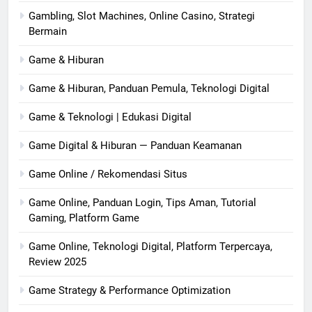
Gambling, Slot Machines, Online Casino, Strategi
Bermain
Game & Hiburan
Game & Hiburan, Panduan Pemula, Teknologi Digital
Game & Teknologi | Edukasi Digital
Game Digital & Hiburan — Panduan Keamanan
Game Online / Rekomendasi Situs
Game Online, Panduan Login, Tips Aman, Tutorial
Gaming, Platform Game
Game Online, Teknologi Digital, Platform Terpercaya,
Review 2025
Game Strategy & Performance Optimization