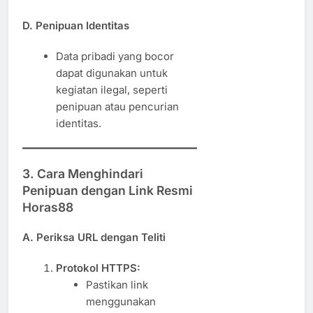
D. Penipuan Identitas
Data pribadi yang bocor
dapat digunakan untuk
kegiatan ilegal, seperti
penipuan atau pencurian
identitas.
3.
Cara Menghindari
Penipuan dengan Link Resmi
Horas88
A. Periksa URL dengan Teliti
Protokol HTTPS:
Pastikan link
menggunakan