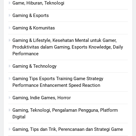
Game, Hiburan, Teknologi
Gaming & Esports
Gaming & Komunitas
Gaming & Lifestyle, Kesehatan Mental untuk Gamer,
Produktivitas dalam Gaming, Esports Knowledge, Daily
Performance
Gaming & Technology
Gaming Tips Esports Training Game Strategy
Performance Enhancement Speed Reaction
Gaming, Indie Games, Horror
Gaming, Teknologi, Pengalaman Pengguna, Platform
Digital
Gaming, Tips dan Trik, Perencanaan dan Strategi Game