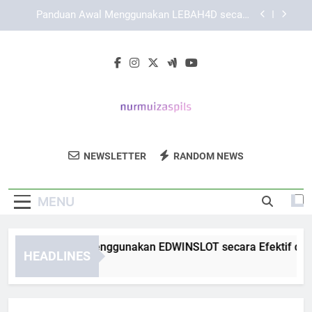
Skip
KAYA787 dan Strategi Menciptakan Pengalaman
to
Akses yang Nyaman
content
Cara Menyesuaikan Tampilan KAYA787 pada
Desktop dan Perangkat Mobile
Panduan Awal Menggunakan EDWINSLOT secara
Efektif dan Terarah
Panduan Awal Menggunakan LEBAH4D secara
Efektif dan Terarah
Nurmuiza Spils
KAYA787 dan Strategi Menciptakan Pengalaman
Dapatkan Produk Kesehatan Dan
Akses yang Nyaman
NEWSLETTER
RANDOM NEWS
Wellness Terbaik Di Nurmuiza Spils.
Cara Menyesuaikan Tampilan KAYA787 pada
Desktop dan Perangkat Mobile
Untuk Hidup Sehat Dan Bersemangat.
MENU
anduan Awal Menggunakan EDWINSLOT secara Efektif dan Te
HEADLINES
Weeks Ago