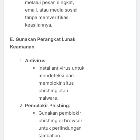
melalui pesan singkat,
email, atau media sosial
tanpa memverifikasi
keasliannya.
E. Gunakan Perangkat Lunak
Keamanan
Antivirus:
Instal antivirus untuk
mendeteksi dan
memblokir situs
phishing atau
malware.
Pemblokir Phishing:
Gunakan pemblokir
phishing di browser
untuk perlindungan
tambahan.