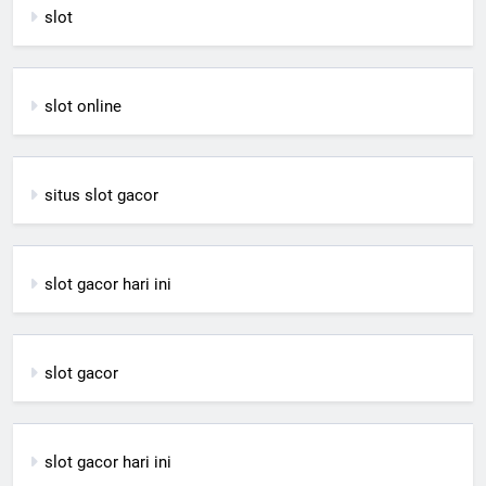
slot
slot online
situs slot gacor
slot gacor hari ini
slot gacor
slot gacor hari ini