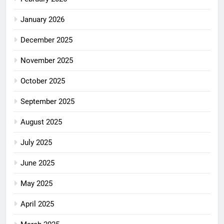
January 2026
December 2025
November 2025
October 2025
September 2025
August 2025
July 2025
June 2025
May 2025
April 2025