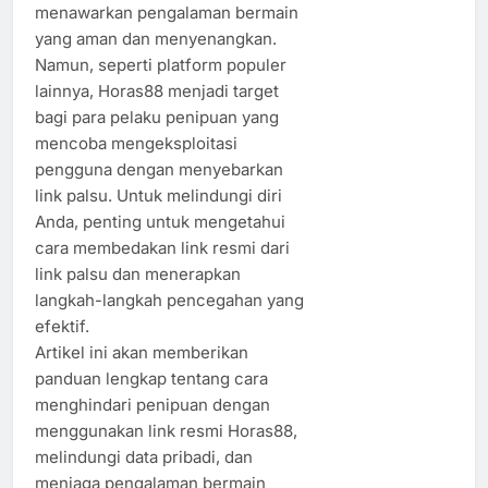
menawarkan pengalaman bermain
yang aman dan menyenangkan.
Namun, seperti platform populer
lainnya, Horas88 menjadi target
bagi para pelaku penipuan yang
mencoba mengeksploitasi
pengguna dengan menyebarkan
link palsu. Untuk melindungi diri
Anda, penting untuk mengetahui
cara membedakan link resmi dari
link palsu dan menerapkan
langkah-langkah pencegahan yang
efektif.
Artikel ini akan memberikan
panduan lengkap tentang cara
menghindari penipuan dengan
menggunakan link resmi Horas88,
melindungi data pribadi, dan
menjaga pengalaman bermain