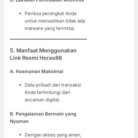
Periksa perangkat Anda
untuk memastikan tidak ada
malware yang terinstal.
5.
Manfaat Menggunakan
Link Resmi Horas88
A. Keamanan Maksimal
Data pribadi dan transaksi
Anda terlindungi dari
ancaman digital.
B. Pengalaman Bermain yang
Nyaman
Dengan akses yang aman,