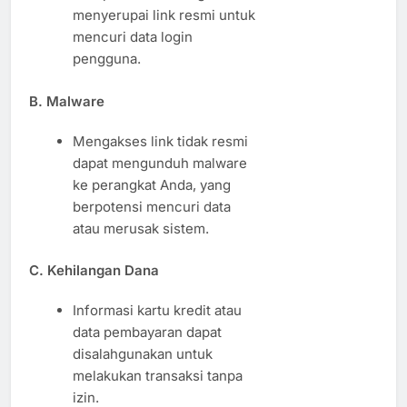
menyerupai link resmi untuk
mencuri data login
pengguna.
B. Malware
Mengakses link tidak resmi
dapat mengunduh malware
ke perangkat Anda, yang
berpotensi mencuri data
atau merusak sistem.
C. Kehilangan Dana
Informasi kartu kredit atau
data pembayaran dapat
disalahgunakan untuk
melakukan transaksi tanpa
izin.