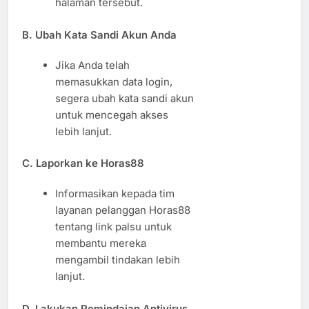
halaman tersebut.
B. Ubah Kata Sandi Akun Anda
Jika Anda telah
memasukkan data login,
segera ubah kata sandi akun
untuk mencegah akses
lebih lanjut.
C. Laporkan ke Horas88
Informasikan kepada tim
layanan pelanggan Horas88
tentang link palsu untuk
membantu mereka
mengambil tindakan lebih
lanjut.
D. Lakukan Pemindaian Antivirus