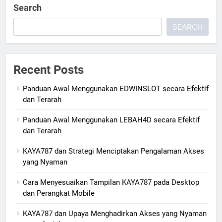
Search
SEARCH
Recent Posts
Panduan Awal Menggunakan EDWINSLOT secara Efektif
dan Terarah
Panduan Awal Menggunakan LEBAH4D secara Efektif
dan Terarah
KAYA787 dan Strategi Menciptakan Pengalaman Akses
yang Nyaman
Cara Menyesuaikan Tampilan KAYA787 pada Desktop
dan Perangkat Mobile
KAYA787 dan Upaya Menghadirkan Akses yang Nyaman