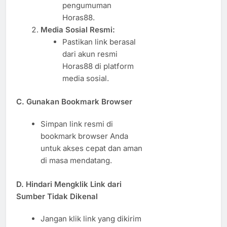
pengumuman
Horas88.
Media Sosial Resmi:
Pastikan link berasal
dari akun resmi
Horas88 di platform
media sosial.
C. Gunakan Bookmark Browser
Simpan link resmi di
bookmark browser Anda
untuk akses cepat dan aman
di masa mendatang.
D. Hindari Mengklik Link dari
Sumber Tidak Dikenal
Jangan klik link yang dikirim