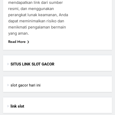
mendapatkan link dari sumber
resmi, dan menggunakan
perangkat lunak keamanan, Anda
dapat meminimalkan risiko dan
menikmati pengalaman bermain
yang aman.
Read More
SITUS LINK SLOT GACOR
slot gacor hari ini
link slot