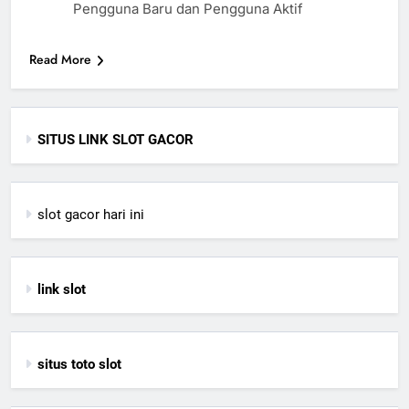
Pengguna Baru dan Pengguna Aktif
Read More
SITUS LINK SLOT GACOR
slot gacor hari ini
link slot
situs toto slot