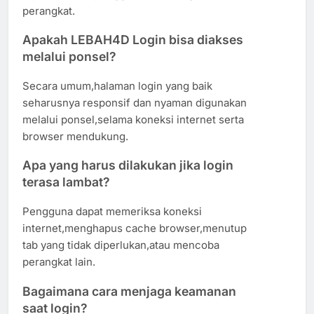
perangkat.
Apakah LEBAH4D Login bisa diakses
melalui ponsel?
Secara umum,halaman login yang baik
seharusnya responsif dan nyaman digunakan
melalui ponsel,selama koneksi internet serta
browser mendukung.
Apa yang harus dilakukan jika login
terasa lambat?
Pengguna dapat memeriksa koneksi
internet,menghapus cache browser,menutup
tab yang tidak diperlukan,atau mencoba
perangkat lain.
Bagaimana cara menjaga keamanan
saat login?