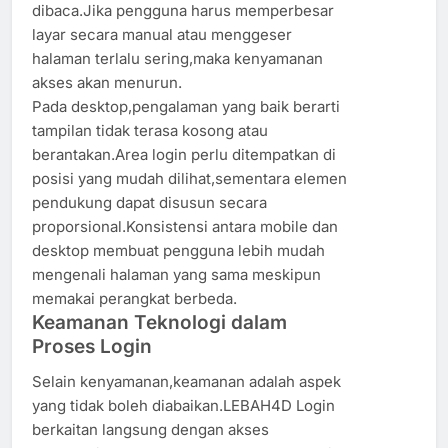
dibaca.Jika pengguna harus memperbesar
layar secara manual atau menggeser
halaman terlalu sering,maka kenyamanan
akses akan menurun.
Pada desktop,pengalaman yang baik berarti
tampilan tidak terasa kosong atau
berantakan.Area login perlu ditempatkan di
posisi yang mudah dilihat,sementara elemen
pendukung dapat disusun secara
proporsional.Konsistensi antara mobile dan
desktop membuat pengguna lebih mudah
mengenali halaman yang sama meskipun
memakai perangkat berbeda.
Keamanan Teknologi dalam
Proses Login
Selain kenyamanan,keamanan adalah aspek
yang tidak boleh diabaikan.LEBAH4D Login
berkaitan langsung dengan akses