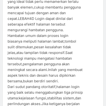
yang ideal tidak perlu memamerkan terlalu
banyak elemen,cukup membantu pengguna
mencapai tujuan dengan aman dan
cepat.LEBAH4D Login dapat dinilai dari
seberapa efektif halaman tersebut
mengurangi hambatan pengguna.
Hambatan umum dalam proses login
biasanya meliputi halaman lambat,tombol
sulit ditemukan,pesan kesalahan tidak
jelas,atau tampilan tidak responsif.Saat
teknologi mampu mengatasi hambatan
tersebut,pengalaman pengguna akan
meningkat secara alami.Inilah yang membuat
aspek teknis dan desain harus dipikirkan
bersama,bukan berdiri sendiri.
Dari sudut pandang otoritatif,halaman login
yang baik selalu menggabungkan tiga prinsip
utama:kejelasan fungsi,stabilitas sistem,dan
perlindungan akses.Jika ketiganya berjalan