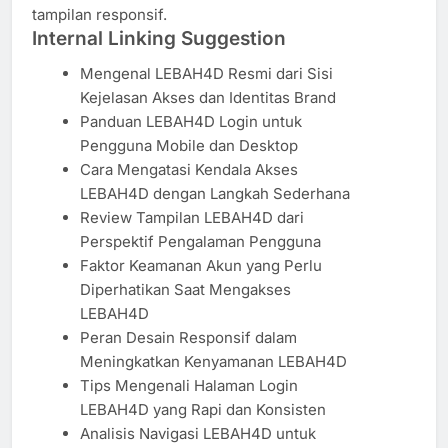
tampilan responsif.
Internal Linking Suggestion
Mengenal LEBAH4D Resmi dari Sisi
Kejelasan Akses dan Identitas Brand
Panduan LEBAH4D Login untuk
Pengguna Mobile dan Desktop
Cara Mengatasi Kendala Akses
LEBAH4D dengan Langkah Sederhana
Review Tampilan LEBAH4D dari
Perspektif Pengalaman Pengguna
Faktor Keamanan Akun yang Perlu
Diperhatikan Saat Mengakses
LEBAH4D
Peran Desain Responsif dalam
Meningkatkan Kenyamanan LEBAH4D
Tips Mengenali Halaman Login
LEBAH4D yang Rapi dan Konsisten
Analisis Navigasi LEBAH4D untuk