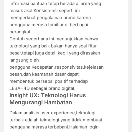
informasi bantuan tetap berada di area yang
masuk akal.Konsistensi seperti ini
memperkuat pengalaman brand karena
pengguna merasa familiar di berbagai
perangkat.
Contoh sederhana ini menunjukkan bahwa
teknologi yang baik bukan hanya soal fitur
besar,tetapi juga detail kecil yang dirasakan
langsung oleh
pengguna.Kecepatan,responsivitas,kejelasan
pesan,dan keamanan dasar dapat
membentuk persepsi positif terhadap
LEBAH4D sebagai brand digital.
Insight UX: Teknologi Harus
Mengurangi Hambatan
Dalam analisis user experience,teknologi
terbaik adalah teknologi yang tidak membuat
pengguna merasa terbebani.Halaman login