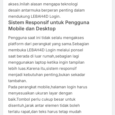
akses.Inilah alasan mengapa teknologi
desain antarmuka berperan penting dalam
mendukung LEBAH4D Login.
Sistem Responsif untuk Pengguna
Mobile dan Desktop
Pengguna saat ini tidak selalu mengakses
platform dari perangkat yang sama.Sebagian
membuka LEBAH4D Login melalui ponsel
saat berada di luar rumah,sebagian lagi
menggunakan laptop ketika ingin tampilan
lebih luas.Karena itu,sistem responsif
menjadi kebutuhan penting,bukan sekadar
tambahan.
Pada perangkat mobile,halaman login harus
menyesuaikan ukuran layar dengan
baik.Tombol perlu cukup besar untuk
disentuh,jarak antar elemen tidak boleh
terlalu rapat,dan teks harus tetap mudah