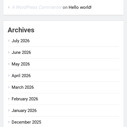
A WordPress Commenter
on
Hello world!
Archives
July 2026
June 2026
May 2026
April 2026
March 2026
February 2026
January 2026
December 2025