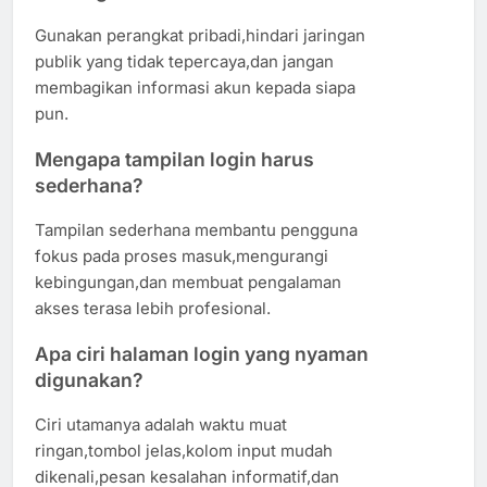
Gunakan perangkat pribadi,hindari jaringan
publik yang tidak tepercaya,dan jangan
membagikan informasi akun kepada siapa
pun.
Mengapa tampilan login harus
sederhana?
Tampilan sederhana membantu pengguna
fokus pada proses masuk,mengurangi
kebingungan,dan membuat pengalaman
akses terasa lebih profesional.
Apa ciri halaman login yang nyaman
digunakan?
Ciri utamanya adalah waktu muat
ringan,tombol jelas,kolom input mudah
dikenali,pesan kesalahan informatif,dan