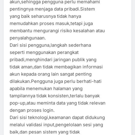
akun,sehingga pengguna perlu memahami
pentingnya menjaga data pribadi.Sistem
yang baik seharusnya tidak hanya
memudahkan proses masuk,tetapi juga
membantu mengurangi risiko kesalahan atau
penyalahgunaan.
Dari sisi pengguna,langkah sederhana
seperti menggunakan perangkat
pribadi,menghindari jaringan publik yang
tidak aman,dan tidak membagikan informasi
akun kepada orang lain sangat penting
dilakukan.Pengguna juga perlu berhati-hati
apabila menemukan halaman yang
tampilannya tidak konsisten,terlalu banyak
pop-up,atau meminta data yang tidak relevan
dengan proses login.
Dari sisi teknologi,keamanan dapat didukung
melalui validasi input,pengelolaan sesi yang
baik,dan pesan sistem yang tidak