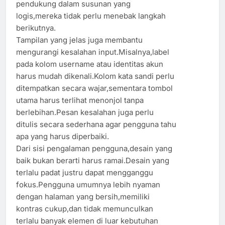
pendukung dalam susunan yang
logis,mereka tidak perlu menebak langkah
berikutnya.
Tampilan yang jelas juga membantu
mengurangi kesalahan input.Misalnya,label
pada kolom username atau identitas akun
harus mudah dikenali.Kolom kata sandi perlu
ditempatkan secara wajar,sementara tombol
utama harus terlihat menonjol tanpa
berlebihan.Pesan kesalahan juga perlu
ditulis secara sederhana agar pengguna tahu
apa yang harus diperbaiki.
Dari sisi pengalaman pengguna,desain yang
baik bukan berarti harus ramai.Desain yang
terlalu padat justru dapat mengganggu
fokus.Pengguna umumnya lebih nyaman
dengan halaman yang bersih,memiliki
kontras cukup,dan tidak memunculkan
terlalu banyak elemen di luar kebutuhan