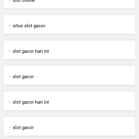
slot online
situs slot gacor
slot gacor hari ini
slot gacor
slot gacor hari ini
slot gacor