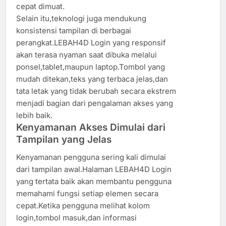
cepat dimuat.
Selain itu,teknologi juga mendukung
konsistensi tampilan di berbagai
perangkat.LEBAH4D Login yang responsif
akan terasa nyaman saat dibuka melalui
ponsel,tablet,maupun laptop.Tombol yang
mudah ditekan,teks yang terbaca jelas,dan
tata letak yang tidak berubah secara ekstrem
menjadi bagian dari pengalaman akses yang
lebih baik.
Kenyamanan Akses Dimulai dari
Tampilan yang Jelas
Kenyamanan pengguna sering kali dimulai
dari tampilan awal.Halaman LEBAH4D Login
yang tertata baik akan membantu pengguna
memahami fungsi setiap elemen secara
cepat.Ketika pengguna melihat kolom
login,tombol masuk,dan informasi