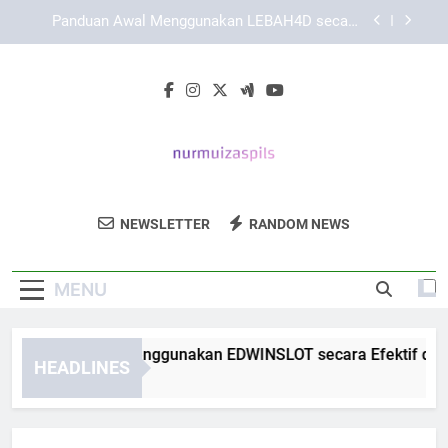
Skip
KAYA787 dan Strategi Menciptakan Pengalaman
to
Akses yang Nyaman
content
Cara Menyesuaikan Tampilan KAYA787 pada
Desktop dan Perangkat Mobile
Panduan Awal Menggunakan EDWINSLOT secara
Efektif dan Terarah
Panduan Awal Menggunakan LEBAH4D secara
Efektif dan Terarah
Nurmuiza Spils
KAYA787 dan Strategi Menciptakan Pengalaman
Dapatkan Produk Kesehatan Dan
Akses yang Nyaman
NEWSLETTER
RANDOM NEWS
Wellness Terbaik Di Nurmuiza Spils.
Cara Menyesuaikan Tampilan KAYA787 pada
Desktop dan Perangkat Mobile
Untuk Hidup Sehat Dan Bersemangat.
MENU
nduan Awal Menggunakan EDWINSLOT secara Efektif dan Ter
HEADLINES
Weeks Ago