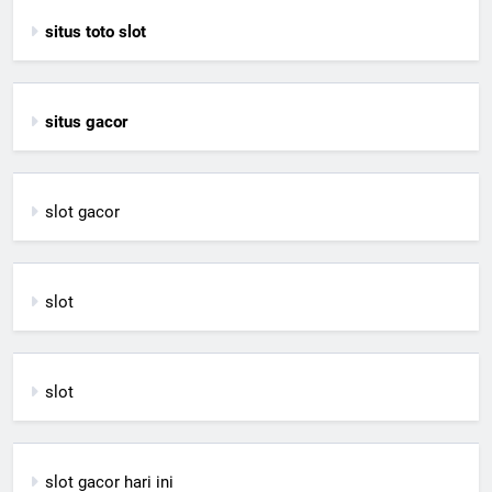
situs toto slot
situs gacor
slot gacor
slot
slot
slot gacor hari ini