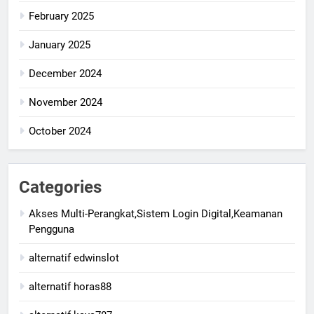
February 2025
January 2025
December 2024
November 2024
October 2024
Categories
Akses Multi-Perangkat,Sistem Login Digital,Keamanan
Pengguna
alternatif edwinslot
alternatif horas88