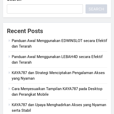
SEARCH
Recent Posts
Panduan Awal Menggunakan EDWINSLOT secara Efektif
dan Terarah
Panduan Awal Menggunakan LEBAH4D secara Efektif
dan Terarah
KAYA787 dan Strategi Menciptakan Pengalaman Akses
yang Nyaman
Cara Menyesuaikan Tampilan KAYA787 pada Desktop
dan Perangkat Mobile
KAYA787 dan Upaya Menghadirkan Akses yang Nyaman
serta Stabil