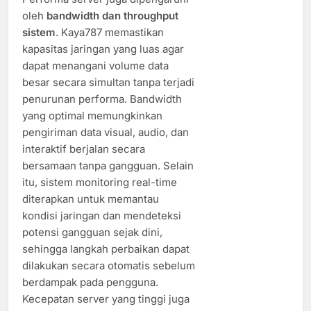
oleh
bandwidth dan throughput
sistem
. Kaya787 memastikan
kapasitas jaringan yang luas agar
dapat menangani volume data
besar secara simultan tanpa terjadi
penurunan performa. Bandwidth
yang optimal memungkinkan
pengiriman data visual, audio, dan
interaktif berjalan secara
bersamaan tanpa gangguan. Selain
itu, sistem monitoring real-time
diterapkan untuk memantau
kondisi jaringan dan mendeteksi
potensi gangguan sejak dini,
sehingga langkah perbaikan dapat
dilakukan secara otomatis sebelum
berdampak pada pengguna.
Kecepatan server yang tinggi juga