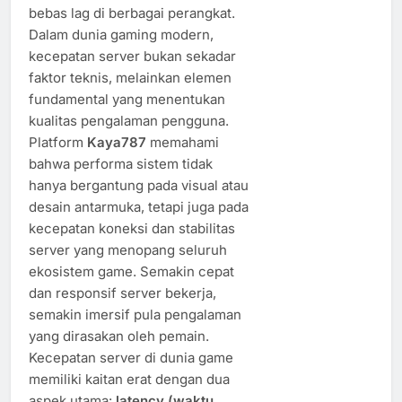
bebas lag di berbagai perangkat.
Dalam dunia gaming modern,
kecepatan server bukan sekadar
faktor teknis, melainkan elemen
fundamental yang menentukan
kualitas pengalaman pengguna.
Platform
Kaya787
memahami
bahwa performa sistem tidak
hanya bergantung pada visual atau
desain antarmuka, tetapi juga pada
kecepatan koneksi dan stabilitas
server yang menopang seluruh
ekosistem game. Semakin cepat
dan responsif server bekerja,
semakin imersif pula pengalaman
yang dirasakan oleh pemain.
Kecepatan server di dunia game
memiliki kaitan erat dengan dua
aspek utama:
latency (waktu