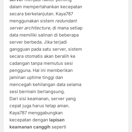
dalam mempertahankan kecepatan
secara berkelanjutan. Kaya787
menggunakan sistem
redundant
server architecture
, di mana setiap
data memiliki salinan di beberapa
server berbeda. Jika terjadi
gangguan pada satu server, sistem
secara otomatis akan beralih ke
cadangan tanpa memutus sesi
pengguna. Hal ini memberikan
jaminan uptime tinggi dan
mencegah kehilangan data selama
sesi bermain berlangsung.
Dari sisi keamanan, server yang
cepat juga harus tetap aman.
Kaya787 menggabungkan
kecepatan dengan
lapisan
keamanan canggih
seperti