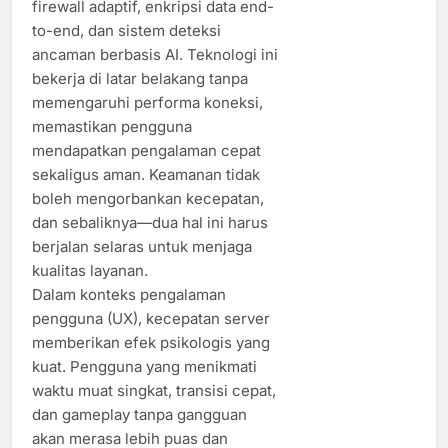
firewall adaptif, enkripsi data end-
to-end, dan sistem deteksi
ancaman berbasis AI. Teknologi ini
bekerja di latar belakang tanpa
memengaruhi performa koneksi,
memastikan pengguna
mendapatkan pengalaman cepat
sekaligus aman. Keamanan tidak
boleh mengorbankan kecepatan,
dan sebaliknya—dua hal ini harus
berjalan selaras untuk menjaga
kualitas layanan.
Dalam konteks pengalaman
pengguna (UX), kecepatan server
memberikan efek psikologis yang
kuat. Pengguna yang menikmati
waktu muat singkat, transisi cepat,
dan gameplay tanpa gangguan
akan merasa lebih puas dan