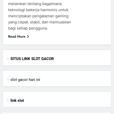
melainkan tentang bagaimana
teknologi bekerja harmonis untuk
menciptakan pengalaman gaming
yang cepat, stabil, dan memuaskan
bagi setiap pengguna.
Read More
SITUS LINK SLOT GACOR
slot gacor hari ini
link slot