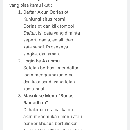
yang bisa kamu ikuti:
Daftar Akun Corlaslot
Kunjungi situs resmi
Corlaslot dan klik tombol
Daftar
. Isi data yang diminta
seperti nama, email, dan
kata sandi. Prosesnya
singkat dan aman.
Login ke Akunmu
Setelah berhasil mendaftar,
login menggunakan email
dan kata sandi yang telah
kamu buat.
Masuk ke Menu “Bonus
Ramadhan”
Di halaman utama, kamu
akan menemukan menu atau
banner khusus bertuliskan