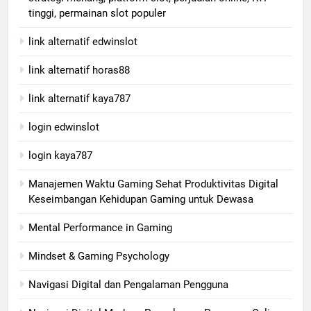
tinggi, permainan slot populer
link alternatif edwinslot
link alternatif horas88
link alternatif kaya787
login edwinslot
login kaya787
Manajemen Waktu Gaming Sehat Produktivitas Digital
Keseimbangan Kehidupan Gaming untuk Dewasa
Mental Performance in Gaming
Mindset & Gaming Psychology
Navigasi Digital dan Pengalaman Pengguna