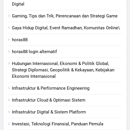
Digital
Gaming, Tips dan Trik, Perencanaan dan Strategi Game
Gaya Hidup Digital, Event Ramadhan, Komunitas Online\
horas88
horas88 login alternatif
Hubungan Internasional, Ekonomi & Politik Global,
Strategi Diplomasi, Geopolitik & Kekayaan, Kebijakan
Ekonomi Internasional
Infrastruktur & Performance Engineering
Infrastruktur Cloud & Optimasi Sistem
Infrastruktur Digital & Sistem Platform
Investasi, Teknologi Finansial, Panduan Pemula