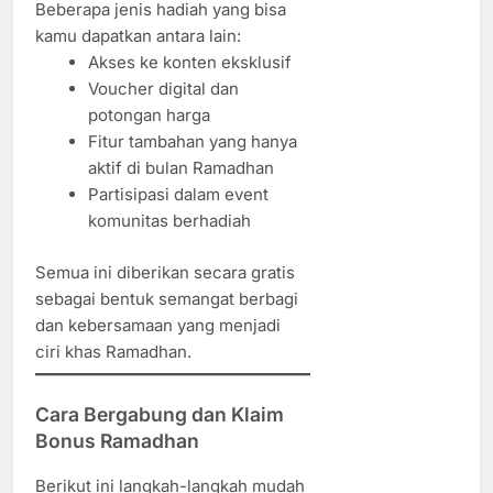
Beberapa jenis hadiah yang bisa
kamu dapatkan antara lain:
Akses ke konten eksklusif
Voucher digital dan
potongan harga
Fitur tambahan yang hanya
aktif di bulan Ramadhan
Partisipasi dalam event
komunitas berhadiah
Semua ini diberikan secara gratis
sebagai bentuk semangat berbagi
dan kebersamaan yang menjadi
ciri khas Ramadhan.
Cara Bergabung dan Klaim
Bonus Ramadhan
Berikut ini langkah-langkah mudah