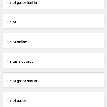
slot gacor hari ini
slot
slot online
situs slot gacor
slot gacor hari ini
slot gacor