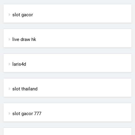
slot gacor
live draw hk
laris4d
slot thailand
slot gacor 777