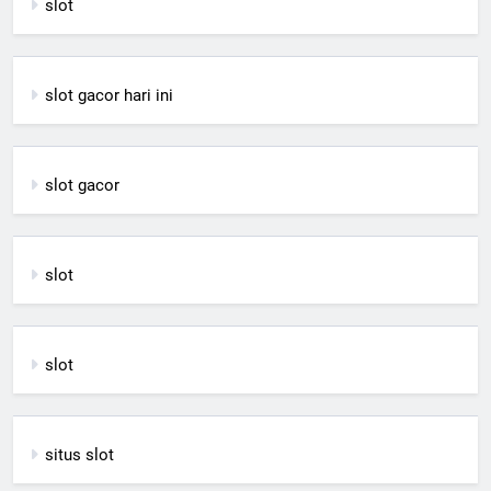
slot
slot gacor hari ini
slot gacor
slot
slot
situs slot