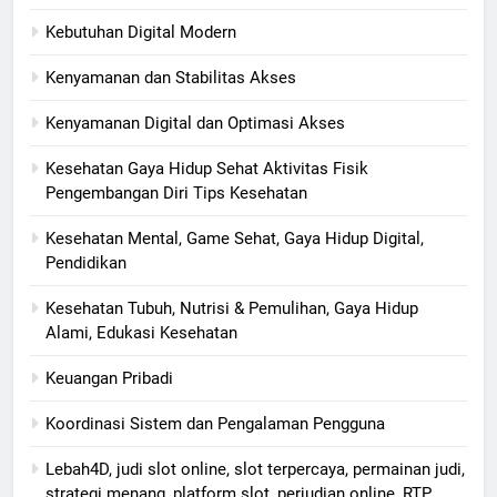
Kebutuhan Digital Modern
Kenyamanan dan Stabilitas Akses
Kenyamanan Digital dan Optimasi Akses
Kesehatan Gaya Hidup Sehat Aktivitas Fisik
Pengembangan Diri Tips Kesehatan
Kesehatan Mental, Game Sehat, Gaya Hidup Digital,
Pendidikan
Kesehatan Tubuh, Nutrisi & Pemulihan, Gaya Hidup
Alami, Edukasi Kesehatan
Keuangan Pribadi
Koordinasi Sistem dan Pengalaman Pengguna
Lebah4D, judi slot online, slot terpercaya, permainan judi,
strategi menang, platform slot, perjudian online, RTP