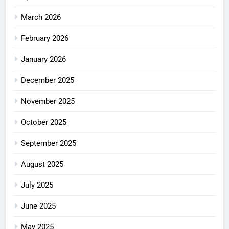
March 2026
February 2026
January 2026
December 2025
November 2025
October 2025
September 2025
August 2025
July 2025
June 2025
May 2025