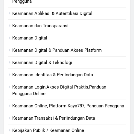
Pengguna
Keamanan Aplikasi & Autentikasi Digital
Keamanan dan Transparansi
Keamanan Digital
Keamanan Digital & Panduan Akses Platform
Keamanan Digital & Teknologi
Keamanan Identitas & Perlindungan Data
Keamanan Login,Akses Digital Praktis,Panduan
Pengguna Online
Keamanan Online, Platform Kaya787, Panduan Pengguna
Keamanan Transaksi & Perlindungan Data
Kebijakan Publik / Keamanan Online