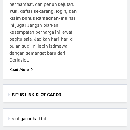
bermanfaat, dan penuh kejutan.
Yuk, daftar sekarang, login, dan
klaim bonus Ramadhan-mu hari
ini juga!
Jangan biarkan
kesempatan berharga ini lewat
begitu saja. Jadikan hari-hari di
bulan suci ini lebih istimewa
dengan semangat baru dari
Corlaslot.
Read More
SITUS LINK SLOT GACOR
slot gacor hari ini