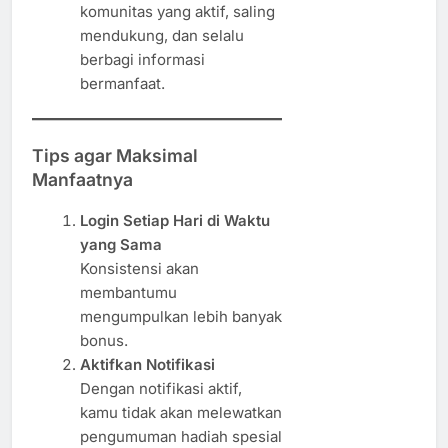
komunitas yang aktif, saling
mendukung, dan selalu
berbagi informasi
bermanfaat.
Tips agar Maksimal
Manfaatnya
Login Setiap Hari di Waktu
yang Sama
Konsistensi akan
membantumu
mengumpulkan lebih banyak
bonus.
Aktifkan Notifikasi
Dengan notifikasi aktif,
kamu tidak akan melewatkan
pengumuman hadiah spesial