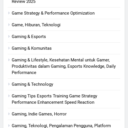
Review 2025
Game Strategy & Performance Optimization
Game, Hiburan, Teknologi
Gaming & Esports
Gaming & Komunitas
Gaming & Lifestyle, Kesehatan Mental untuk Gamer,
Produktivitas dalam Gaming, Esports Knowledge, Daily
Performance
Gaming & Technology
Gaming Tips Esports Training Game Strategy
Performance Enhancement Speed Reaction
Gaming, Indie Games, Horror
Gaming, Teknologi, Pengalaman Pengguna, Platform