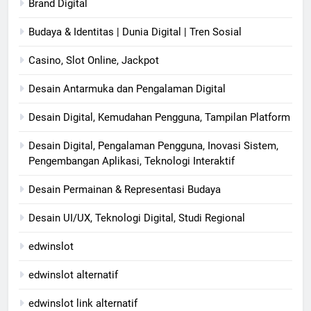
Brand Digital
Budaya & Identitas | Dunia Digital | Tren Sosial
Casino, Slot Online, Jackpot
Desain Antarmuka dan Pengalaman Digital
Desain Digital, Kemudahan Pengguna, Tampilan Platform
Desain Digital, Pengalaman Pengguna, Inovasi Sistem,
Pengembangan Aplikasi, Teknologi Interaktif
Desain Permainan & Representasi Budaya
Desain UI/UX, Teknologi Digital, Studi Regional
edwinslot
edwinslot alternatif
edwinslot link alternatif