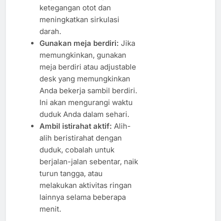
ketegangan otot dan
meningkatkan sirkulasi
darah.
Gunakan meja berdiri:
Jika
memungkinkan, gunakan
meja berdiri atau adjustable
desk yang memungkinkan
Anda bekerja sambil berdiri.
Ini akan mengurangi waktu
duduk Anda dalam sehari.
Ambil istirahat aktif:
Alih-
alih beristirahat dengan
duduk, cobalah untuk
berjalan-jalan sebentar, naik
turun tangga, atau
melakukan aktivitas ringan
lainnya selama beberapa
menit.