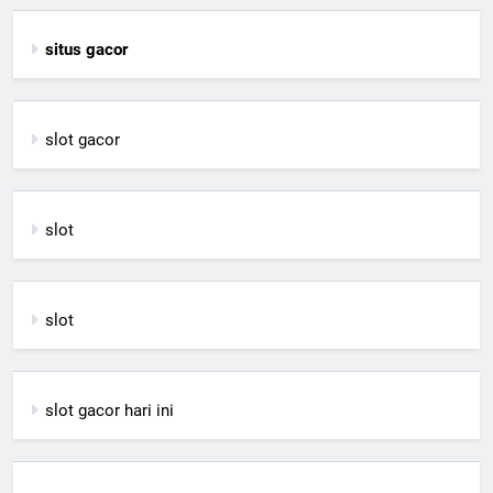
situs gacor
slot gacor
slot
slot
slot gacor hari ini