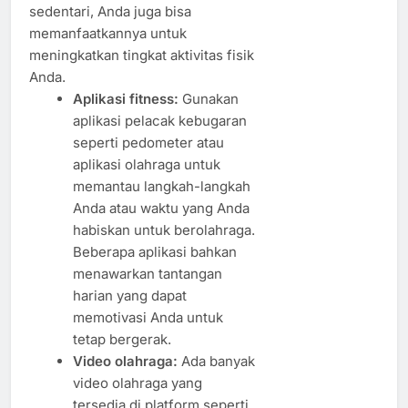
sedentari, Anda juga bisa
memanfaatkannya untuk
meningkatkan tingkat aktivitas fisik
Anda.
Aplikasi fitness:
Gunakan
aplikasi pelacak kebugaran
seperti pedometer atau
aplikasi olahraga untuk
memantau langkah-langkah
Anda atau waktu yang Anda
habiskan untuk berolahraga.
Beberapa aplikasi bahkan
menawarkan tantangan
harian yang dapat
memotivasi Anda untuk
tetap bergerak.
Video olahraga:
Ada banyak
video olahraga yang
tersedia di platform seperti