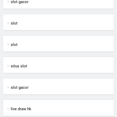
slot gacor
slot
slot
situs slot
slot gacor
live draw hk