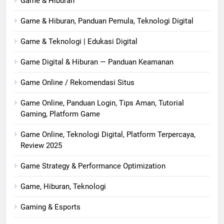
Game & Hiburan
Game & Hiburan, Panduan Pemula, Teknologi Digital
Game & Teknologi | Edukasi Digital
Game Digital & Hiburan — Panduan Keamanan
Game Online / Rekomendasi Situs
Game Online, Panduan Login, Tips Aman, Tutorial
Gaming, Platform Game
Game Online, Teknologi Digital, Platform Terpercaya,
Review 2025
Game Strategy & Performance Optimization
Game, Hiburan, Teknologi
Gaming & Esports