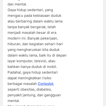
dan mental.
Gaya hidup sedentari, yang
mengacu pada kebiasaan duduk
atau berbaring dalam waktu lama
tanpa banyak bergerak, telah
menjadi masalah besar di era
modern ini. Banyak pekerjaan,
hiburan, dan kegiatan sehari-hari
yang mengharuskan kita duduk
dalam waktu lama, baik itu di depan
layar komputer, televisi, atau
bahkan hanya duduk di mobil.
Padahal, gaya hidup sedentari
dapat meningkatkan risiko
berbagai masalah
Corlaslot
,
seperti obesitas, diabetes,
penyakit jantung, dan gangguan
mental.