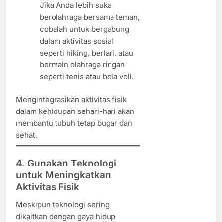
Jika Anda lebih suka
berolahraga bersama teman,
cobalah untuk bergabung
dalam aktivitas sosial
seperti hiking, berlari, atau
bermain olahraga ringan
seperti tenis atau bola voli.
Mengintegrasikan aktivitas fisik
dalam kehidupan sehari-hari akan
membantu tubuh tetap bugar dan
sehat.
4. Gunakan Teknologi
untuk Meningkatkan
Aktivitas Fisik
Meskipun teknologi sering
dikaitkan dengan gaya hidup