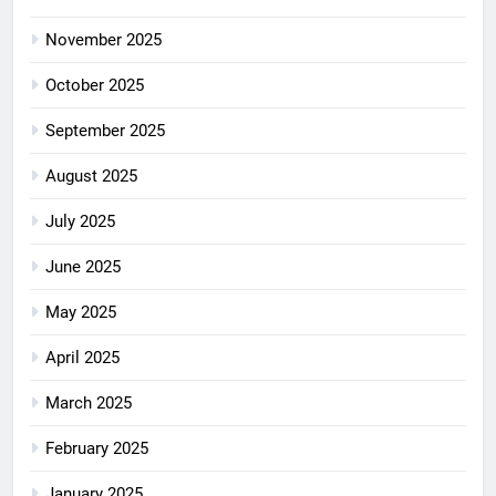
November 2025
October 2025
September 2025
August 2025
July 2025
June 2025
May 2025
April 2025
March 2025
February 2025
January 2025