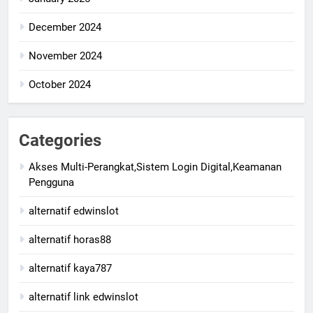
December 2024
November 2024
October 2024
Categories
Akses Multi-Perangkat,Sistem Login Digital,Keamanan
Pengguna
alternatif edwinslot
alternatif horas88
alternatif kaya787
alternatif link edwinslot