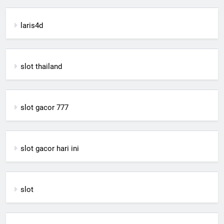
laris4d
slot thailand
slot gacor 777
slot gacor hari ini
slot