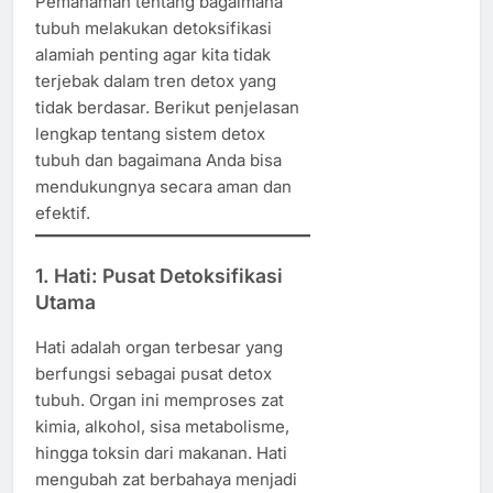
Pemahaman tentang bagaimana
tubuh melakukan detoksifikasi
alamiah penting agar kita tidak
terjebak dalam tren detox yang
tidak berdasar. Berikut penjelasan
lengkap tentang sistem detox
tubuh dan bagaimana Anda bisa
mendukungnya secara aman dan
efektif.
1. Hati: Pusat Detoksifikasi
Utama
Hati adalah organ terbesar yang
berfungsi sebagai pusat detox
tubuh. Organ ini memproses zat
kimia, alkohol, sisa metabolisme,
hingga toksin dari makanan. Hati
mengubah zat berbahaya menjadi