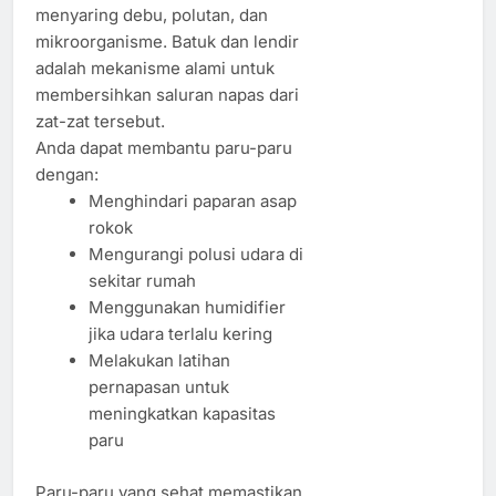
menyaring debu, polutan, dan
mikroorganisme. Batuk dan lendir
adalah mekanisme alami untuk
membersihkan saluran napas dari
zat-zat tersebut.
Anda dapat membantu paru-paru
dengan:
Menghindari paparan asap
rokok
Mengurangi polusi udara di
sekitar rumah
Menggunakan humidifier
jika udara terlalu kering
Melakukan latihan
pernapasan untuk
meningkatkan kapasitas
paru
Paru-paru yang sehat memastikan