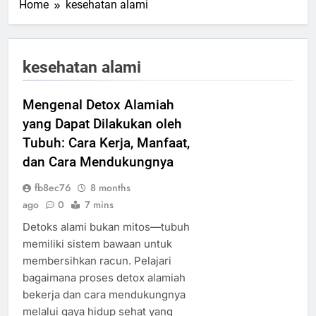
Home
kesehatan alami
kesehatan alami
Mengenal Detox Alamiah
yang Dapat Dilakukan oleh
Tubuh: Cara Kerja, Manfaat,
dan Cara Mendukungnya
fb8ec76
8 months
ago
0
7 mins
Detoks alami bukan mitos—tubuh
memiliki sistem bawaan untuk
membersihkan racun. Pelajari
bagaimana proses detox alamiah
bekerja dan cara mendukungnya
melalui gaya hidup sehat yang