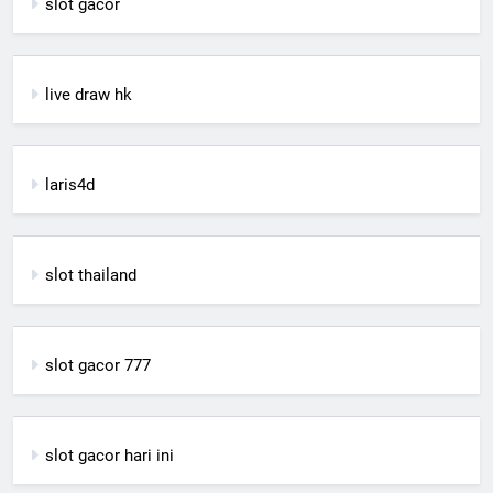
slot gacor
live draw hk
laris4d
slot thailand
slot gacor 777
slot gacor hari ini