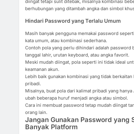
diingat tetapi sulit ditebak, misalnya kombinasi beb
berhubungan yang ditambah angka dan simbol khu
Hindari Password yang Terlalu Umum
Masih banyak pengguna memakai password seperti
kata umum, atau kombinasi sederhana.
Contoh pola yang perlu dihindari adalah password 
tanggal lahir, urutan keyboard, atau angka favorit.
Meski mudah diingat, pola seperti ini tidak ideal u
keamanan akun.
Lebih baik gunakan kombinasi yang tidak berkaitan
pribadi.
Misalnya, buat pola dari kalimat pribadi yang hanya
ubah beberapa huruf menjadi angka atau simbol.
Cara ini membuat password tetap mudah diingat tanp
orang lain.
Jangan Gunakan Password yang 
Banyak Platform