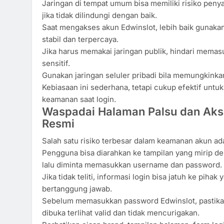
Jaringan di tempat umum bisa memiliki risiko peny
jika tidak dilindungi dengan baik.
Saat mengakses akun Edwinslot, lebih baik gunakan
stabil dan terpercaya.
Jika harus memakai jaringan publik, hindari memas
sensitif.
Gunakan jaringan seluler pribadi bila memungkinka
Kebiasaan ini sederhana, tetapi cukup efektif untu
keamanan saat login.
Waspadai Halaman Palsu dan Aks
Resmi
Salah satu risiko terbesar dalam keamanan akun ada
Pengguna bisa diarahkan ke tampilan yang mirip de
lalu diminta memasukkan username dan password.
Jika tidak teliti, informasi login bisa jatuh ke pihak 
bertanggung jawab.
Sebelum memasukkan password Edwinslot, pastika
dibuka terlihat valid dan tidak mencurigakan.