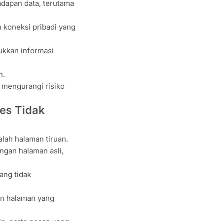
adapan data, terutama
 koneksi pribadi yang
ukkan informasi
n.
k mengurangi risiko
es Tidak
lah halaman tiruan.
ngan halaman asli,
yang tidak
n halaman yang