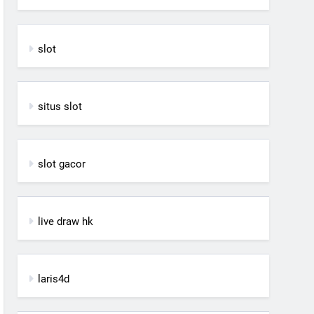
slot
situs slot
slot gacor
live draw hk
laris4d