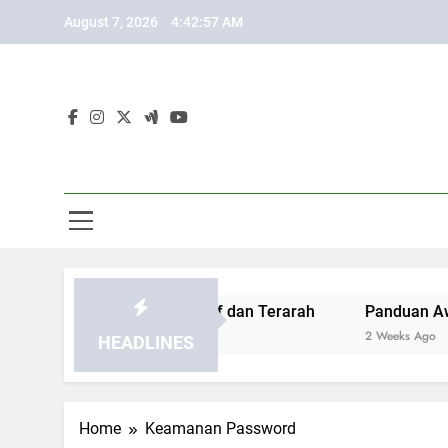
Skip
August 7, 2026
4:42:58 AM
to
content
Nur
Dapatkan 
T secara Efektif dan Terarah
Panduan Awal Mengguna
2 Weeks Ago
HEADLINES
Home
Keamanan Password