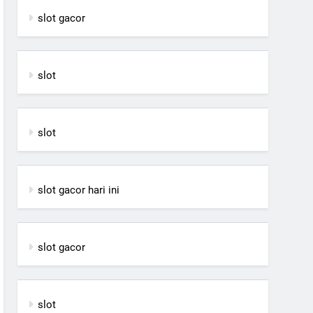
slot gacor
slot
slot
slot gacor hari ini
slot gacor
slot