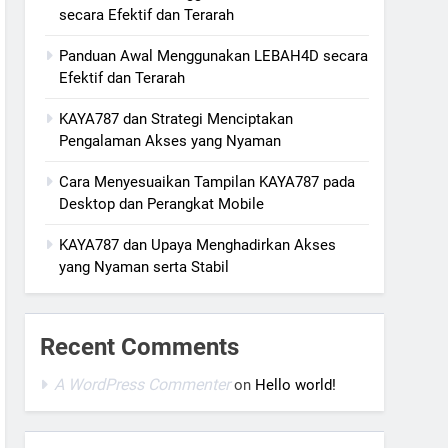
secara Efektif dan Terarah
Panduan Awal Menggunakan LEBAH4D secara
Efektif dan Terarah
KAYA787 dan Strategi Menciptakan
Pengalaman Akses yang Nyaman
Cara Menyesuaikan Tampilan KAYA787 pada
Desktop dan Perangkat Mobile
KAYA787 dan Upaya Menghadirkan Akses
yang Nyaman serta Stabil
Recent Comments
A WordPress Commenter
on
Hello world!