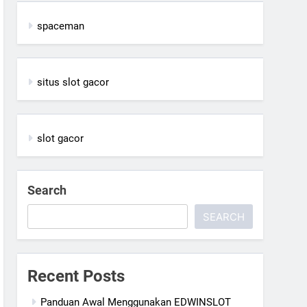
spaceman
situs slot gacor
slot gacor
Search
SEARCH
Recent Posts
Panduan Awal Menggunakan EDWINSLOT