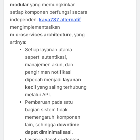
modular
yang memungkinkan
setiap komponen berfungsi secara
independen.
kaya787 alternatif
mengimplementasikan
microservices architecture
, yang
artinya:
Setiap layanan utama
seperti autentikasi,
manajemen akun, dan
pengiriman notifikasi
dipecah menjadi
layanan
kecil
yang saling terhubung
melalui API.
Pembaruan pada satu
bagian sistem tidak
memengaruhi komponen
lain, sehingga
downtime
dapat diminimalisasi
.
Layanan dapat di-deploy