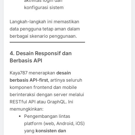
aktivitas login dan
konfigurasi sistem
Langkah-langkah ini memastikan
data pengguna tetap aman dalam
berbagai skenario penggunaan.
4. Desain Responsif dan
Berbasis API
Kaya787 menerapkan
desain
berbasis API-first
, artinya seluruh
komponen frontend dan mobile
berinteraksi dengan server melalui
RESTful API atau GraphQL. Ini
memungkinkan:
Pengembangan lintas
platform (web, Android, iOS)
yang
konsisten dan