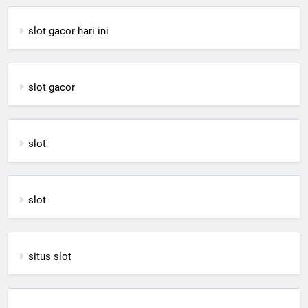
slot gacor hari ini
slot gacor
slot
slot
situs slot