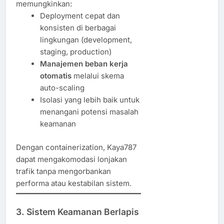
memungkinkan:
Deployment cepat dan
konsisten di berbagai
lingkungan (development,
staging, production)
Manajemen beban kerja
otomatis
melalui skema
auto-scaling
Isolasi yang lebih baik untuk
menangani potensi masalah
keamanan
Dengan containerization, Kaya787
dapat mengakomodasi lonjakan
trafik tanpa mengorbankan
performa atau kestabilan sistem.
3. Sistem Keamanan Berlapis