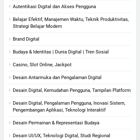
Autentikasi Digital dan Akses Pengguna
Belajar Efektif, Manajemen Waktu, Teknik Produktivitas,
Strategi Belajar Modern
Brand Digital
Budaya & Identitas | Dunia Digital | Tren Sosial
Casino, Slot Online, Jackpot
Desain Antarmuka dan Pengalaman Digital
Desain Digital, Kemudahan Pengguna, Tampilan Platform
Desain Digital, Pengalaman Pengguna, Inovasi Sistem,
Pengembangan Aplikasi, Teknologi Interaktif
Desain Permainan & Representasi Budaya
Desain UI/UX, Teknologi Digital, Studi Regional