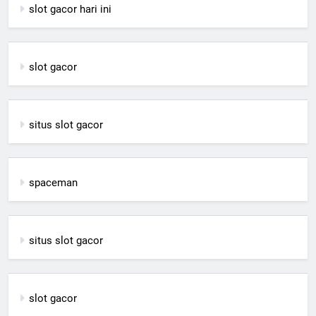
slot gacor hari ini
slot gacor
situs slot gacor
spaceman
situs slot gacor
slot gacor