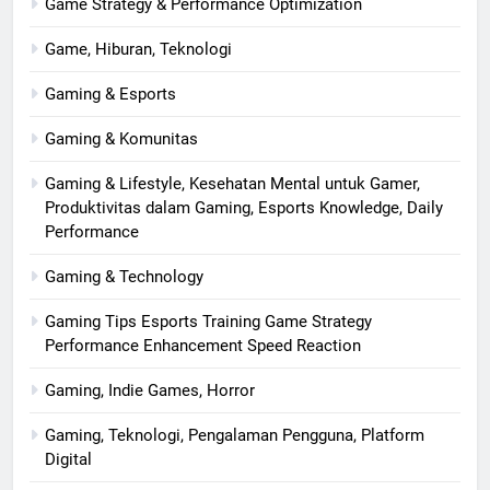
Game Strategy & Performance Optimization
Game, Hiburan, Teknologi
Gaming & Esports
Gaming & Komunitas
Gaming & Lifestyle, Kesehatan Mental untuk Gamer,
Produktivitas dalam Gaming, Esports Knowledge, Daily
Performance
Gaming & Technology
Gaming Tips Esports Training Game Strategy
Performance Enhancement Speed Reaction
Gaming, Indie Games, Horror
Gaming, Teknologi, Pengalaman Pengguna, Platform
Digital