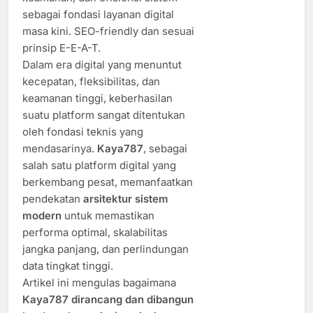
sebagai fondasi layanan digital
masa kini. SEO-friendly dan sesuai
prinsip E-E-A-T.
Dalam era digital yang menuntut
kecepatan, fleksibilitas, dan
keamanan tinggi, keberhasilan
suatu platform sangat ditentukan
oleh fondasi teknis yang
mendasarinya.
Kaya787
, sebagai
salah satu platform digital yang
berkembang pesat, memanfaatkan
pendekatan
arsitektur sistem
modern
untuk memastikan
performa optimal, skalabilitas
jangka panjang, dan perlindungan
data tingkat tinggi.
Artikel ini mengulas bagaimana
Kaya787 dirancang dan dibangun