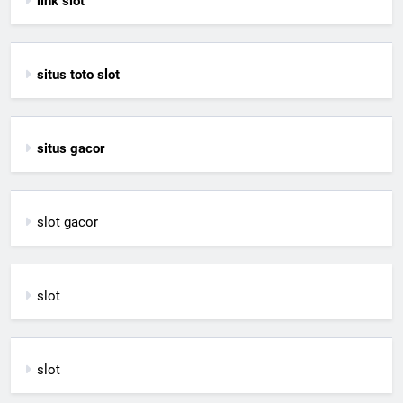
link slot
situs toto slot
situs gacor
slot gacor
slot
slot