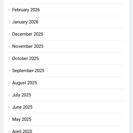
February 2026
January 2026
December 2025
November 2025
October 2025
September 2025
August 2025
July 2025
June 2025
May 2025
April 2025