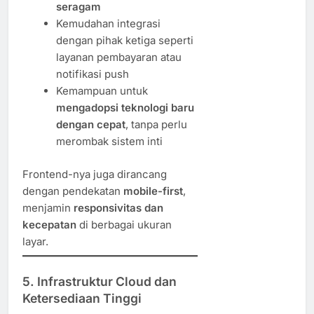
seragam
Kemudahan integrasi
dengan pihak ketiga seperti
layanan pembayaran atau
notifikasi push
Kemampuan untuk
mengadopsi teknologi baru
dengan cepat
, tanpa perlu
merombak sistem inti
Frontend-nya juga dirancang
dengan pendekatan
mobile-first
,
menjamin
responsivitas dan
kecepatan
di berbagai ukuran
layar.
5. Infrastruktur Cloud dan
Ketersediaan Tinggi