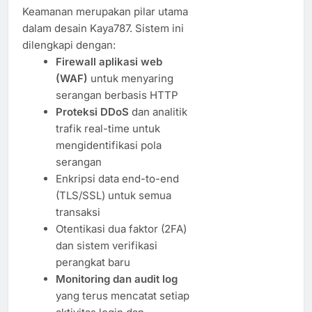
Keamanan merupakan pilar utama
dalam desain Kaya787. Sistem ini
dilengkapi dengan:
Firewall aplikasi web
(WAF)
untuk menyaring
serangan berbasis HTTP
Proteksi DDoS
dan analitik
trafik real-time untuk
mengidentifikasi pola
serangan
Enkripsi data end-to-end
(TLS/SSL) untuk semua
transaksi
Otentikasi dua faktor (2FA)
dan sistem verifikasi
perangkat baru
Monitoring dan audit log
yang terus mencatat setiap