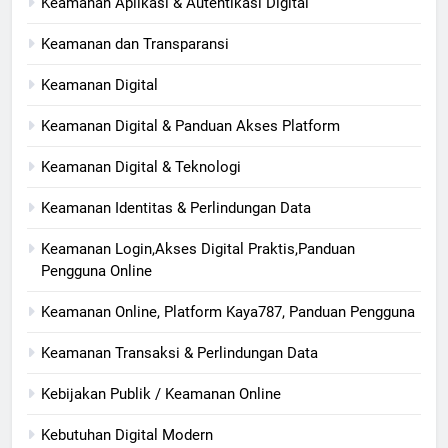
Keamanan Aplikasi & Autentikasi Digital
Keamanan dan Transparansi
Keamanan Digital
Keamanan Digital & Panduan Akses Platform
Keamanan Digital & Teknologi
Keamanan Identitas & Perlindungan Data
Keamanan Login,Akses Digital Praktis,Panduan
Pengguna Online
Keamanan Online, Platform Kaya787, Panduan Pengguna
Keamanan Transaksi & Perlindungan Data
Kebijakan Publik / Keamanan Online
Kebutuhan Digital Modern