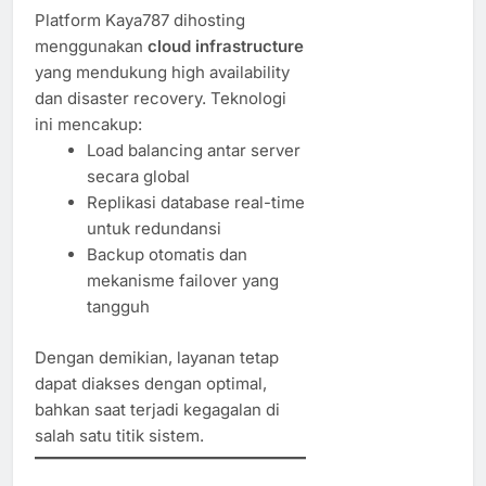
Platform Kaya787 dihosting
menggunakan
cloud infrastructure
yang mendukung high availability
dan disaster recovery. Teknologi
ini mencakup:
Load balancing antar server
secara global
Replikasi database real-time
untuk redundansi
Backup otomatis dan
mekanisme failover yang
tangguh
Dengan demikian, layanan tetap
dapat diakses dengan optimal,
bahkan saat terjadi kegagalan di
salah satu titik sistem.