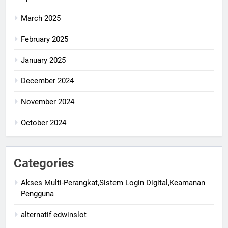
March 2025
February 2025
January 2025
December 2024
November 2024
October 2024
Categories
Akses Multi-Perangkat,Sistem Login Digital,Keamanan
Pengguna
alternatif edwinslot