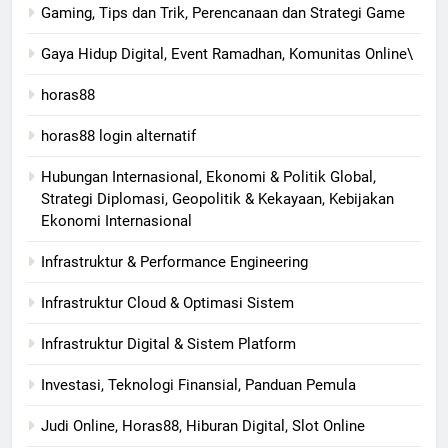
Gaming, Tips dan Trik, Perencanaan dan Strategi Game
Gaya Hidup Digital, Event Ramadhan, Komunitas Online\
horas88
horas88 login alternatif
Hubungan Internasional, Ekonomi & Politik Global,
Strategi Diplomasi, Geopolitik & Kekayaan, Kebijakan
Ekonomi Internasional
Infrastruktur & Performance Engineering
Infrastruktur Cloud & Optimasi Sistem
Infrastruktur Digital & Sistem Platform
Investasi, Teknologi Finansial, Panduan Pemula
Judi Online, Horas88, Hiburan Digital, Slot Online