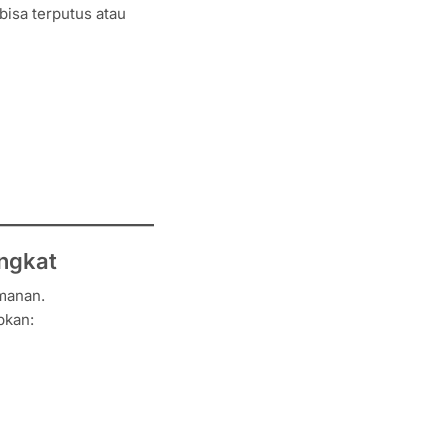
bisa terputus atau
ngkat
manan.
pkan: