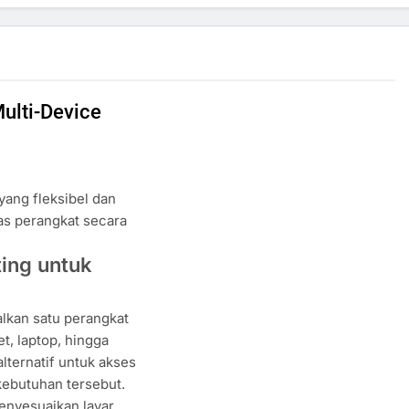
ulti-Device
yang fleksibel dan
tas perangkat secara
ing untuk
dalkan satu perangkat
t, laptop, hingga
lternatif untuk akses
kebutuhan tersebut.
enyesuaikan layar,