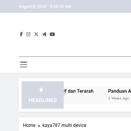
Skip
August 8, 2026
5:26:21 AM
to
content
Nur
Dapatkan 
OT secara Efektif dan Terarah
Panduan Awal Menggun
3 Weeks Ago
HEADLINES
Home
kaya787 multi device