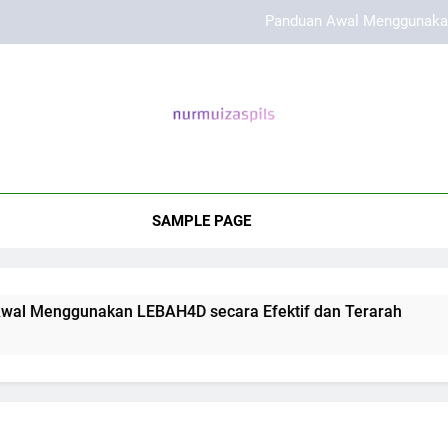
Panduan Awal Menggunakan
KAYA787 dan Strategi Mencip
Cara Menyesuaikan Tampilan KAYA78
Panduan Awal Menggunakan E
muiza Spils
Produk Kesehatan Dan Wellness Terbaik Di Nurmuiza Spils. Un
Panduan Awal Menggunakan
SAMPLE PAGE
KAYA787 dan Strategi Mencip
Cara Menyesuaikan Tampilan KAYA78
akan LEBAH4D secara Efektif dan Terarah
KAYA787 da
3 Weeks Ago