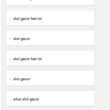
slot gacor hari ini
slot gacor
slot gacor hari ini
slot gacor
situs slot gacor