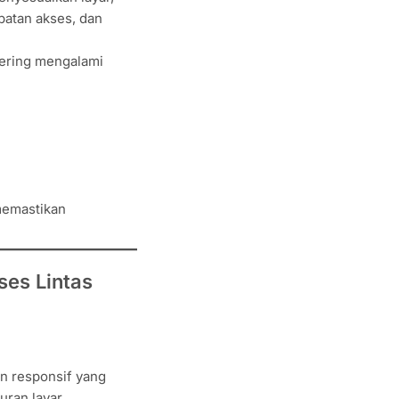
patan akses, dan
sering mengalami
memastikan
ses Lintas
n responsif yang
ran layar.