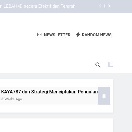
 LEBAH4D secara Efektif dan Terarah
takan Pengalaman Akses yang Nyaman
7 pada Desktop dan Perangkat Mobile
NEWSLETTER
RANDOM NEWS
DWINSLOT secara Efektif dan Terarah
tuk Hidup Sehat Dan Bersemangat.
 LEBAH4D secara Efektif dan Terarah
takan Pengalaman Akses yang Nyaman
7 pada Desktop dan Perangkat Mobile
n Strategi Menciptakan Pengalaman Akses yang Nyaman